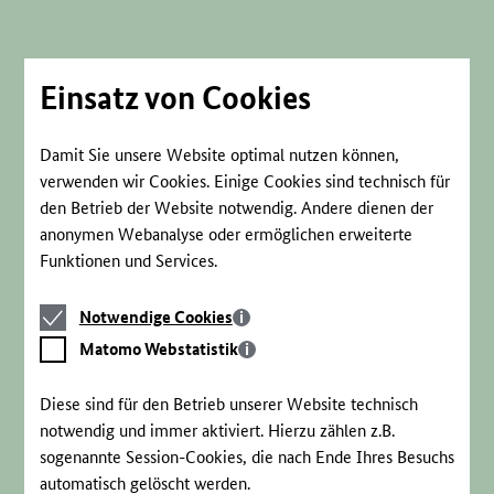
Direkt
zum
Seiteninhalt
springen
Einsatz von Cookies
Damit Sie unsere Website optimal nutzen können,
verwenden wir Cookies. Einige Cookies sind technisch für
den Betrieb der Website notwendig. Andere dienen der
anonymen Webanalyse oder ermöglichen erweiterte
Funktionen und Services.
Notwendige
Notwendige Cookies
Cookies
Matomo
Matomo Webstatistik
Webstatistik
Diese sind für den Betrieb unserer Website technisch
notwendig und immer aktiviert. Hierzu zählen z.B.
sogenannte Session-Cookies, die nach Ende Ihres Besuchs
automatisch gelöscht werden.