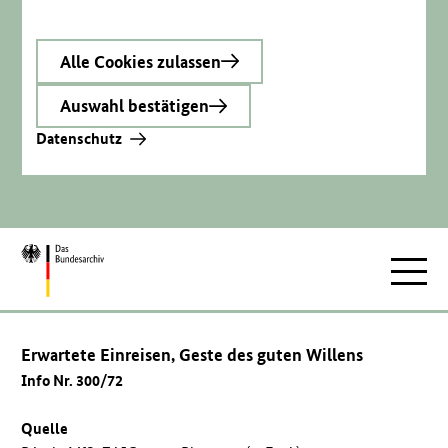
Alle Cookies zulassen
Auswahl bestätigen
Datenschutz
Zur
Hauptnav
Startseite
Erwartete Einreisen, Geste des guten Willens
Info Nr. 300/72
Quelle