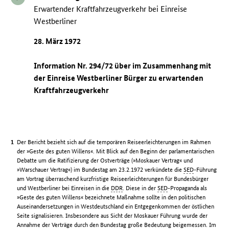
Erwartender Kraftfahrzeugverkehr bei Einreise
Westberliner
28. März 1972
Information Nr. 294/72 über im Zusammenhang mit
der Einreise Westberliner Bürger zu erwartenden
Kraftfahrzeugverkehr
Der Bericht bezieht sich auf die temporären Reiseerleichterungen im Rahmen
der »Geste des guten Willens«. Mit Blick auf den Beginn der parlamentarischen
Debatte um die Ratifizierung der Ostverträge (»Moskauer Vertrag« und
»Warschauer Vertrag«) im Bundestag am 23.2.1972 verkündete die
SED
-Führung
am Vortrag überraschend kurzfristige Reiseerleichterungen für Bundesbürger
und Westberliner bei Einreisen in die
DDR
. Diese in der
SED
-Propaganda als
»Geste des guten Willens« bezeichnete Maßnahme sollte in den politischen
Auseinandersetzungen in Westdeutschland ein Entgegenkommen der östlichen
Seite signalisieren. Insbesondere aus Sicht der Moskauer Führung wurde der
Annahme der Verträge durch den Bundestag große Bedeutung beigemessen. Im