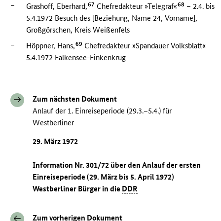
–
67
68
Grashoff, Eberhard,
Chefredakteur »Telegraf«
– 2.4. bis
5.4.1972 Besuch des [Beziehung, Name 24, Vorname],
Großgörschen, Kreis Weißenfels
–
69
Höppner, Hans,
Chefredakteur »Spandauer Volksblatt«
5.4.1972 Falkensee-Finkenkrug
Zum nächsten Dokument
Anlauf der 1. Einreiseperiode (29.3.–5.4.) für
Westberliner
29. März 1972
Information Nr. 301/72 über den Anlauf der ersten
Einreiseperiode (29. März bis 5. April 1972)
Westberliner Bürger in die
DDR
Zum vorherigen Dokument