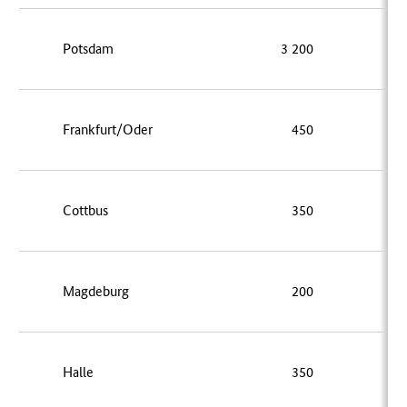
Potsdam
3 200
Frankfurt/Oder
450
Cottbus
350
Magdeburg
200
Halle
350