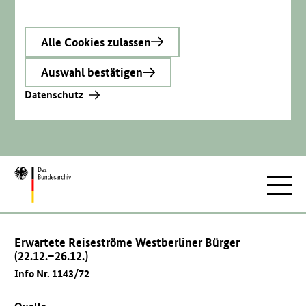
Alle Cookies zulassen
Auswahl bestätigen
Datenschutz
Zur
Hauptnav
Startseite
Erwartete Reiseströme Westberliner Bürger
(22.12.–26.12.)
Info Nr. 1143/72