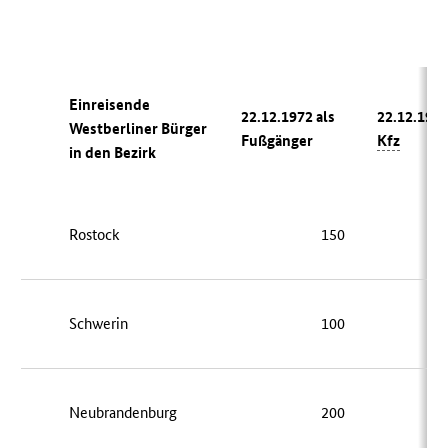
Einreisende
22.12.1972 als
22.12.1972
Westberliner Bürger
Fußgänger
Kfz
in den Bezirk
Rostock
150
Schwerin
100
Neubrandenburg
200