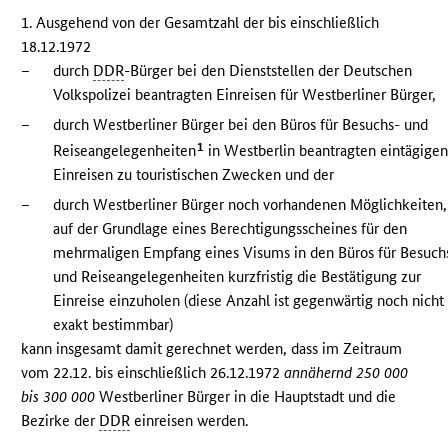
1. Ausgehend von der Gesamtzahl der bis einschließlich
18.12.1972
–
durch
DDR
-Bürger bei den Dienststellen der Deutschen
Volkspolizei beantragten Einreisen für Westberliner Bürger,
–
durch Westberliner Bürger bei den Büros für Besuchs- und
1
Reiseangelegenheiten
in Westberlin beantragten eintägige
Einreisen zu touristischen Zwecken und der
–
durch Westberliner Bürger noch vorhandenen Möglichkeiten,
auf der Grundlage eines Berechtigungsscheines für den
mehrmaligen Empfang eines Visums in den Büros für Besuch
und Reiseangelegenheiten kurzfristig die Bestätigung zur
Einreise einzuholen (diese Anzahl ist gegenwärtig noch nicht
exakt bestimmbar)
kann insgesamt damit gerechnet werden, dass im Zeitraum
vom 22.12. bis einschließlich 26.12.1972
annähernd 250 000
bis 300 000
Westberliner Bürger in die Hauptstadt und die
Bezirke der
DDR
einreisen werden.