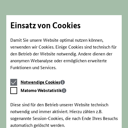
Direkt
zum
Seiteninhalt
springen
Einsatz von Cookies
Damit Sie unsere Website optimal nutzen können,
verwenden wir Cookies. Einige Cookies sind technisch für
den Betrieb der Website notwendig. Andere dienen der
anonymen Webanalyse oder ermöglichen erweiterte
Funktionen und Services.
Notwendige
Notwendige Cookies
Cookies
Matomo
Matomo Webstatistik
Webstatistik
Diese sind für den Betrieb unserer Website technisch
notwendig und immer aktiviert. Hierzu zählen z.B.
sogenannte Session-Cookies, die nach Ende Ihres Besuchs
automatisch gelöscht werden.