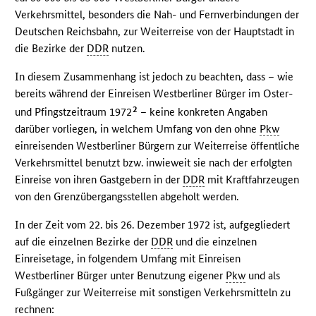
Verkehrsmittel, besonders die Nah- und Fernverbindungen der
Deutschen Reichsbahn, zur Weiterreise von der Hauptstadt in
die Bezirke der
DDR
nutzen.
In diesem Zusammenhang ist jedoch zu beachten, dass – wie
bereits während der Einreisen Westberliner Bürger im Oster-
2
und Pfingstzeitraum 1972
– keine konkreten Angaben
darüber vorliegen, in welchem Umfang von den ohne
Pkw
einreisenden Westberliner Bürgern zur Weiterreise öffentliche
Verkehrsmittel benutzt bzw. inwieweit sie nach der erfolgten
Einreise von ihren Gastgebern in der
DDR
mit Kraftfahrzeugen
von den Grenzübergangsstellen abgeholt werden.
In der Zeit vom 22. bis 26. Dezember 1972 ist, aufgegliedert
auf die einzelnen Bezirke der
DDR
und die einzelnen
Einreisetage, in folgendem Umfang mit Einreisen
Westberliner Bürger unter Benutzung eigener
Pkw
und als
Fußgänger zur Weiterreise mit sonstigen Verkehrsmitteln zu
rechnen: