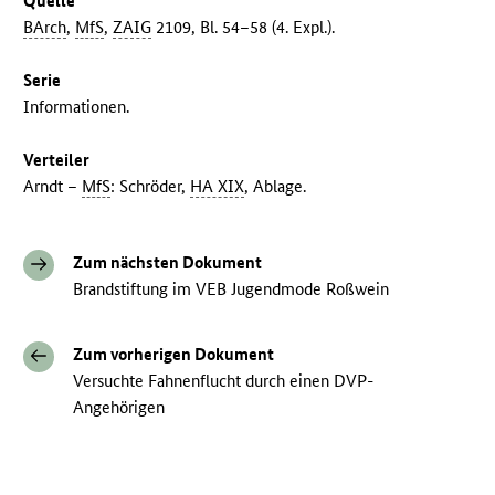
Quelle
BArch
,
MfS
,
ZAIG
2109, Bl. 54–58 (4. Expl.).
Serie
Informationen.
Verteiler
Arndt –
MfS
: Schröder,
HA XIX
, Ablage.
Zum nächsten Dokument
Brandstiftung im VEB Jugendmode Roßwein
Zum vorherigen Dokument
Versuchte Fahnenflucht durch einen DVP-
Angehörigen