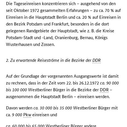
Die Tageseinreisen konzentrieren sich – ausgehend von den
seit Oktober 1972 gesammelten Erfahrungen – zu ca. 70 % auf
Einreisen in die Hauptstadt Berlin und ca. 20 % auf Einreisen in
den Bezirk Potsdam und Frankfurt, besonders in die dort
gelegenen Randgebiete der Hauptstadt, wie z. B. die Kreise
Potsdam-Stadt und -Land, Oranienburg, Bernau, Königs
Wusterhausen und Zossen.
2. Zu erwartende Reiseströme in die Bezirke der
DDR
Auf der Grundlage der vorgenannten Ausgangswerte ist damit
zu rechnen, dass in der Zeit vom 22. bis 26.12.1972
ca. 90 000
bis 100 000
Westberliner Bürger in die Bezirke der
DDR
–
ausgenommen die Hauptstadt Berlin – einreisen werden.
Davon werden
ca. 30 000 bis 35 000
Westberliner Bürger mit
ca.
9 000
Pkw
einreisen und
ca. 60 000 bis 65 000
Westberliner Bürger andere