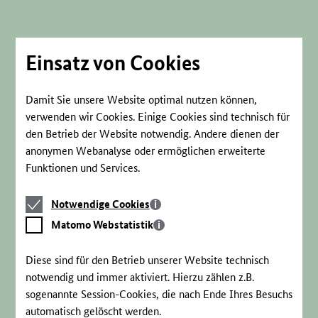
Direkt
zum
Seiteninhalt
springen
Einsatz von Cookies
Damit Sie unsere Website optimal nutzen können,
verwenden wir Cookies. Einige Cookies sind technisch für
den Betrieb der Website notwendig. Andere dienen der
anonymen Webanalyse oder ermöglichen erweiterte
Funktionen und Services.
Notwendige
Notwendige Cookies
Cookies
Matomo
Matomo Webstatistik
Webstatistik
Diese sind für den Betrieb unserer Website technisch
notwendig und immer aktiviert. Hierzu zählen z.B.
sogenannte Session-Cookies, die nach Ende Ihres Besuchs
automatisch gelöscht werden.