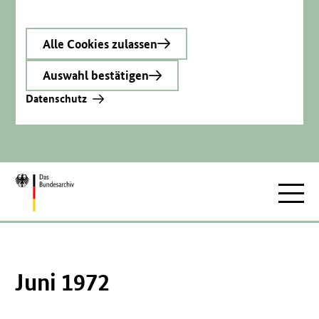
Alle Cookies zulassen
Auswahl bestätigen
Datenschutz
Zur
Hauptnav
Startseite
Juni 1972