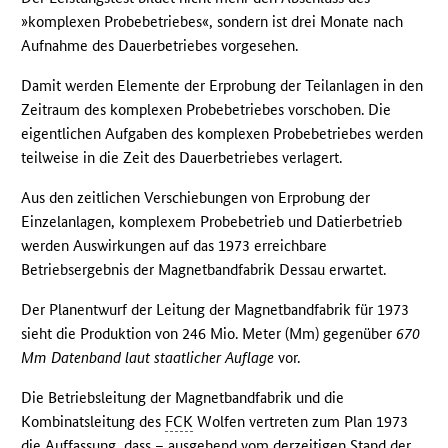
»komplexen Probebetriebes«, sondern ist drei Monate nach
Aufnahme des Dauerbetriebes vorgesehen.
Damit werden Elemente der Erprobung der Teilanlagen in den
Zeitraum des komplexen Probebetriebes vorschoben. Die
eigentlichen Aufgaben des komplexen Probebetriebes werden
teilweise in die Zeit des Dauerbetriebes verlagert.
Aus den zeitlichen Verschiebungen von Erprobung der
Einzelanlagen, komplexem Probebetrieb und Datierbetrieb
werden Auswirkungen auf das 1973 erreichbare
Betriebsergebnis der Magnetbandfabrik Dessau erwartet.
Der Planentwurf der Leitung der Magnetbandfabrik für 1973
sieht die Produktion von 246 Mio. Meter (Mm) gegenüber
670
Mm Datenband laut staatlicher Auflage
vor.
Die Betriebsleitung der Magnetbandfabrik und die
Kombinatsleitung des
FCK
Wolfen vertreten zum Plan 1973
die Auffassung, dass – ausgehend vom derzeitigen Stand der