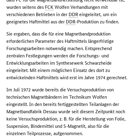
wurden seitens des
FCK
Wolfen Verhandlungen mit
verschiedenen Betrieben in der
DDR
eingeleitet, um ein
geeignetes Haftmittel aus der
DDR
-Produktion zu finden.
Sie ergaben, dass die für eine Magnetbandproduktion
erforderlichen Parameter des Haftmittels längerfristige
Forschungsarbeiten notwendig machen. Entsprechend
zentralen Festlegungen werden die Forschungs- und
Entwicklungsarbeiten im Synthesewerk Schwarzheide
eingeleitet. Mit einem möglichen Einsatz des dort zu
entwickelnden Haftmittels wird erst im Jahre 1974 gerechnet.
Im Juli 1972 wurde bereits die Versuchsproduktion von
technischen Magnetbändern im Technikum Wolfen
eingestellt. In den bereits fertiggestellten Teilanlagen der
Magnetbandfabrik Dessau wurde seit diesem Zeitpunkt noch
keine Versuchsproduktion, z. B. für die Herstellung von Folie,
Suspension, Bindemittel und S-Magnetit, also für die
einzelnen Teilprozesse, aufgenommen.