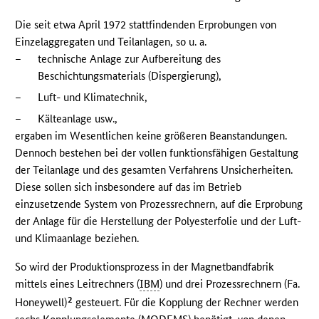
Die seit etwa April 1972 stattfindenden Erprobungen von
Einzelaggregaten und Teilanlagen, so u. a.
–
technische Anlage zur Aufbereitung des
Beschichtungsmaterials (Dispergierung),
–
Luft- und Klimatechnik,
–
Kälteanlage usw.,
ergaben im Wesentlichen keine größeren Beanstandungen.
Dennoch bestehen bei der vollen funktionsfähigen Gestaltung
der Teilanlage und des gesamten Verfahrens Unsicherheiten.
Diese sollen sich insbesondere auf das im Betrieb
einzusetzende System von Prozessrechnern, auf die Erprobung
der Anlage für die Herstellung der Polyesterfolie und der Luft-
und Klimaanlage beziehen.
So wird der Produktionsprozess in der Magnetbandfabrik
mittels eines Leitrechners (
IBM
) und drei Prozessrechnern (Fa.
2
Honeywell)
gesteuert. Für die Kopplung der Rechner werden