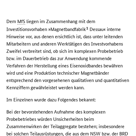
Dem
MfS
liegen im Zusammenhang mit dem
1
Investitionsvorhaben »Magnetbandfabrik
Dessau« interne
Hinweise vor, aus denen ersichtlich ist, dass unter leitenden
Mitarbeitern und anderen Werktätigen des Investvorhabens
Zweifel verbreitet sind, ob sich im komplexen Probebetrieb
bzw. im Dauerbetrieb das zur Anwendung kommende
Verfahren der Herstellung eines Eisenoxidbandes bewähren
wird und eine Produktion technischer Magnetbänder
entsprechend den vorgesehenen qualitativen und quantitativen
Kennziffern gewährleistet werden kann.
Im Einzelnen wurde dazu Folgendes bekannt:
Bei der bevorstehenden Aufnahme des komplexen
Probebetriebes würden Unsicherheiten beim
Zusammenwirken der Teilaggregate bestehen; insbesondere
bei solchen Teilausrüstungen, die aus dem
NSW
bzw. der
BRD