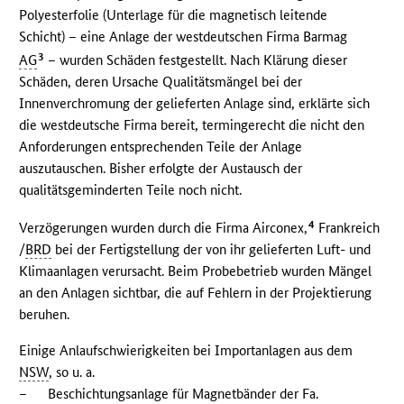
Polyesterfolie (Unterlage für die magnetisch leitende
Schicht) – eine Anlage der westdeutschen Firma Barmag
3
AG
– wurden Schäden festgestellt. Nach Klärung dieser
Schäden, deren Ursache Qualitätsmängel bei der
Innenverchromung der gelieferten Anlage sind, erklärte sich
die westdeutsche Firma bereit, termingerecht die nicht den
Anforderungen entsprechenden Teile der Anlage
auszutauschen. Bisher erfolgte der Austausch der
qualitätsgeminderten Teile noch nicht.
4
Verzögerungen wurden durch die Firma Airconex,
Frankreich
/
BRD
bei der Fertigstellung der von ihr gelieferten Luft- und
Klimaanlagen verursacht. Beim Probebetrieb wurden Mängel
an den Anlagen sichtbar, die auf Fehlern in der Projektierung
beruhen.
Einige Anlaufschwierigkeiten bei Importanlagen aus dem
NSW
, so u. a.
–
Beschichtungsanlage für Magnetbänder der Fa.