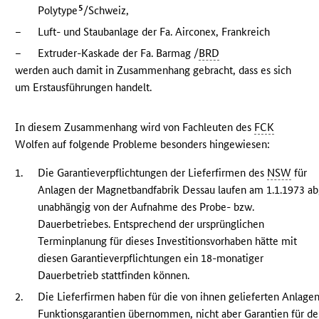
5
Polytype
/Schweiz,
–
Luft- und Staubanlage der Fa. Airconex, Frankreich
–
Extruder-Kaskade der Fa. Barmag /
BRD
werden auch damit in Zusammenhang gebracht, dass es sich
um Erstausführungen handelt.
In diesem Zusammenhang wird von Fachleuten des
FCK
Wolfen auf folgende Probleme besonders hingewiesen:
1.
Die Garantieverpflichtungen der Lieferfirmen des
NSW
für
Anlagen der Magnetbandfabrik Dessau laufen am 1.1.1973 ab
unabhängig von der Aufnahme des Probe- bzw.
Dauerbetriebes. Entsprechend der ursprünglichen
Terminplanung für dieses Investitionsvorhaben hätte mit
diesen Garantieverpflichtungen ein 18-monatiger
Dauerbetrieb stattfinden können.
2.
Die Lieferfirmen haben für die von ihnen gelieferten Anlage
Funktionsgarantien übernommen, nicht aber Garantien für d