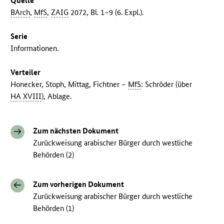
Quelle
BArch
,
MfS
,
ZAIG
2072, Bl. 1–9 (6. Expl.).
Serie
Informationen.
Verteiler
Honecker, Stoph, Mittag, Fichtner –
MfS
: Schröder (über
HA XVIII
), Ablage.
Zum nächsten Dokument
Zurückweisung arabischer Bürger durch westliche
Behörden (2)
Zum vorherigen Dokument
Zurückweisung arabischer Bürger durch westliche
Behörden (1)