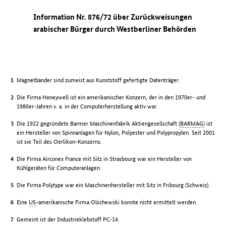
Information Nr. 876/72 über Zurückweisungen
arabischer Bürger durch Westberliner Behörden
Magnetbänder sind zumeist aus Kunststoff gefertigte Datenträger.
Die Firma Honeywell ist ein amerikanischer Konzern, der in den 1970er- und
1980er-Jahren v. a. in der Computerherstellung aktiv war.
Die 1922 gegründete Barmer Maschinenfabrik Aktiengesellschaft (
BARMAG
) ist
ein Hersteller von Spinnanlagen für Nylon, Polyester und Polypropylen. Seit 2001
ist sie Teil des Oerlikon-Konzerns.
Die Firma Airconex France mit Sitz in Strasbourg war ein Hersteller von
Kühlgeräten für Computeranlagen.
Die Firma Polytype war ein Maschinenhersteller mit Sitz in Fribourg (Schweiz).
Eine
US
-amerikanische Firma Olschewski konnte nicht ermittelt werden.
Gemeint ist der Industrieklebstoff PC-14.