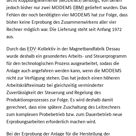
sechs Kopplungselemente (MODEMS) benötigt, von denen
jedoch bisher nur zwei MODEMS (
IBM
) geliefert wurden. Das
Fehlen der noch benötigten vier MODEMS hat zur Folge, dass
bisher keine Erprobung des Zusammenwirkens aller vier
Rechner möglich war. Die Lieferung steht seit Anfang 1972
aus.
Durch das
EDV
-Kollektiv in der Magnetbandfabrik Dessau
wurde deshalb ein gesondertes Arbeits- und Steuerprogramm
für den technologischen Prozess ausgearbeitet, sodass die
Anlage auch angefahren werden kann, wenn die MODEMS
nicht zur Verfügung stehen. Das hat jedoch einen höheren
Arbeitskräfteeinsatz bei gleichzeitig verminderter
Zuverlässigkeit der Steuerung und Regelung des
Produktionsprozesses zur Folge. Es wird deshalb damit
gerechnet, dass eine spätere Zuschaltung des Leitrechners
zum komplexen Probebetrieb bzw. zum Dauerbetrieb neue
Erprobungsarbeiten erforderlich machen wird.
Bei der Erprobung der Anlage für die Herstellung der