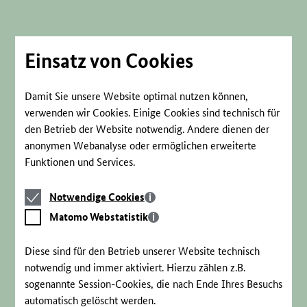
Direkt
zum
Seiteninhalt
springen
Einsatz von Cookies
Damit Sie unsere Website optimal nutzen können,
verwenden wir Cookies. Einige Cookies sind technisch für
den Betrieb der Website notwendig. Andere dienen der
anonymen Webanalyse oder ermöglichen erweiterte
Funktionen und Services.
Notwendige
Notwendige Cookies
Cookies
Matomo
Matomo Webstatistik
Webstatistik
Diese sind für den Betrieb unserer Website technisch
notwendig und immer aktiviert. Hierzu zählen z.B.
sogenannte Session-Cookies, die nach Ende Ihres Besuchs
automatisch gelöscht werden.