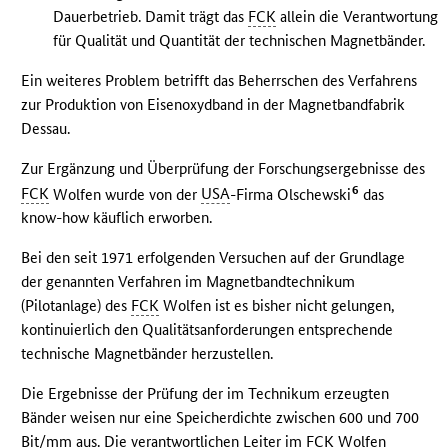
Dauerbetrieb. Damit trägt das
FCK
allein die Verantwortung
für Qualität und Quantität der technischen Magnetbänder.
Ein weiteres Problem betrifft das Beherrschen des Verfahrens
zur Produktion von Eisenoxydband in der Magnetbandfabrik
Dessau.
Zur Ergänzung und Überprüfung der Forschungsergebnisse des
6
FCK
Wolfen wurde von der
USA
-Firma Olschewski
das
know-how käuflich erworben.
Bei den seit 1971 erfolgenden Versuchen auf der Grundlage
der genannten Verfahren im Magnetbandtechnikum
(Pilotanlage) des
FCK
Wolfen ist es bisher nicht gelungen,
kontinuierlich den Qualitätsanforderungen entsprechende
technische Magnetbänder herzustellen.
Die Ergebnisse der Prüfung der im Technikum erzeugten
Bänder weisen nur eine Speicherdichte zwischen 600 und 700
Bit/mm aus. Die verantwortlichen Leiter im
FCK
Wolfen