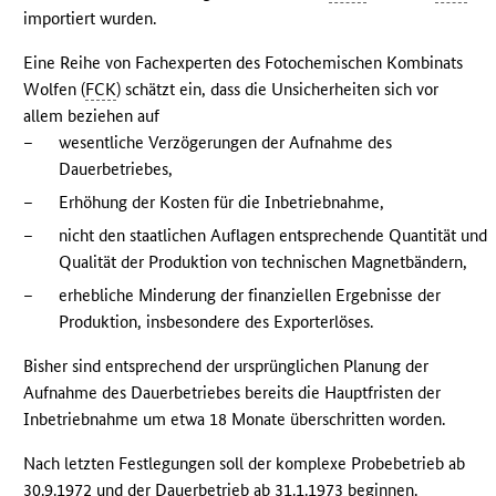
importiert wurden.
Eine Reihe von Fachexperten des Fotochemischen Kombinats
Wolfen (
FCK
) schätzt ein, dass die Unsicherheiten sich vor
allem beziehen auf
–
wesentliche Verzögerungen der Aufnahme des
Dauerbetriebes,
–
Erhöhung der Kosten für die Inbetriebnahme,
–
nicht den staatlichen Auflagen entsprechende Quantität und
Qualität der Produktion von technischen Magnetbändern,
–
erhebliche Minderung der finanziellen Ergebnisse der
Produktion, insbesondere des Exporterlöses.
Bisher sind entsprechend der ursprünglichen Planung der
Aufnahme des Dauerbetriebes bereits die Hauptfristen der
Inbetriebnahme um etwa 18 Monate überschritten worden.
Nach letzten Festlegungen soll der komplexe Probebetrieb ab
30.9.1972 und der Dauerbetrieb ab 31.1.1973 beginnen.