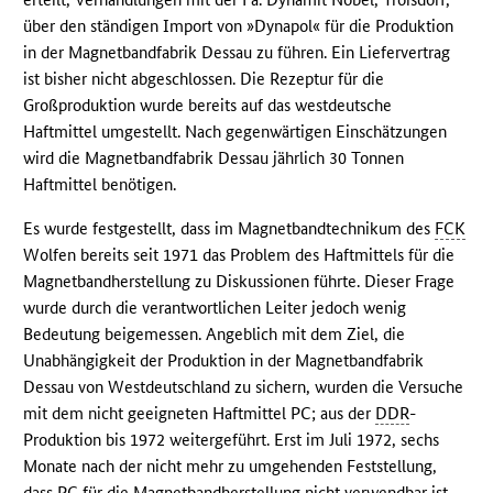
über den ständigen Import von »Dynapol« für die Produktion
in der Magnetbandfabrik Dessau zu führen. Ein Liefervertrag
ist bisher nicht abgeschlossen. Die Rezeptur für die
Großproduktion wurde bereits auf das westdeutsche
Haftmittel umgestellt. Nach gegenwärtigen Einschätzungen
wird die Magnetbandfabrik Dessau jährlich 30 Tonnen
Haftmittel benötigen.
Es wurde festgestellt, dass im Magnetbandtechnikum des
FCK
Wolfen bereits seit 1971 das Problem des Haftmittels für die
Magnetbandherstellung zu Diskussionen führte. Dieser Frage
wurde durch die verantwortlichen Leiter jedoch wenig
Bedeutung beigemessen. Angeblich mit dem Ziel, die
Unabhängigkeit der Produktion in der Magnetbandfabrik
Dessau von Westdeutschland zu sichern, wurden die Versuche
mit dem nicht geeigneten Haftmittel PC; aus der
DDR
-
Produktion bis 1972 weitergeführt. Erst im Juli 1972, sechs
Monate nach der nicht mehr zu umgehenden Feststellung,
dass PC für die Magnetbandherstellung nicht verwendbar ist,