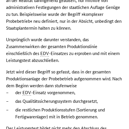
an der Realität dahingehend geäußert, nur mithilfe von
administrativen Festlegungen der staatlichen Auflage Genüge
zu tun. Beispielsweise wurde der Begriff »komplexer
Probebetrieb« neu definiert, nur in der Absicht, unbedingt den
Staatsplantermin halten zu können.
Ursprünglich wurde darunter verstanden, das
Zusammenwirken der gesamten Produktionslinie
einschließlich des
EDV
-Einsatzes zu erproben und mit einem
Leistungstest abzuschließen.
Jetzt wird dieser Begriff so gefasst, dass in der gesamten
Produktionsanlage der Probebetrieb aufgenommen wird. Nach
dem Beginn werden dann stufenweise
–
der
EDV
-Einsatz vorgenommen,
–
das Qualitätssicherungssystem durchgesetzt,
–
die restlichen Produktionsstufen (Sortierung und
Fertigwarenlager) mit in Betrieb genommen.
Der Leistungstest bildet nicht mehr den Abschluss des