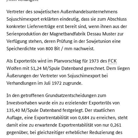
Vertreter des sowjetischen Außenhandelsunternehmens
Sojuschimexport erklärten eindeutig, dass sie zum Abschluss
konkreter Lieferverträge erst bereit sind, wenn ihnen aus der
Serienproduktion der Magnetbandfabrik Dessau Muster zur
Verfügung stehen, deren Prüfung in der Sowjetunion eine
Speicherdichte von 800 Bit / mm nachweist.
Als Exporterlös wird im Planvorschlag für 1973 des
FCK
Wolfen mit 51,24 M/Spule Datenband gerechnet. Dem liegen
Äußerungen der Vertreter von Sojuschimexport bei
Verhandlungen im Juli 1972 zugrunde.
In den getroffenen Grundsatzentscheidungen zum
Investvorhaben wurde ein zu erzielender Exporterlös von
135,40 M/Spule Datenband festgelegt. Der staatlichen
Auflage, eine Exportrentabilität von 0,684 zu erreichen, steht
damit eine zu erwartende Exportrentabilität von nur 0,261
gegenüber, bei gleichzeitiger erheblicher Reduzierung des