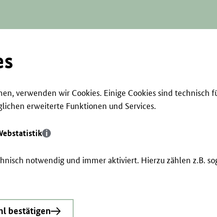
es
en, verwenden wir Cookies. Einige Cookies sind technisch f
ichen erweiterte Funktionen und Services.
ebstatistik
echnisch notwendig und immer aktiviert. Hierzu zählen z.B. 
l bestätigen