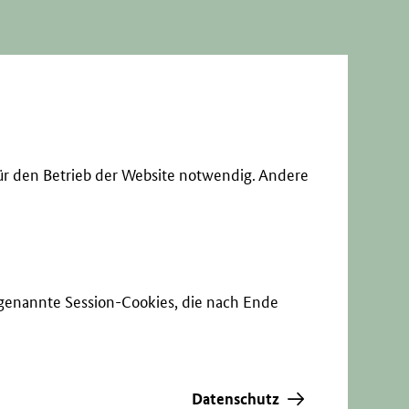
ür den Betrieb der Website notwendig. Andere
sogenannte Session-Cookies, die nach Ende
Datenschutz