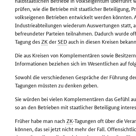
halbstaatlichen Betriebe in Volkseigentum überführt
prüfen, wie die Betriebe mit staatlicher Beteiligung, 
volkseigenen Betrieben entwickelt werden könnten. 
Industrieabteilungen wiederum Auswertungen statt, 
befreundeter Parteien teilnahmen. Dadurch wurde offe
Tagung des
ZK
der
SED
auch in diesen Kreisen bekann
Die aus Kreisen von Komplementären sowie Besitzern 
Informationen beziehen sich im Wesentlichen auf fo
Sowohl die verschiedenen Gespräche der Führung de
Tagungen müssten zu denken geben.
Sie würden bei vielen Komplementären das Gefühl au
so an den Betrieben mit staatlicher Beteiligung interess
Früher habe man nach
ZK
-Tagungen oft über die Vera
können, das sei jetzt nicht mehr der Fall. Offensich