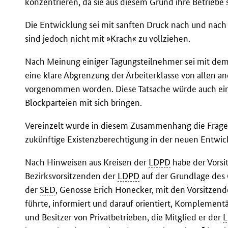
konzentrieren, da sie aus diesem Grund ihre Betriebe
Die Entwicklung sei mit sanften Druck nach und nac
sind jedoch nicht mit »Krach« zu vollziehen.
Nach Meinung einiger Tagungsteilnehmer sei mit dem 
eine klare Abgrenzung der Arbeiterklasse von allen 
vorgenommen worden. Diese Tatsache würde auch ei
Blockparteien mit sich bringen.
Vereinzelt wurde in diesem Zusammenhang die Frage
zukünftige Existenzberechtigung in der neuen Entwi
Nach Hinweisen aus Kreisen der
LDPD
habe der Vorsi
Bezirksvorsitzenden der
LDPD
auf der Grundlage des 
der
SED
, Genosse Erich Honecker, mit den Vorsitzen
führte, informiert und darauf orientiert, Komplementä
und Besitzer von Privatbetrieben, die Mitglied er der