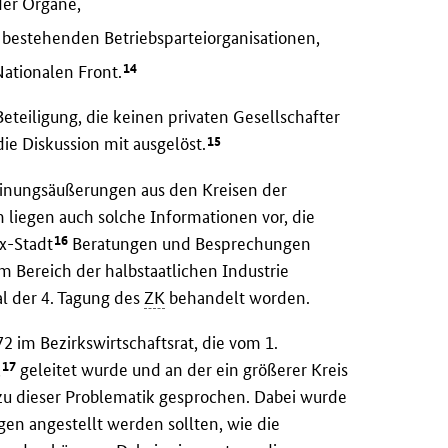
der Organe,
 bestehenden Betriebsparteiorganisationen,
14
Nationalen Front.
eteiligung, die keinen privaten Gesellschafter
15
e Diskussion mit ausgelöst.
ungsäußerungen aus den Kreisen der
liegen auch solche Informationen vor, die
16
rx-Stadt
Beratungen und Besprechungen
 Bereich der halbstaatlichen Industrie
al der 4. Tagung des
ZK
behandelt worden.
2 im Bezirkswirtschaftsrat, die vom 1.
17
,
geleitet wurde und an der ein größerer Kreis
 zu dieser Problematik gesprochen. Dabei wurde
n angestellt werden sollten, wie die