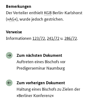
Bemerkungen
Der Verteiler enthielt
KGB
Berlin-Karlshorst
(»
AG
«), wurde jedoch gestrichen.
Verweise
Informationen
123/72
,
241/72
u.
286/72
.
Zum nächsten Dokument
Auftreten eines Bischofs vor
Predigerseminar Naumburg
Zum vorherigen Dokument
Haltung eines Bischofs zu Zielen der
»Berliner Konferenz«