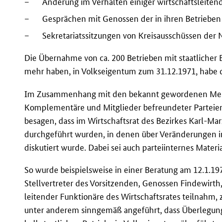
–
Änderung im Verhalten einiger wirtschaftsleiten
–
Gesprächen mit Genossen der in ihren Betrieben
–
Sekretariatssitzungen von Kreisausschüssen der 
Die Übernahme von ca. 200 Betrieben mit staatlicher B
mehr haben, in Volkseigentum zum 31.12.1971, habe di
Im Zusammenhang mit den bekannt gewordenen Mein
Komplementäre und Mitglieder befreundeter Parteien 
besagen, dass im Wirtschaftsrat des Bezirkes Karl-Ma
durchgeführt wurden, in denen über Veränderungen im
diskutiert wurde. Dabei sei auch parteiinternes Materi
So wurde beispielsweise in einer Beratung am 12.1.197
Stellvertreter des Vorsitzenden, Genossen Findewirth
leitender Funktionäre des Wirtschaftsrates teilnahm,
unter anderem sinngemäß angeführt, dass Überlegunge