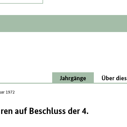
Jahrgänge
Über dies
uar 1972
n auf Beschluss der 4.