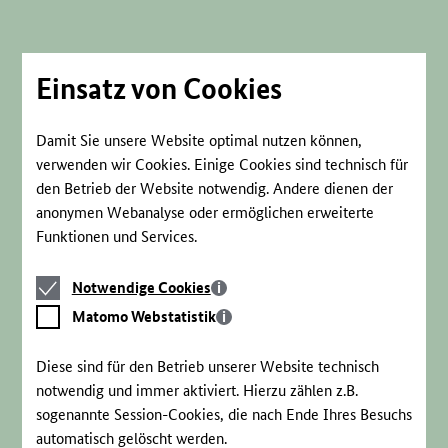
Direkt
zum
Seiteninhalt
springen
Einsatz von Cookies
Damit Sie unsere Website optimal nutzen können,
verwenden wir Cookies. Einige Cookies sind technisch für
den Betrieb der Website notwendig. Andere dienen der
anonymen Webanalyse oder ermöglichen erweiterte
Funktionen und Services.
Notwendige
Notwendige Cookies
Cookies
Matomo
Matomo Webstatistik
Webstatistik
Diese sind für den Betrieb unserer Website technisch
notwendig und immer aktiviert. Hierzu zählen z.B.
sogenannte Session-Cookies, die nach Ende Ihres Besuchs
automatisch gelöscht werden.