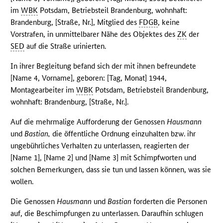
im
WBK
Potsdam, Betriebsteil Brandenburg, wohnhaft:
Brandenburg, [Straße, Nr.], Mitglied des
FDGB
, keine
Vorstrafen, in unmittelbarer Nähe des Objektes des
ZK
der
SED
auf die Straße urinierten.
In ihrer Begleitung befand sich der mit ihnen befreundete
[Name 4, Vorname], geboren: [Tag, Monat] 1944,
Montagearbeiter im
WBK
Potsdam, Betriebsteil Brandenburg,
wohnhaft: Brandenburg, [Straße, Nr.].
Auf die mehrmalige Aufforderung der Genossen
Hausmann
und
Bastian,
die öffentliche Ordnung einzuhalten bzw. ihr
ungebührliches Verhalten zu unterlassen, reagierten der
[Name 1], [Name 2] und [Name 3] mit Schimpfworten und
solchen Bemerkungen, dass sie tun und lassen können, was sie
wollen.
Die Genossen
Hausmann
und
Bastian
forderten die Personen
auf, die Beschimpfungen zu unterlassen. Daraufhin schlugen