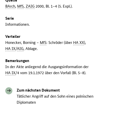
Quelle
BArch
,
MfS
,
ZAIG
2000, Bl. 1–4 (5. Expl.).
Serie
Informationen.
Verteiler
Honecker, Borning –
MfS
: Schröder (über
HA XX
),
HA IX
/
AIG
, Ablage.
Bemerkungen
In der Akte anliegend die Ausgangsinformation der
HA IX
/4 vom 19.1.1972 über den Vorfall (Bl. 5–8).
Zum nächsten Dokument
Tätlicher Angriff auf den Sohn eines polnischen
Diplomaten