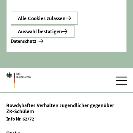
Alle Cookies zulassen
Auswahl bestätigen
Datenschutz
Zur
Hauptnav
Startseite
Rowdyhaftes Verhalten Jugendlicher gegenüber
ZK-Schülern
Info Nr. 62/72