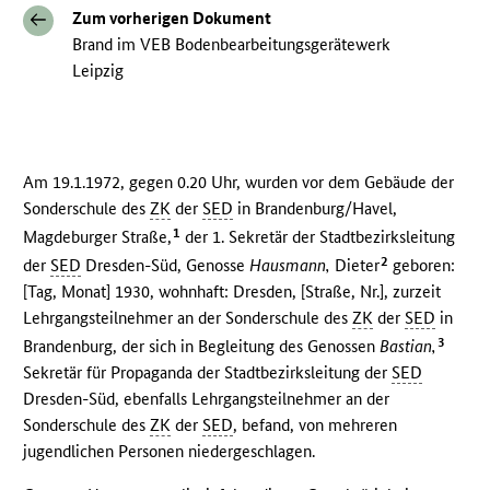
Zum vorherigen Dokument
Brand im VEB Bodenbearbeitungsgerätewerk
Leipzig
Am 19.1.1972, gegen 0.20 Uhr, wurden vor dem Gebäude der
Sonderschule des
ZK
der
SED
in Brandenburg/Havel,
1
Magdeburger Straße,
der 1. Sekretär der Stadtbezirksleitung
2
der
SED
Dresden-Süd, Genosse
Hausmann,
Dieter
geboren:
[Tag, Monat] 1930, wohnhaft: Dresden, [Straße, Nr.], zurzeit
Lehrgangsteilnehmer an der Sonderschule des
ZK
der
SED
in
3
Brandenburg, der sich in Begleitung des Genossen
Bastian,
Sekretär für Propaganda der Stadtbezirksleitung der
SED
Dresden-Süd, ebenfalls Lehrgangsteilnehmer an der
Sonderschule des
ZK
der
SED
, befand, von mehreren
jugendlichen Personen niedergeschlagen.