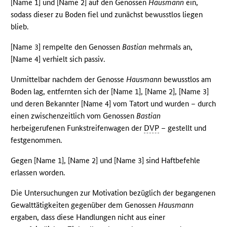
[Name 1] und [Name 2] auf den Genossen
Hausmann
ein,
sodass dieser zu Boden fiel und zunächst bewusstlos liegen
blieb.
[Name 3] rempelte den Genossen
Bastian
mehrmals an,
[Name 4] verhielt sich passiv.
Unmittelbar nachdem der Genosse
Hausmann
bewusstlos am
Boden lag, entfernten sich der [Name 1], [Name 2], [Name 3]
und deren Bekannter [Name 4] vom Tatort und wurden – durch
einen zwischenzeitlich vom Genossen
Bastian
herbeigerufenen Funkstreifenwagen der
DVP
– gestellt und
festgenommen.
Gegen [Name 1], [Name 2] und [Name 3] sind Haftbefehle
erlassen worden.
Die Untersuchungen zur Motivation bezüglich der begangenen
Gewalttätigkeiten gegenüber dem Genossen
Hausmann
ergaben, dass diese Handlungen nicht aus einer