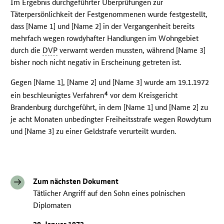
Im Ergebnis durchgeführter Überprüfungen zur
Täterpersönlichkeit der Festgenommenen wurde festgestellt,
dass [Name 1] und [Name 2] in der Vergangenheit bereits
mehrfach wegen rowdyhafter Handlungen im Wohngebiet
durch die
DVP
verwarnt werden mussten, während [Name 3]
bisher noch nicht negativ in Erscheinung getreten ist.
Gegen [Name 1], [Name 2] und [Name 3] wurde am 19.1.1972
4
ein beschleunigtes Verfahren
vor dem Kreisgericht
Brandenburg durchgeführt, in dem [Name 1] und [Name 2] zu
je acht Monaten unbedingter Freiheitsstrafe wegen Rowdytum
und [Name 3] zu einer Geldstrafe verurteilt wurden.
Zum nächsten Dokument
Tätlicher Angriff auf den Sohn eines polnischen
Diplomaten