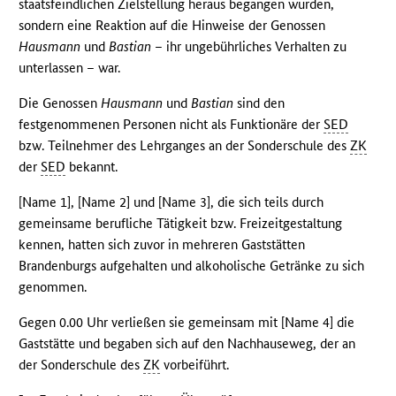
staatsfeindlichen Zielstellung heraus begangen wurden,
sondern eine Reaktion auf die Hinweise der Genossen
Hausmann
und
Bastian
– ihr ungebührliches Verhalten zu
unterlassen – war.
Die Genossen
Hausmann
und
Bastian
sind den
festgenommenen Personen nicht als Funktionäre der
SED
bzw. Teilnehmer des Lehrganges an der Sonderschule des
ZK
der
SED
bekannt.
[Name 1], [Name 2] und [Name 3], die sich teils durch
gemeinsame berufliche Tätigkeit bzw. Freizeitgestaltung
kennen, hatten sich zuvor in mehreren Gaststätten
Brandenburgs aufgehalten und alkoholische Getränke zu sich
genommen.
Gegen 0.00 Uhr verließen sie gemeinsam mit [Name 4] die
Gaststätte und begaben sich auf den Nachhauseweg, der an
der Sonderschule des
ZK
vorbeiführt.