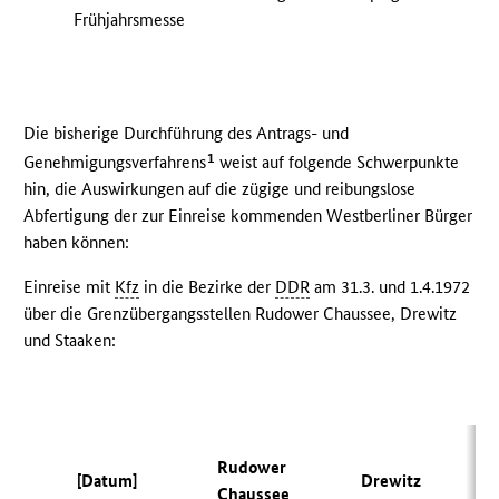
Frühjahrsmesse
Die bisherige Durchführung des Antrags- und
1
Genehmigungsverfahrens
weist auf folgende Schwerpunkte
hin, die Auswirkungen auf die zügige und reibungslose
Abfertigung der zur Einreise kommenden Westberliner Bürger
haben können:
Einreise mit
Kfz
in die Bezirke der
DDR
am 31.3. und 1.4.1972
über die Grenzübergangsstellen Rudower Chaussee, Drewitz
und Staaken:
Rudower
[Datum]
Drewitz
Chaussee