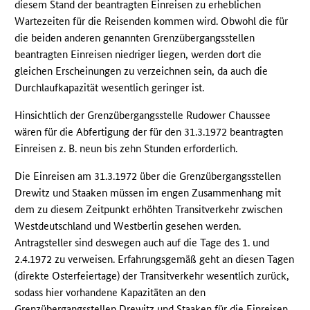
diesem Stand der beantragten Einreisen zu erheblichen
Wartezeiten für die Reisenden kommen wird. Obwohl die für
die beiden anderen genannten Grenzübergangsstellen
beantragten Einreisen niedriger liegen, werden dort die
gleichen Erscheinungen zu verzeichnen sein, da auch die
Durchlaufkapazität wesentlich geringer ist.
Hinsichtlich der Grenzübergangsstelle Rudower Chaussee
wären für die Abfertigung der für den 31.3.1972 beantragten
Einreisen z. B. neun bis zehn Stunden erforderlich.
Die Einreisen am 31.3.1972 über die Grenzübergangsstellen
Drewitz und Staaken müssen im engen Zusammenhang mit
dem zu diesem Zeitpunkt erhöhten Transitverkehr zwischen
Westdeutschland und Westberlin gesehen werden.
Antragsteller sind deswegen auch auf die Tage des 1. und
2.4.1972 zu verweisen. Erfahrungsgemäß geht an diesen Tagen
(direkte Osterfeiertage) der Transitverkehr wesentlich zurück,
sodass hier vorhandene Kapazitäten an den
Grenzübergangsstellen Drewitz und Staaken für die Einreisen