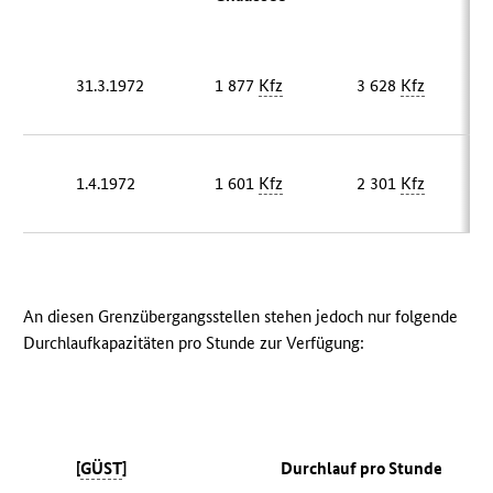
31.3.1972
1 877
Kfz
3 628
Kfz
1.4.1972
1 601
Kfz
2 301
Kfz
An diesen Grenzübergangsstellen stehen jedoch nur folgende
Durchlaufkapazitäten pro Stunde zur Verfügung:
[
GÜST
]
Durchlauf pro Stunde