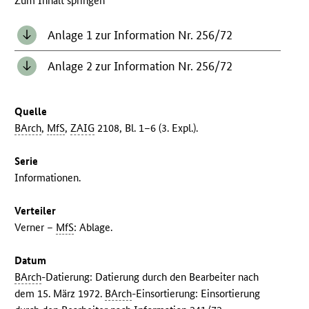
Zum Inhalt springen
Anlage 1 zur Information Nr. 256/72
Anlage 2 zur Information Nr. 256/72
Quelle
BArch
,
MfS
,
ZAIG
2108, Bl. 1–6 (3. Expl.).
Serie
Informationen.
Verteiler
Verner –
MfS
: Ablage.
Datum
BArch
-Datierung: Datierung durch den Bearbeiter nach
dem 15. März 1972.
BArch
-Einsortierung: Einsortierung