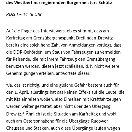
des Westberliner regierenden Bürgermeisters Schütz
RIAS
I – 14.46 Uhr
Auf die Frage des Interviewers, ob es stimmt, dass am
Karfreitag am Grenzübergangspunkt Dreilinden-Drewitz
bereits eine solch hohe Zahl von Anmeldungen vorliegt, dass
die
DDR
-Behörden, um Staus von Fahrzeugen zu vermeiden,
für Reisende, die mit ihrem Fahrzeug den Grenzübergang
benutzen werden, diesen jetzt schließen, d. h. nicht weitere
Genehmigungen erteilen, antwortete dieser:
»Ja, das ist richtig, und eine gleiche Gefahr besteht auch für
den 1. April, allerdings hat das keinen Effekt auf die Leute, die
mit
Kfz
einreisen wollen, also Einreisen mit Kraftfahrzeugen
werden weiter gestattet, aber nicht über den Übergang
4
Drewitz.
Ähnlich ist die Situation am Karfreitag und wohl
auch am Ostersonnabend für die Übergänge Rudower
Chaussee und Staaken, auch diese Übergänge laufen wegen