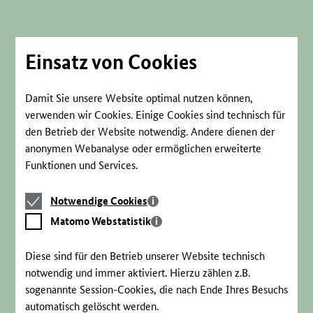
Direkt
zum
Seiteninhalt
springen
Einsatz von Cookies
Damit Sie unsere Website optimal nutzen können,
verwenden wir Cookies. Einige Cookies sind technisch für
den Betrieb der Website notwendig. Andere dienen der
anonymen Webanalyse oder ermöglichen erweiterte
Funktionen und Services.
Notwendige
Notwendige Cookies
Cookies
Matomo
Matomo Webstatistik
Webstatistik
Diese sind für den Betrieb unserer Website technisch
notwendig und immer aktiviert. Hierzu zählen z.B.
sogenannte Session-Cookies, die nach Ende Ihres Besuchs
automatisch gelöscht werden.