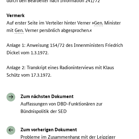
durch den Bearbeiter nach Information 241/72
Vermerk
Auf erster Seite im Verteiler hinter Verner »
Gen.
Minister
mit
Gen.
Verner persönlich abgesprochen.«
Anlage 1: Anweisung 154/72 des Innenministers Friedrich
Dickel vom 1.3.1972.
Anlage 2: Transkript eines Radioninterviews mit Klaus
Schütz vom 17.3.1972.
Zum nächsten Dokument
Auffassungen von DBD-Funktionären zur
Bündnispolitik der SED
Zum vorherigen Dokument
Probleme im Zusammenhang mit der Leipziger