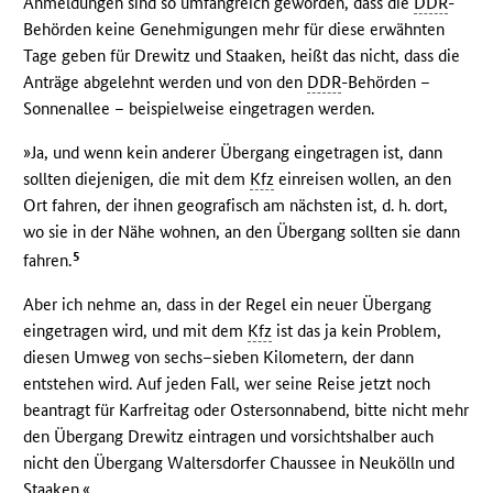
Anmeldungen sind so umfangreich geworden, dass die
DDR
-
Behörden keine Genehmigungen mehr für diese erwähnten
Tage geben für Drewitz und Staaken, heißt das nicht, dass die
Anträge abgelehnt werden und von den
DDR
-Behörden –
Sonnenallee – beispielweise eingetragen werden.
»Ja, und wenn kein anderer Übergang eingetragen ist, dann
sollten diejenigen, die mit dem
Kfz
einreisen wollen, an den
Ort fahren, der ihnen geografisch am nächsten ist, d. h. dort,
wo sie in der Nähe wohnen, an den Übergang sollten sie dann
5
fahren.
Aber ich nehme an, dass in der Regel ein neuer Übergang
eingetragen wird, und mit dem
Kfz
ist das ja kein Problem,
diesen Umweg von sechs–sieben Kilometern, der dann
entstehen wird. Auf jeden Fall, wer seine Reise jetzt noch
beantragt für Karfreitag oder Ostersonnabend, bitte nicht mehr
den Übergang Drewitz eintragen und vorsichtshalber auch
nicht den Übergang Waltersdorfer Chaussee in Neukölln und
Staaken.«