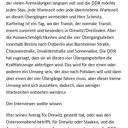
der vielen Anmeldungen langsam voll und die
DDR
möchte
jeden Stau, jede Wartezeit oder jede übertriebene Wartezeit
an diesen Übergängen vermeiden und Herr Schmitz,
Karfreitag ist ein Tag, wo der Transit, der normale Transit,
enorm zunimmt und besonders in Drewitz/Dreilinden. Aber
die Ausweichmöglichkeiten sind die vier Übergangsstellen
innerhalb Berlins nach Ostberlin also Bornholmer Straße,
Chausseestraße, Invalidenstraße und Sonnenallee. Die
DDR
hat zugesagt, dass sie an diesen vier Übergangsstellen die
Kraftfahrzeuge abfertigen wird. Das wird für den einen oder
anderen ein Umweg sein, der also nach Potsdam will und dann
über einen der vier Übergänge fahren muss, aber dieser kleine
Umweg wird sich auszahlen, dadurch, dass weniger
Wartezeiten entstehen werden.«
Der Interviewer wollte wissen:
Wer seinen Antrag für Drewitz gestellt hat, oder was den
Ostersonnabend betrifft, für Drewitz oder Staaken, und die