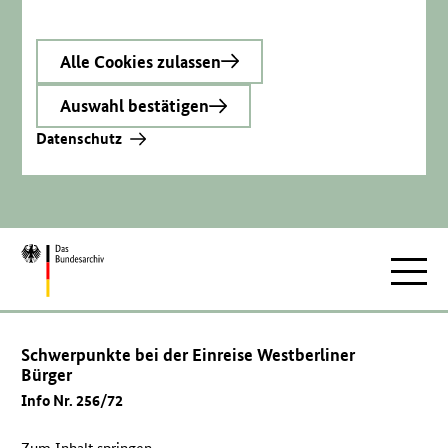
Alle Cookies zulassen
Auswahl bestätigen
Datenschutz
Zur
Hauptnav
Startseite
Schwerpunkte bei der Einreise Westberliner
Bürger
Info Nr. 256/72