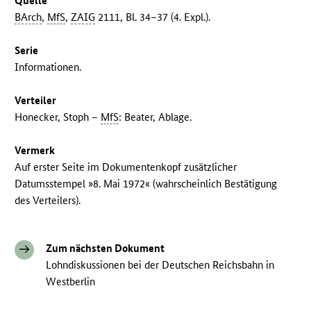
Quelle
BArch
,
MfS
,
ZAIG
2111, Bl. 34–37 (4. Expl.).
Serie
Informationen.
Verteiler
Honecker, Stoph –
MfS
: Beater, Ablage.
Vermerk
Auf erster Seite im Dokumentenkopf zusätzlicher
Datumsstempel »8. Mai 1972« (wahrscheinlich Bestätigung
des Verteilers).
Zum nächsten Dokument
Lohndiskussionen bei der Deutschen Reichsbahn in
Westberlin