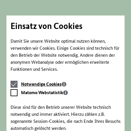
Direkt
zum
Seiteninhalt
springen
Einsatz von Cookies
Damit Sie unsere Website optimal nutzen können,
verwenden wir Cookies. Einige Cookies sind technisch für
den Betrieb der Website notwendig. Andere dienen der
anonymen Webanalyse oder ermöglichen erweiterte
Funktionen und Services.
Notwendige
Notwendige Cookies
Cookies
Matomo
Matomo Webstatistik
Webstatistik
Diese sind für den Betrieb unserer Website technisch
notwendig und immer aktiviert. Hierzu zählen z.B.
sogenannte Session-Cookies, die nach Ende Ihres Besuchs
automatisch gelöscht werden.