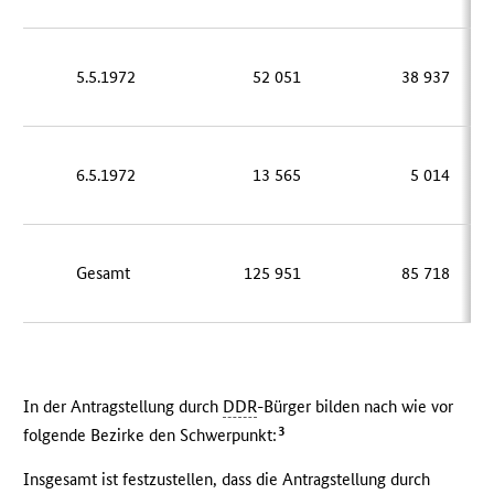
5.5.1972
52 051
38 937
6.5.1972
13 565
5 014
Gesamt
125 951
85 718
In der Antragstellung durch
DDR
-Bürger bilden nach wie vor
3
folgende Bezirke den Schwerpunkt:
Insgesamt ist festzustellen, dass die Antragstellung durch