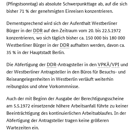
(Pfingstsonntag) als absolute Schwerpunkttage ab, auf die sich
bisher 71 % der genehmigten Einreisen konzentrieren.
Dementsprechend wird sich der Aufenthalt Westberliner
Bürger in der
DDR
auf den Zeitraum vom 20. bis 22.5.1972
konzentrieren, wo sich täglich bisher ca. 150 000 bis 180 000
Westberliner Bürger in der
DDR
aufhalten werden, davon ca.
35 % in der Hauptstadt Berlin.
Die Abfertigung der
DDR
-Antragsteller in den
VPKÄ
/
VPI
und
der Westberliner Antragsteller in den Büros für Besuchs- und
Reiseangelegenheiten in Westberlin verläuft weiterhin
reibungslos und ohne Vorkommnisse.
Auch der mit Beginn der Ausgabe der Berechtigungsscheine
am 5.5.1972 einsetzende höhere Arbeitsanfall führte zu keiner
Beeinträchtigung des kontinuierlichen Arbeitsablaufes. In der
Abfertigung der Antragsteller tragen keine größeren
Wartezeiten ein.