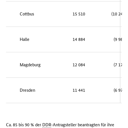
Cottbus
15 510
(10 249)
Halle
14 884
(9 986)
Magdeburg
12 084
(7 171)
Dresden
11 441
(6 975)
Ca. 85 bis 90 % der
DDR
-Antragsteller beantragten für ihre