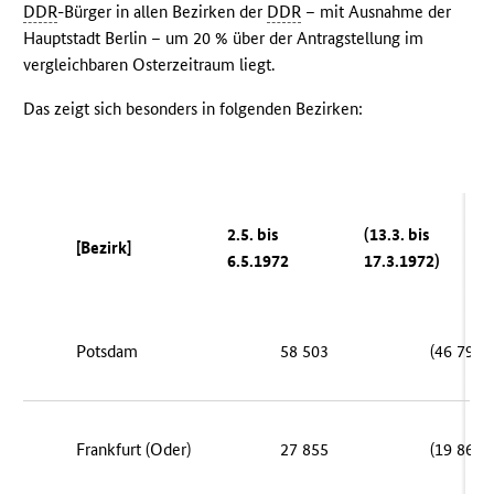
DDR
-Bürger in allen Bezirken der
DDR
– mit Ausnahme der
Hauptstadt Berlin – um 20 % über der Antragstellung im
vergleichbaren Osterzeitraum liegt.
Das zeigt sich besonders in folgenden Bezirken:
2.5. bis
(13.3. bis
[Bezirk]
6.5.1972
17.3.1972)
Potsdam
58 503
(46 795)
Frankfurt (Oder)
27 855
(19 864)