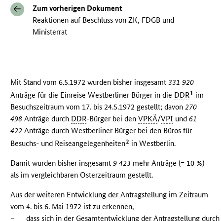
Zum vorherigen Dokument
Reaktionen auf Beschluss von ZK, FDGB und
Ministerrat
Mit Stand vom 6.5.1972 wurden bisher insgesamt
331 920
1
Anträge für die Einreise Westberliner Bürger in die
DDR
im
Besuchszeitraum vom 17. bis 24.5.1972 gestellt; davon
270
498
Anträge durch
DDR
-Bürger bei den
VPKÄ
/
VPI
und
61
422
Anträge durch Westberliner Bürger bei den Büros für
2
Besuchs- und Reiseangelegenheiten
in Westberlin.
Damit wurden bisher insgesamt
9 423
mehr Anträge (= 10 %)
als im vergleichbaren Osterzeitraum gestellt.
Aus der weiteren Entwicklung der Antragstellung im Zeitraum
vom 4. bis 6. Mai 1972 ist zu erkennen,
–
dass sich in der Gesamtentwicklung der Antragstellung durch