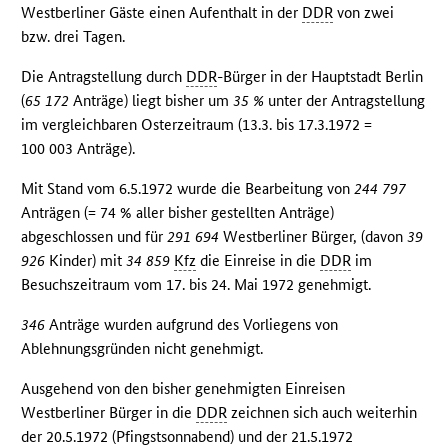
Westberliner Gäste einen Aufenthalt in der
DDR
von zwei
bzw. drei Tagen.
Die Antragstellung durch
DDR
-Bürger in der Hauptstadt Berlin
(
65 172
Anträge) liegt bisher um
35 %
unter der Antragstellung
im vergleichbaren Osterzeitraum (13.3. bis 17.3.1972 =
100 003 Anträge).
Mit Stand vom 6.5.1972 wurde die Bearbeitung von
244 797
Anträgen (= 74 % aller bisher gestellten Anträge)
abgeschlossen und für
291 694
Westberliner Bürger, (davon
39
926
Kinder) mit
34 859
Kfz
die Einreise in die
DDR
im
Besuchszeitraum vom 17. bis 24. Mai 1972 genehmigt.
346
Anträge wurden aufgrund des Vorliegens von
Ablehnungsgründen nicht genehmigt.
Ausgehend von den bisher genehmigten Einreisen
Westberliner Bürger in die
DDR
zeichnen sich auch weiterhin
der 20.5.1972 (Pfingstsonnabend) und der 21.5.1972