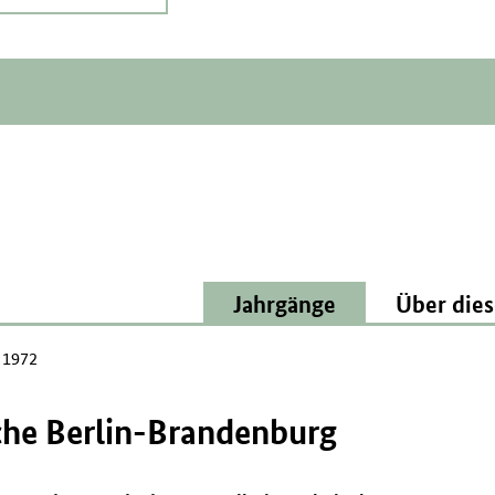
Jahrgänge
Über dies
l 1972
che Berlin-Brandenburg