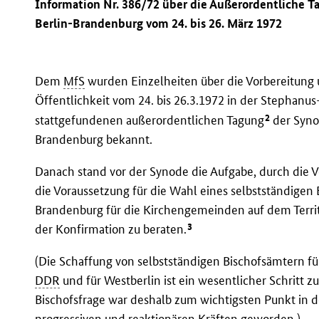
Information Nr. 386/72 über die Außerordentliche T
Berlin-Brandenburg vom 24. bis 26. März 1972
Dem
MfS
wurden Einzelheiten über die Vorbereitung 
Öffentlichkeit vom 24. bis 26.3.1972 in der Stephanus
2
stattgefundenen außerordentlichen Tagung
der Syno
Brandenburg bekannt.
Danach stand vor der Synode die Aufgabe, durch die 
die Voraussetzung für die Wahl eines selbstständigen 
Brandenburg für die Kirchengemeinden auf dem Terri
3
der Konfirmation zu beraten.
(Die Schaffung von selbstständigen Bischofsämtern fü
DDR
und für Westberlin ist ein wesentlicher Schritt z
Bischofsfrage war deshalb zum wichtigsten Punkt in
progressiven und reaktionären Kräften geworden.)