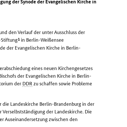
agung der Synode der Evangelischen Kirche in
und den Verlauf der unter Ausschluss der
1
-Stiftung
in Berlin-Weißensee
de der Evangelischen Kirche in Berlin­
Verabschiedung eines neuen Kirchengesetzes
Bischofs der Evangelischen Kirche in Berlin-
torium der
DDR
zu schaffen sowie Probleme
r die Landeskirche Berlin-Brandenburg in der
ur Verselbstständigung der Landeskirche. Die
 der Auseinandersetzung zwischen den