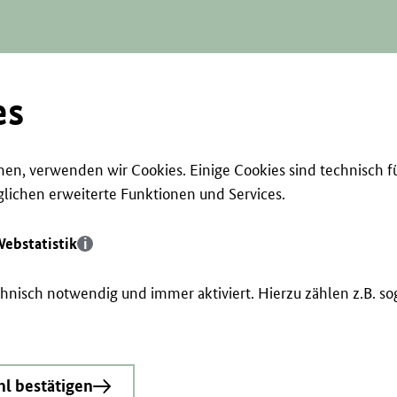
es
en, verwenden wir Cookies. Einige Cookies sind technisch f
ichen erweiterte Funktionen und Services.
ebstatistik
echnisch notwendig und immer aktiviert. Hierzu zählen z.B. 
l bestätigen