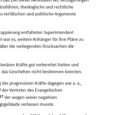
zuführen, theologische und rechtliche
u verfälschen und politische Argumente
 Gruppierung entfalteten Superintendent
iel war es, weitere Anhänger für ihre Pläne zu
ber die vorliegenden Drucksachen die
tionären Kräfte gut vorbereitet hatten und
och das Geschehen nicht bestimmen konnten.
 der progressiven Kräfte dagegen war u. a.,
6
der Vertreter des Evangelischen
17
der wegen seiner negativen
ngsgebäude verlassen musste.