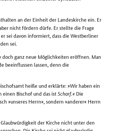
sthalten an der Einheit der Landeskirche ein. Er
er nicht fördern dürfe. Er stellte die Frage
er sei davon informiert, dass die Westberliner
den sei.
e doch ganz neue Möglichkeiten eröffnen. Man
de beeinflussen lassen, denn die
Bischofsamt heiße und erklärte: »Wir haben ein
n einen Bischof und das ist
Scharf.«
Die
ch »unseres Herrn«, sondern »anderer« Herrn
 Glaubwürdigkeit der Kirche nicht unter den
sprochen. Die Kirche sei nicht glaubwürdig,