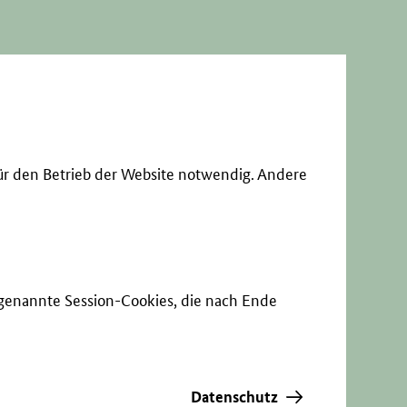
ür den Betrieb der Website notwendig. Andere
sogenannte Session-Cookies, die nach Ende
Datenschutz