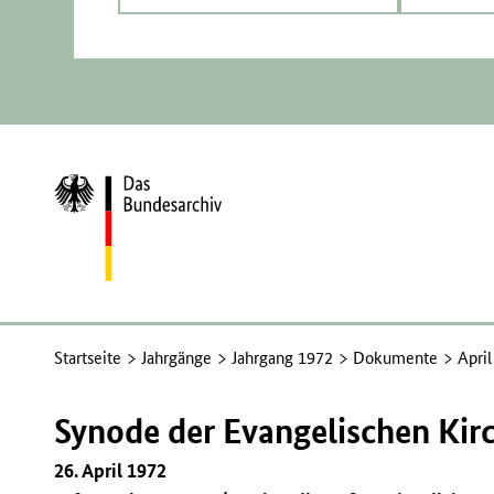
Zur
Startseite
Startseite
Jahrgänge
Jahrgang 1972
Dokumente
Apri
Synode der Evangelischen Kir
26. April 1972