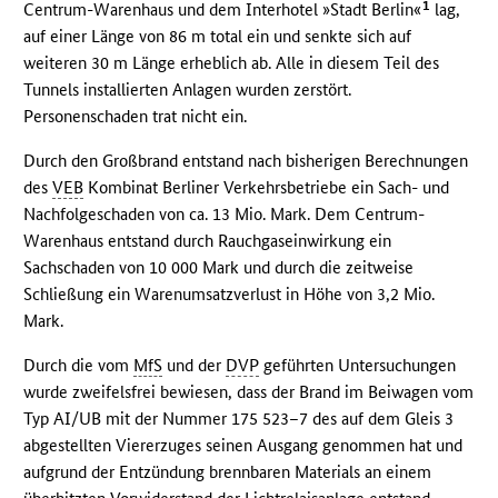
1
Centrum-Warenhaus und dem Interhotel »Stadt Berlin«
lag,
auf einer Länge von 86 m total ein und senkte sich auf
weiteren 30 m Länge erheblich ab. Alle in diesem Teil des
Tunnels installierten Anlagen wurden zerstört.
Personenschaden trat nicht ein.
Durch den Großbrand entstand nach bisherigen Berechnungen
des
VEB
Kombinat Berliner Verkehrsbetriebe ein Sach- und
Nachfolgeschaden von ca. 13 Mio. Mark. Dem Centrum-
Warenhaus entstand durch Rauchgaseinwirkung ein
Sachschaden von 10 000 Mark und durch die zeitweise
Schließung ein Warenumsatzverlust in Höhe von 3,2 Mio.
Mark.
Durch die vom
MfS
und der
DVP
geführten Untersuchungen
wurde zweifelsfrei bewiesen, dass der Brand im Beiwagen vom
Typ AI/UB mit der Nummer 175 523–7 des auf dem Gleis 3
abgestellten Viererzuges seinen Ausgang genommen hat und
aufgrund der Entzündung brennbaren Materials an einem