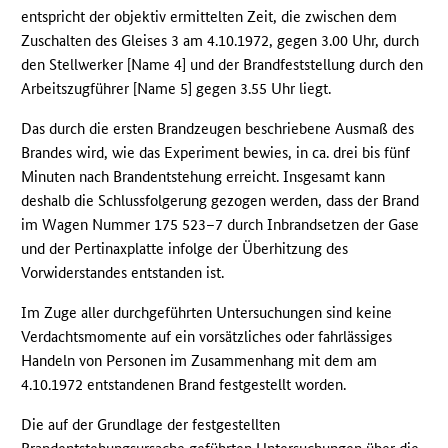
entspricht der objektiv ermittelten Zeit, die zwischen dem
Zuschalten des Gleises 3 am 4.10.1972, gegen 3.00 Uhr, durch
den Stellwerker [Name 4] und der Brandfeststellung durch den
Arbeitszugführer [Name 5] gegen 3.55 Uhr liegt.
Das durch die ersten Brandzeugen beschriebene Ausmaß des
Brandes wird, wie das Experiment bewies, in ca. drei bis fünf
Minuten nach Brandentstehung erreicht. Insgesamt kann
deshalb die Schlussfolgerung gezogen werden, dass der Brand
im Wagen Nummer 175 523–7 durch Inbrandsetzen der Gase
und der Pertinaxplatte infolge der Überhitzung des
Vorwiderstandes entstanden ist.
Im Zuge aller durchgeführten Untersuchungen sind keine
Verdachtsmomente auf ein vorsätzliches oder fahrlässiges
Handeln von Personen im Zusammenhang mit dem am
4.10.1972 entstandenen Brand festgestellt worden.
Die auf der Grundlage der festgestellten