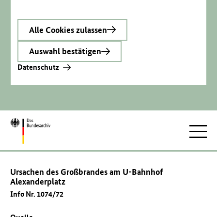
Alle Cookies zulassen
Auswahl bestätigen
Datenschutz
Zur
Hauptnav
Startseite
Ursachen des Großbrandes am U-Bahnhof
Alexanderplatz
Info Nr. 1074/72