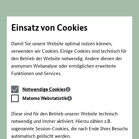
Direkt
zum
Seiteninhalt
springen
Einsatz von Cookies
Damit Sie unsere Website optimal nutzen können,
verwenden wir Cookies. Einige Cookies sind technisch für
den Betrieb der Website notwendig. Andere dienen der
anonymen Webanalyse oder ermöglichen erweiterte
Funktionen und Services.
Notwendige
Notwendige Cookies
Cookies
Matomo
Matomo Webstatistik
Webstatistik
Diese sind für den Betrieb unserer Website technisch
notwendig und immer aktiviert. Hierzu zählen z.B.
sogenannte Session-Cookies, die nach Ende Ihres Besuchs
automatisch gelöscht werden.