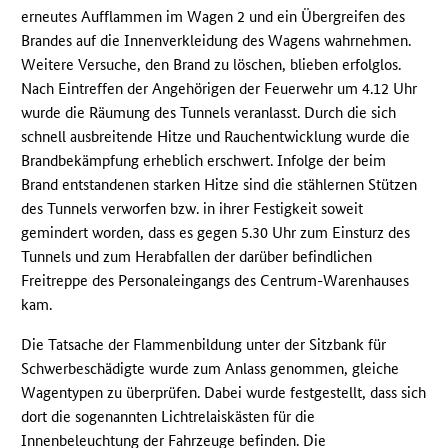
erneutes Aufflammen im Wagen 2 und ein Übergreifen des
Brandes auf die Innenverkleidung des Wagens wahrnehmen.
Weitere Versuche, den Brand zu löschen, blieben erfolglos.
Nach Eintreffen der Angehörigen der Feuerwehr um 4.12 Uhr
wurde die Räumung des Tunnels veranlasst. Durch die sich
schnell ausbreitende Hitze und Rauchentwicklung wurde die
Brandbekämpfung erheblich erschwert. Infolge der beim
Brand entstandenen starken Hitze sind die stählernen Stützen
des Tunnels verworfen bzw. in ihrer Festigkeit soweit
gemindert worden, dass es gegen 5.30 Uhr zum Einsturz des
Tunnels und zum Herabfallen der darüber befindlichen
Freitreppe des Personaleingangs des Centrum-Warenhauses
kam.
Die Tatsache der Flammenbildung unter der Sitzbank für
Schwerbeschädigte wurde zum Anlass genommen, gleiche
Wagentypen zu überprüfen. Dabei wurde festgestellt, dass sich
dort die sogenannten Lichtrelaiskästen für die
Innenbeleuchtung der Fahrzeuge befinden. Die