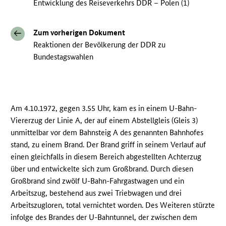
Entwicklung des Reiseverkehrs DDR – Polen (1)
Zum vorherigen Dokument
Reaktionen der Bevölkerung der DDR zu
Bundestagswahlen
Am 4.10.1972, gegen 3.55 Uhr, kam es in einem U-Bahn-
Viererzug der Linie A, der auf einem Abstellgleis (Gleis 3)
unmittelbar vor dem Bahnsteig A des genannten Bahnhofes
stand, zu einem Brand. Der Brand griff in seinem Verlauf auf
einen gleichfalls in diesem Bereich abgestellten Achterzug
über und entwickelte sich zum Großbrand. Durch diesen
Großbrand sind zwölf U-Bahn-Fahrgastwagen und ein
Arbeitszug, bestehend aus zwei Triebwagen und drei
Arbeitszugloren, total vernichtet worden. Des Weiteren stürzte
infolge des Brandes der U-Bahntunnel, der zwischen dem