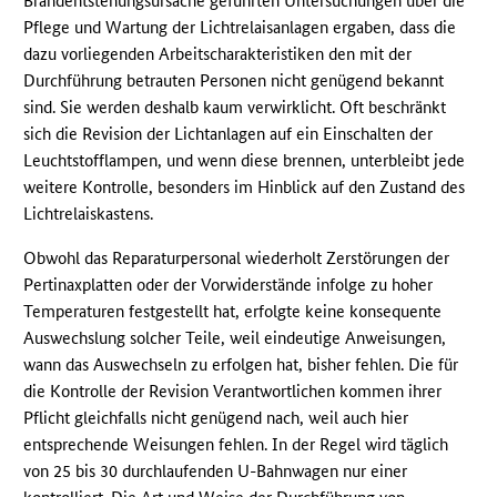
Brandentstehungsursache geführten Untersuchungen über die
Pflege und Wartung der Lichtrelaisanlagen ergaben, dass die
dazu vorliegenden Arbeitscharakteristiken den mit der
Durchführung betrauten Personen nicht genügend bekannt
sind. Sie werden deshalb kaum verwirklicht. Oft beschränkt
sich die Revision der Lichtanlagen auf ein Einschalten der
Leuchtstofflampen, und wenn diese brennen, unterbleibt jede
weitere Kontrolle, besonders im Hinblick auf den Zustand des
Lichtrelaiskastens.
Obwohl das Reparaturpersonal wiederholt Zerstörungen der
Pertinaxplatten oder der Vorwiderstände infolge zu hoher
Temperaturen festgestellt hat, erfolgte keine konsequente
Auswechslung solcher Teile, weil eindeutige Anweisungen,
wann das Auswechseln zu erfolgen hat, bisher fehlen. Die für
die Kontrolle der Revision Verantwortlichen kommen ihrer
Pflicht gleichfalls nicht genügend nach, weil auch hier
entsprechende Weisungen fehlen. In der Regel wird täglich
von 25 bis 30 durchlaufenden U-Bahnwagen nur einer