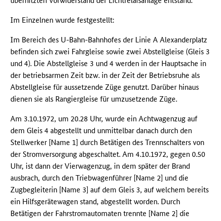
überhitzten Vorwiderstand der Lichtrelaisanlage entstand.
Im Einzelnen wurde festgestellt:
Im Bereich des U-Bahn-Bahnhofes der Linie A Alexanderplatz
befinden sich zwei Fahrgleise sowie zwei Abstellgleise (Gleis 3
und 4). Die Abstellgleise 3 und 4 werden in der Hauptsache in
der betriebsarmen Zeit bzw. in der Zeit der Betriebsruhe als
Abstellgleise für aussetzende Züge genutzt. Darüber hinaus
dienen sie als Rangiergleise für umzusetzende Züge.
Am 3.10.1972, um 20.28 Uhr, wurde ein Achtwagenzug auf
dem Gleis 4 abgestellt und unmittelbar danach durch den
Stellwerker [Name 1] durch Betätigen des Trennschalters von
der Stromversorgung abgeschaltet. Am 4.10.1972, gegen 0.50
Uhr, ist dann der Vierwagenzug, in dem später der Brand
ausbrach, durch den Triebwagenführer [Name 2] und die
Zugbegleiterin [Name 3] auf dem Gleis 3, auf welchem bereits
ein Hilfsgerätewagen stand, abgestellt worden. Durch
Betätigen der Fahrstromautomaten trennte [Name 2] die