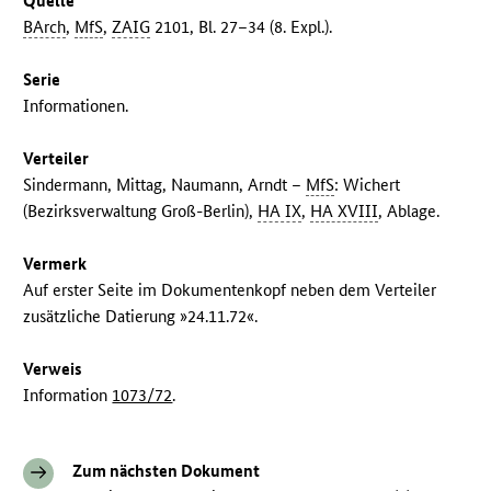
Quelle
BArch
,
MfS
,
ZAIG
2101, Bl. 27–34 (8. Expl.).
Serie
Informationen.
Verteiler
Sindermann, Mittag, Naumann, Arndt –
MfS
: Wichert
(Bezirksverwaltung Groß-Berlin),
HA IX
,
HA XVIII
, Ablage.
Vermerk
Auf erster Seite im Dokumentenkopf neben dem Verteiler
zusätzliche Datierung »24.11.72«.
Verweis
Information
1073/72
.
Zum nächsten Dokument