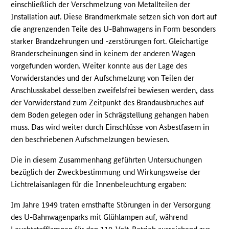
einschließlich der Verschmelzung von Metallteilen der
Installation auf. Diese Brandmerkmale setzen sich von dort auf
die angrenzenden Teile des U-Bahnwagens in Form besonders
starker Brandzehrungen und -zerstörungen fort. Gleichartige
Branderscheinungen sind in keinem der anderen Wagen
vorgefunden worden. Weiter konnte aus der Lage des
Vorwiderstandes und der Aufschmelzung von Teilen der
Anschlusskabel desselben zweifelsfrei bewiesen werden, dass
der Vorwiderstand zum Zeitpunkt des Brandausbruches auf
dem Boden gelegen oder in Schrägstellung gehangen haben
muss. Das wird weiter durch Einschlüsse von Asbestfasern in
den beschriebenen Aufschmelzungen bewiesen.
Die in diesem Zusammenhang geführten Untersuchungen
bezüglich der Zweckbestimmung und Wirkungsweise der
Lichtrelaisanlagen für die Innenbeleuchtung ergaben:
Im Jahre 1949 traten ernsthafte Störungen in der Versorgung
des U-Bahnwagenparks mit Glühlampen auf, während