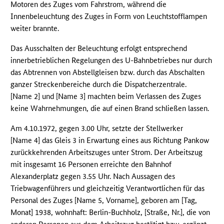
Motoren des Zuges vom Fahrstrom, während die
Innenbeleuchtung des Zuges in Form von Leuchtstofflampen
weiter brannte.
Das Ausschalten der Beleuchtung erfolgt entsprechend
innerbetrieblichen Regelungen des U-Bahnbetriebes nur durch
das Abtrennen von Abstellgleisen bzw. durch das Abschalten
ganzer Streckenbereiche durch die Dispatcherzentrale.
[Name 2] und [Name 3] machten beim Verlassen des Zuges
keine Wahrnehmungen, die auf einen Brand schließen lassen.
Am 4.10.1972, gegen 3.00 Uhr, setzte der Stellwerker
[Name 4] das Gleis 3 in Erwartung eines aus Richtung Pankow
zurückkehrenden Arbeitszuges unter Strom. Der Arbeitszug
mit insgesamt 16 Personen erreichte den Bahnhof
Alexanderplatz gegen 3.55 Uhr. Nach Aussagen des
Triebwagenführers und gleichzeitig Verantwortlichen für das
Personal des Zuges [Name 5, Vorname], geboren am [Tag,
Monat] 1938, wohnhaft: Berlin-Buchholz, [Straße, Nr.], die von