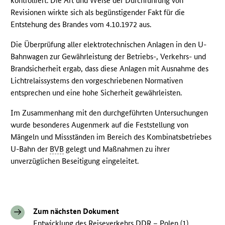
kontrolliert. Die Art und Weise der Durchführung von
Revisionen wirkte sich als begünstigender Fakt für die
Entstehung des Brandes vom 4.10.1972 aus.
Die Überprüfung aller elektrotechnischen Anlagen in den U-
Bahnwagen zur Gewährleistung der Betriebs-, Verkehrs- und
Brandsicherheit ergab, dass diese Anlagen mit Ausnahme des
Lichtrelaissystems den vorgeschriebenen Normativen
entsprechen und eine hohe Sicherheit gewährleisten.
Im Zusammenhang mit den durchgeführten Untersuchungen
wurde besonderes Augenmerk auf die Feststellung von
Mängeln und Missständen im Bereich des Kombinatsbetriebes
U-Bahn der
BVB
gelegt und Maßnahmen zu ihrer
unverzüglichen Beseitigung eingeleitet.
Zum nächsten Dokument
Entwicklung des Reiseverkehrs DDR – Polen (1)