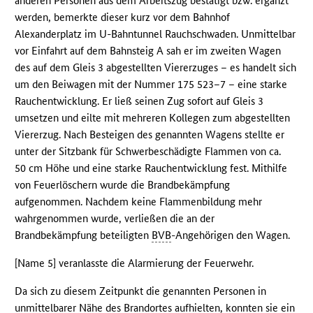
anderen Personen aus dem Arbeitszug bestätigt bzw. ergänzt
werden, bemerkte dieser kurz vor dem Bahnhof
Alexanderplatz im U-Bahntunnel Rauchschwaden. Unmittelbar
vor Einfahrt auf dem Bahnsteig A sah er im zweiten Wagen
des auf dem Gleis 3 abgestellten Viererzuges – es handelt sich
um den Beiwagen mit der Nummer 175 523–7 – eine starke
Rauchentwicklung. Er ließ seinen Zug sofort auf Gleis 3
umsetzen und eilte mit mehreren Kollegen zum abgestellten
Viererzug. Nach Besteigen des genannten Wagens stellte er
unter der Sitzbank für Schwerbeschädigte Flammen von ca.
50 cm Höhe und eine starke Rauchentwicklung fest. Mithilfe
von Feuerlöschern wurde die Brandbekämpfung
aufgenommen. Nachdem keine Flammenbildung mehr
wahrgenommen wurde, verließen die an der
Brandbekämpfung beteiligten
BVB
-Angehörigen den Wagen.
[Name 5] veranlasste die Alarmierung der Feuerwehr.
Da sich zu diesem Zeitpunkt die genannten Personen in
unmittelbarer Nähe des Brandortes aufhielten, konnten sie ein