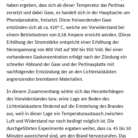
haben ergeben, dass sich ab dieser Temperatur das Pertinax
zersetzt und dabei Gase, es handelt sich in der Hauptsache um
Phenolprodukte, freisetzt. Diese freiwerdenden Gase
entzünden sich ab ca. 420° C, welche am Vorwiderstand bei
einem Betriebsstrom von 0,58 Ampere erreicht werden. (Diese
Erhöhung der Stromstärke entspricht einer Erhöhung der
Nennspannung von 800 Volt auf 900 bis 950 Volt. Bei einer
vorhandenen Gaskonzentration erfolgt nach der Zündung ein
schneller Abbrand der Gase und der Pertinaxplatte mit
nachfolgender Entzündung der an den Lichtrelaiskästen
angrenzenden brennbaren Materialien.
In diesem Zusammenhang wirkte sich das Herunterhängen
des Vorwiderstandes bzw. seine Lage am Boden des
Lichtrelaiskastens fördernd auf die Entstehung des Brandes
aus, weil in dieser Lage ein Temperaturaustausch zwischen
Luft und Widerstand nur noch bedingt möglich ist. Die
durchgeführten Experimente ergaben weiter, dass ca. 45 bis 50
Minuten ausreichend sind, um den Brand hervorzurufen. Das