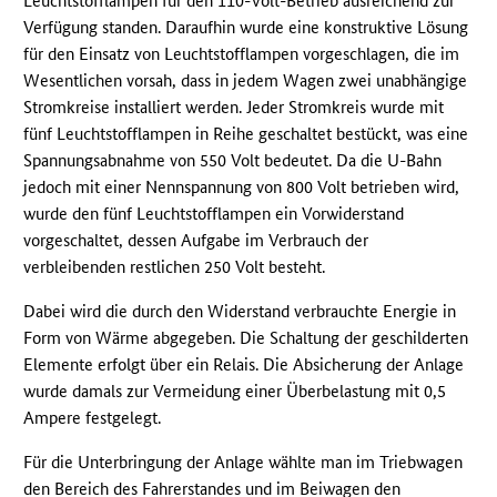
Leuchtstofflampen für den 110-Volt-Betrieb ausreichend zur
Verfügung standen. Daraufhin wurde eine konstruktive Lösung
für den Einsatz von Leuchtstofflampen vorgeschlagen, die im
Wesentlichen vorsah, dass in jedem Wagen zwei unabhängige
Stromkreise installiert werden. Jeder Stromkreis wurde mit
fünf Leuchtstofflampen in Reihe geschaltet bestückt, was eine
Spannungsabnahme von 550 Volt bedeutet. Da die U-Bahn
jedoch mit einer Nennspannung von 800 Volt betrieben wird,
wurde den fünf Leuchtstofflampen ein Vorwiderstand
vorgeschaltet, dessen Aufgabe im Verbrauch der
verbleibenden restlichen 250 Volt besteht.
Dabei wird die durch den Widerstand verbrauchte Energie in
Form von Wärme abgegeben. Die Schaltung der geschilderten
Elemente erfolgt über ein Relais. Die Absicherung der Anlage
wurde damals zur Vermeidung einer Überbelastung mit 0,5
Ampere festgelegt.
Für die Unterbringung der Anlage wählte man im Triebwagen
den Bereich des Fahrerstandes und im Beiwagen den