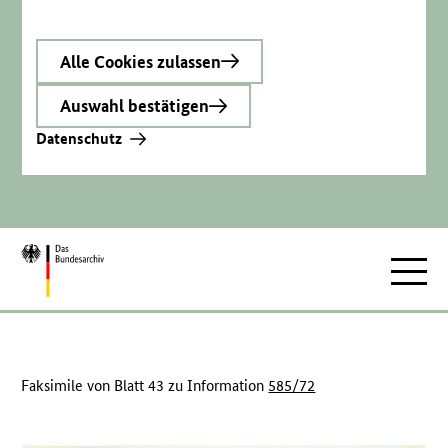
Alle Cookies zulassen
Auswahl bestätigen
Datenschutz
Zur
Hauptnav
Startseite
Faksimile von Blatt 43 zu Information
585/72