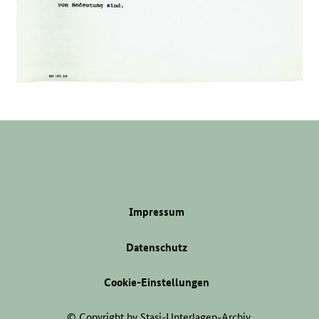
Impressum
Datenschutz
Cookie-Einstellungen
© Copyright by Stasi-Unterlagen-Archiv.