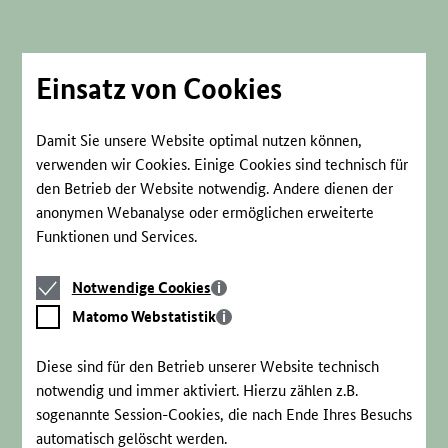
Direkt
zum
Seiteninhalt
springen
Einsatz von Cookies
Damit Sie unsere Website optimal nutzen können,
verwenden wir Cookies. Einige Cookies sind technisch für
den Betrieb der Website notwendig. Andere dienen der
anonymen Webanalyse oder ermöglichen erweiterte
Funktionen und Services.
Notwendige
Notwendige Cookies
Cookies
Matomo
Matomo Webstatistik
Webstatistik
Diese sind für den Betrieb unserer Website technisch
notwendig und immer aktiviert. Hierzu zählen z.B.
sogenannte Session-Cookies, die nach Ende Ihres Besuchs
automatisch gelöscht werden.