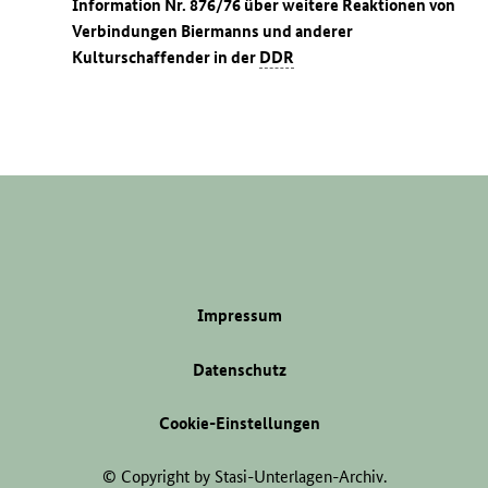
Information Nr. 876/76 über weitere Reaktionen von
Verbindungen Biermanns und anderer
Kulturschaffender in der
DDR
Impressum
Datenschutz
Cookie-Einstellungen
© Copyright by Stasi-Unterlagen-Archiv.