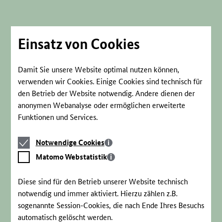
Direkt
zum
Seiteninhalt
springen
Einsatz von Cookies
Damit Sie unsere Website optimal nutzen können,
verwenden wir Cookies. Einige Cookies sind technisch für
den Betrieb der Website notwendig. Andere dienen der
anonymen Webanalyse oder ermöglichen erweiterte
Funktionen und Services.
Notwendige
Notwendige Cookies
Cookies
Matomo
Matomo Webstatistik
Webstatistik
Diese sind für den Betrieb unserer Website technisch
notwendig und immer aktiviert. Hierzu zählen z.B.
sogenannte Session-Cookies, die nach Ende Ihres Besuchs
automatisch gelöscht werden.