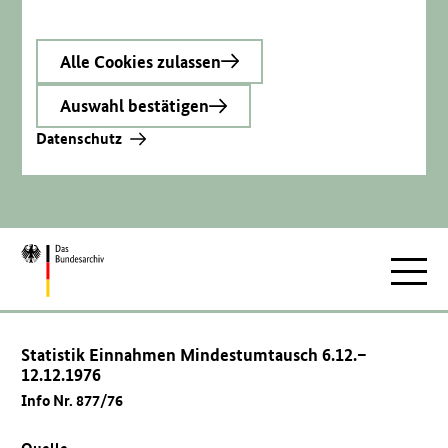
Alle Cookies zulassen
Auswahl bestätigen
Datenschutz
Zur
Hauptnav
Startseite
Statistik Einnahmen Mindestumtausch 6.12.–
12.12.1976
Info Nr. 877/76