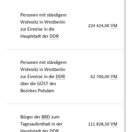
Personen mit ständigem
Wohnsitz in Westberlin
224 424,00
VM
zur Einreise in die
Hauptstadt der
DDR
Personen mit ständigem
Wohnsitz in Westberlin
zur Einreise in die
DDR
62 700,00
VM
über die GÜST des
Bezirkes Potsdam
Bürger der
BRD
zum
Tagesaufenthalt in der
111 828,50
VM
Hauptstadt der
DDR