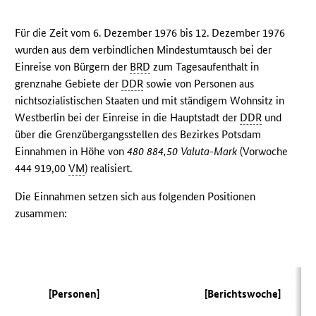
Für die Zeit vom 6. Dezember 1976 bis 12. Dezember 1976
wurden aus dem verbindlichen Mindestumtausch bei der
Einreise von Bürgern der
BRD
zum Tagesaufenthalt in
grenznahe Gebiete der
DDR
sowie von Personen aus
nichtsozialistischen Staaten und mit ständigem Wohnsitz in
Westberlin bei der Einreise in die Hauptstadt der
DDR
und
über die Grenzübergangsstellen des Bezirkes Potsdam
Einnahmen in Höhe von
480 884,50 Valuta-Mark
(Vorwoche
444 919,00
VM
) realisiert.
Die Einnahmen setzen sich aus folgenden Positionen
zusammen:
[Personen]
[Berichtswoche]