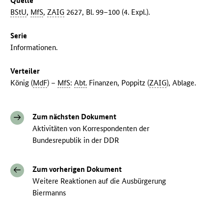
Quelle
BStU
,
MfS
,
ZAIG
2627, Bl. 99–100 (4. Expl.).
Serie
Informationen.
Verteiler
König (
MdF
) –
MfS
:
Abt.
Finanzen, Poppitz (
ZAIG
), Ablage.
Zum nächsten Dokument
Aktivitäten von Korrespondenten der
Bundesrepublik in der DDR
Zum vorherigen Dokument
Weitere Reaktionen auf die Ausbürgerung
Biermanns