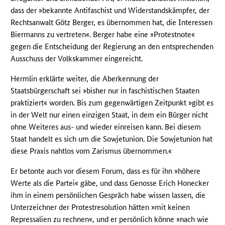
dass der »bekannte Antifaschist und Widerstandskämpfer, der
Rechtsanwalt Götz Berger, es übernommen hat, die Interessen
Biermanns zu vertreten«. Berger habe eine »Protestnote«
gegen die Entscheidung der Regierung an den entsprechenden
Ausschuss der Volkskammer eingereicht.
Hermlin erklärte weiter, die Aberkennung der
Staatsbürgerschaft sei »bisher nur in faschistischen Staaten
praktiziert« worden. Bis zum gegenwärtigen Zeitpunkt »gibt es
in der Welt nur einen einzigen Staat, in dem ein Bürger nicht
ohne Weiteres aus- und wieder einreisen kann. Bei diesem
Staat handelt es sich um die Sowjetunion. Die Sowjetunion hat
diese Praxis nahtlos vom Zarismus übernommen.«
Er betonte auch vor diesem Forum, dass es für ihn »höhere
Werte als die Partei« gäbe, und dass Genosse Erich Honecker
ihm in einem persönlichen Gespräch habe wissen lassen, die
Unterzeichner der Protestresolution hätten »mit keinen
Repressalien zu rechnen«, und er persönlich könne »nach wie