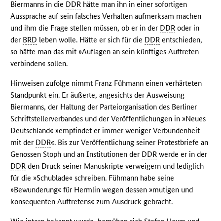
Biermanns in die
DDR
hätte man ihn in einer sofortigen
Aussprache auf sein falsches Verhalten aufmerksam machen
und ihm die Frage stellen müssen, ob er in der
DDR
oder in
der
BRD
leben wolle. Hätte er sich für die
DDR
entschieden,
so hätte man das mit »Auflagen an sein künftiges Auftreten
verbinden« sollen.
Hinweisen zufolge nimmt Franz Fühmann einen verhärteten
Standpunkt ein. Er äußerte, angesichts der Ausweisung
Biermanns, der Haltung der Parteiorganisation des Berliner
Schriftstellerverbandes und der Veröffentlichungen in »Neues
Deutschland« »empfindet er immer weniger Verbundenheit
mit der
DDR
«. Bis zur Veröffentlichung seiner Protestbriefe an
Genossen Stoph und an Institutionen der
DDR
werde er in der
DDR
den Druck seiner Manuskripte verweigern und lediglich
für die »Schublade« schreiben. Fühmann habe seine
»Bewunderung« für Hermlin wegen dessen »mutigen und
konsequenten Auftretens« zum Ausdruck gebracht.