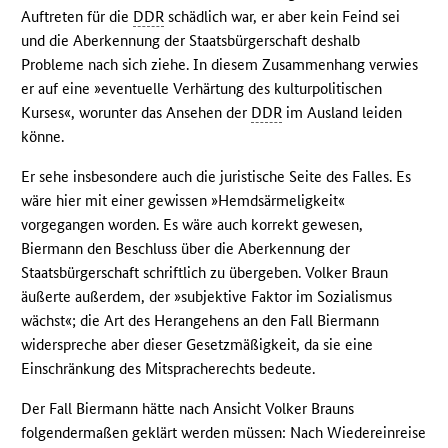
Auftreten für die
DDR
schädlich war, er aber kein Feind sei
und die Aberkennung der Staatsbürgerschaft deshalb
Probleme nach sich ziehe. In diesem Zusammenhang verwies
er auf eine »eventuelle Verhärtung des kulturpolitischen
Kurses«, worunter das Ansehen der
DDR
im Ausland leiden
könne.
Er sehe insbesondere auch die juristische Seite des Falles. Es
wäre hier mit einer gewissen »Hemdsärmeligkeit«
vorgegangen worden. Es wäre auch korrekt gewesen,
Biermann den Beschluss über die Aberkennung der
Staatsbürgerschaft schriftlich zu übergeben. Volker Braun
äußerte außerdem, der »subjektive Faktor im Sozialismus
wächst«; die Art des Herangehens an den Fall Biermann
widerspreche aber dieser Gesetzmäßigkeit, da sie eine
Einschränkung des Mitspracherechts bedeute.
Der Fall Biermann hätte nach Ansicht Volker Brauns
folgendermaßen geklärt werden müssen: Nach Wiedereinreise