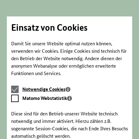
Direkt
zum
Seiteninhalt
springen
Einsatz von Cookies
Damit Sie unsere Website optimal nutzen können,
verwenden wir Cookies. Einige Cookies sind technisch für
den Betrieb der Website notwendig. Andere dienen der
anonymen Webanalyse oder ermöglichen erweiterte
Funktionen und Services.
Notwendige
Notwendige Cookies
Cookies
Matomo
Matomo Webstatistik
Webstatistik
Diese sind für den Betrieb unserer Website technisch
notwendig und immer aktiviert. Hierzu zählen z.B.
sogenannte Session-Cookies, die nach Ende Ihres Besuchs
automatisch gelöscht werden.