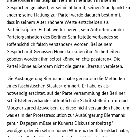
Insbesondere hat Stephan Hermlin mehrfach in internen
Gesprächen geäußert, er sei nicht bereit, seinen Standpunkt zu
ändern; seine Haltung zur Partei werde dadurch bestimmt,
dass in seinem Alter »höhere Werte entscheiden als
Parteidisziplin«. Er hob weiter hervor, sein Auftreten vor der
Parteiorganisation des Berliner Schriftstellerverbandes sei
»offensichtlich falsch verstanden« worden. Bei seinem
Gespräch mit Genossen Honecker seien ihm Sicherheiten
geboten worden; ihm selbst könne »nichts passieren«. Die
Partei könne außerdem nicht die ganze Literatur verbieten.
Die Ausbürgerung Biermanns habe genau »an die Methoden
eines faschistischen Staates« erinnert. Er habe es als
notwendig erachtet, auf der Parteiversammlung des Berliner
Schriftstellerverbandes öffentlich die Schriftstellerin Irmtraud
Morgner zurechtzuweisen, da diese nicht verstanden habe, um
was es in der Protestresolution zur Ausbürgerung Biermanns
2
3
geht.
Dagegen müsse er Kunerts Diskussionsbeitrag
würdigen, der »in sehr schönen Worten« deutlich erklärt habe,