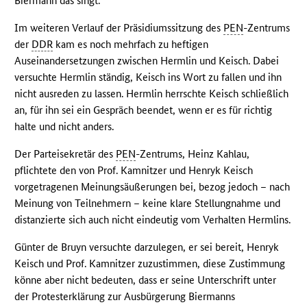
Biermann das singt.
Im weiteren Verlauf der Präsidiumssitzung des
PEN
-Zentrums
der
DDR
kam es noch mehrfach zu heftigen
Auseinandersetzungen zwischen Hermlin und Keisch. Dabei
versuchte Hermlin ständig, Keisch ins Wort zu fallen und ihn
nicht ausreden zu lassen. Hermlin herrschte Keisch schließlich
an, für ihn sei ein Gespräch beendet, wenn er es für richtig
halte und nicht anders.
Der Parteisekretär des
PEN
-Zentrums, Heinz Kahlau,
pflichtete den von Prof. Kamnitzer und Henryk Keisch
vorgetragenen Meinungsäußerungen bei, bezog jedoch – nach
Meinung von Teilnehmern – keine klare Stellungnahme und
distanzierte sich auch nicht eindeutig vom Verhalten Hermlins.
Günter de Bruyn versuchte darzulegen, er sei bereit, Henryk
Keisch und Prof. Kamnitzer zuzustimmen, diese Zustimmung
könne aber nicht bedeuten, dass er seine Unterschrift unter
der Protesterklärung zur Ausbürgerung Biermanns