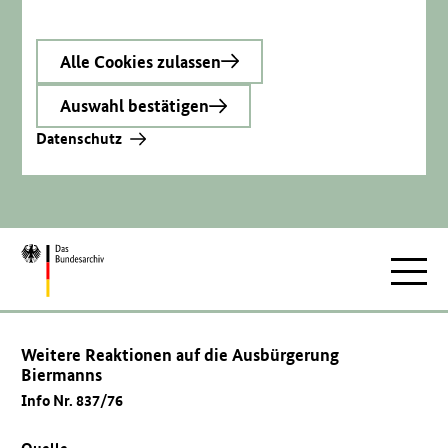
Alle Cookies zulassen
Auswahl bestätigen
Datenschutz
Zur
Hauptnav
Startseite
Weitere Reaktionen auf die Ausbürgerung
Biermanns
Info Nr. 837/76