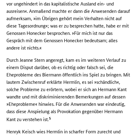
vor ungehindert in das kapitalistische Ausland ein- und
ausreisen«. Anmaßend machte er dann die Anwesenden darauf
aufmerksam, »im Übrigen gehört mein Verhalten nicht auf
diese Tagesordnung«; was er zu besprechen hatte, habe er mit
Genossen Honecker besprochen. »Für mich ist nur das
Gespräch mit dem Genossen Honecker bedeutsam; alles
andere ist nichts.«
Durch Jeanne Stern angeregt, kam es im weiteren Verlauf zu
einem Disput darüber, ob es richtig oder falsch sei, die
Eheprobleme des Biermann öffentlich ins Spiel zu bringen. Mit
lautem Zwischenruf erklärte Hermlin, es sei »schändlich«,
solche Probleme zu erörtern, wobei er sich an Hermann Kant
wandte und mit diskriminierenden Bemerkungen auf dessen
»Eheprobleme« hinwies. Für die Anwesenden war eindeutig,
dass diese Anspielung als Provokation gegenüber Hermann
5
Kant zu verstehen ist.
Henryk Keisch wies Hermlin in scharfer Form zurecht und