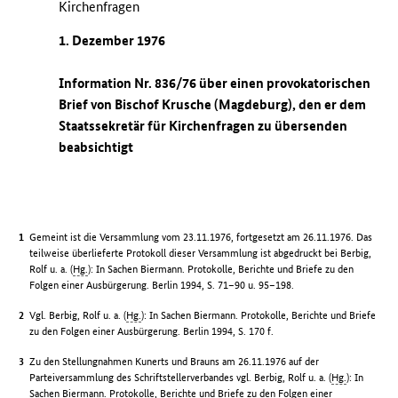
Kirchenfragen
1. Dezember 1976
Information Nr. 836/76 über einen provokatorischen
Brief von Bischof Krusche (Magdeburg), den er dem
Staatssekretär für Kirchenfragen zu übersenden
beabsichtigt
Gemeint ist die Versammlung vom 23.11.1976, fortgesetzt am 26.11.1976. Das
teilweise überlieferte Protokoll dieser Versammlung ist abgedruckt bei Berbig,
Rolf u. a. (
Hg.
): In Sachen Biermann. Protokolle, Berichte und Briefe zu den
Folgen einer Ausbürgerung. Berlin 1994, S. 71–90 u. 95–198.
Vgl. Berbig, Rolf u. a. (
Hg.
): In Sachen Biermann. Protokolle, Berichte und Briefe
zu den Folgen einer Ausbürgerung. Berlin 1994, S. 170 f.
Zu den Stellungnahmen Kunerts und Brauns am 26.11.1976 auf der
Parteiversammlung des Schriftstellerverbandes vgl. Berbig, Rolf u. a. (
Hg.
): In
Sachen Biermann. Protokolle, Berichte und Briefe zu den Folgen einer