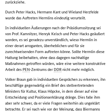
zurückziehe.
Durch Peter Hacks, Hermann Kant und Wieland Herzfelde
wurde das Auftreten Hermlins eindeutig verurteilt.
In individuellen Äußerungen nach der Präsidiumssitzung sei
von Prof. Kamnitzer, Henryk Keisch und Peter Hacks geäußert
worden, es sei geradezu unverständlich, wieso Hermlin in
einer derart arroganten, überheblichen und für sie
zurechtweisenden Form auftreten könne. Sollte Hermlin diese
Haltung beibehalten, ohne dass dagegen nachhaltige
Maßnahmen getroffen würden, wäre eine weitere konstruktive
Arbeit des
PEN
-Zentrums der
DDR
nicht mehr möglich.
Volker Braun gab in individuellen Gesprächen zu erkennen, ihn
beschäftige gegenwärtig ein Brief des stellvertretenden
Ministers für Kultur, Klaus Höpcke, in dem dieser auf eine
Entscheidung und Positionserklärung dränge. Dies falle ihm
aber sehr schwer, da er viele Fragen weiterhin als ungeklärt
betrachte. Er sei nach wie vor der Meinung, dass Biermanns