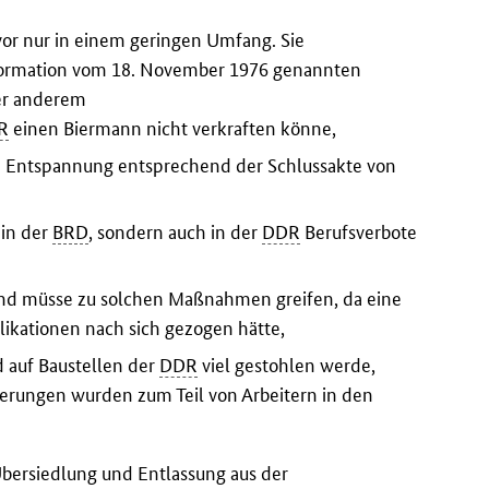
vor nur in einem geringen Umfang. Sie
 Information vom 18. November 1976 genannten
er anderem
R
einen Biermann nicht verkraften könne,
en Entspannung entsprechend der Schlussakte von
 in der
BRD
, sondern auch in der
DDR
Berufsverbote
und müsse zu solchen Maßnahmen greifen, da eine
ikationen nach sich gezogen hätte,
 auf Baustellen der
DDR
viel gestohlen werde,
erungen wurden zum Teil von Arbeitern in den
Übersiedlung und Entlassung aus der