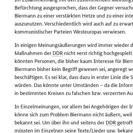
Befürchtung ausgesprochen, dass der Gegner versuc
Biermann zu einer verstärkten Hetze und zu einer int
auszunutzen. Verschiedentlich wird auch auf zu erwar
kommunistischer Parteien Westeuropas verwiesen.
In einigen Meinungsäußerungen wird immer wieder di
Maßnahmen der
DDR
nicht »erst richtig hochgespie
könnten Personen, die bisher kaum Interesse für Bier
Biermann bisher kein Begriff gewesen sei, angeregt w
beschäftigen. Es sei klar, dass dazu in erster Linie 
würden. Das könnte unter Umständen – da die Infor
in bestimmten Kreisen zu falschen bzw. verzerrten A
In Einzelmeinungen, vor allem bei Angehörigen der I
könne sich zum Problem Biermann nicht äußern, weil 
bekannt sei. Um über ihn und seitens der
DDR
getroff
müssten im Einzelnen seine Texte/Lieder usw. bekann