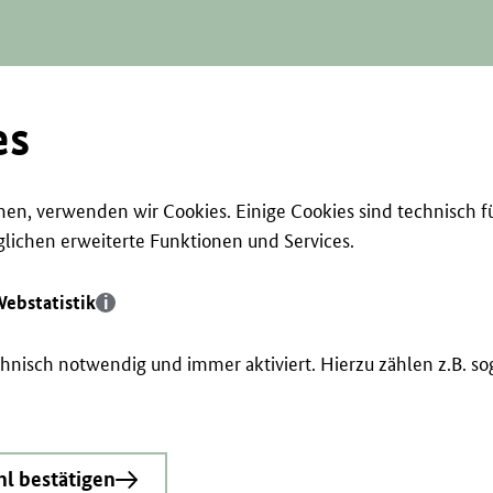
es
en, verwenden wir Cookies. Einige Cookies sind technisch f
ichen erweiterte Funktionen und Services.
ebstatistik
echnisch notwendig und immer aktiviert. Hierzu zählen z.B. 
l bestätigen