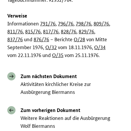
Verweise
Informationen
791/76
,
796/76
,
798/76
,
809/76
,
811/76
,
815/76
,
817/76
,
828/76
,
829/76
,
837/76
und
876/76
– Berichte
O/28
von Mitte
September 1976,
O/32
vom 18.11.1976,
O/34
vom 22.11.1976 und
O/35
vom 25.11.1976.
Zum nächsten Dokument
Aktivitäten kirchlicher Kreise zur
Ausbürgerung Biermanns
Zum vorherigen Dokument
Weitere Reaktionen auf die Ausbürgerung
Wolf Biermanns