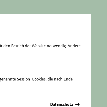
ür den Betrieb der Website notwendig. Andere
sogenannte Session-Cookies, die nach Ende
Datenschutz