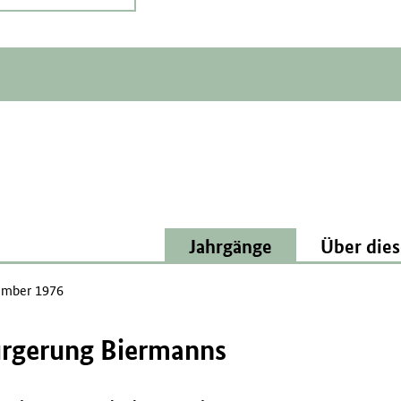
Jahrgänge
Über dies
mber 1976
ürgerung Biermanns