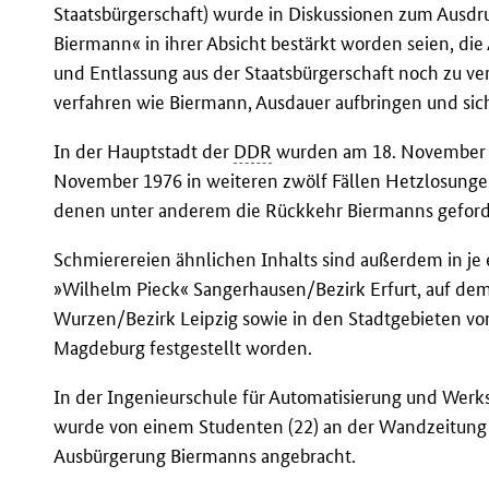
Staatsbürgerschaft) wurde in Diskussionen zum Ausdru
Biermann« in ihrer Absicht bestärkt worden seien, die
und Entlassung aus der Staatsbürgerschaft noch zu ve
verfahren wie Biermann, Ausdauer aufbringen und sich
In der Hauptstadt der
DDR
wurden am 18. November 1
November 1976 in weiteren zwölf Fällen Hetzlosungen
denen unter anderem die Rückkehr Biermanns geford
Schmierereien ähnlichen Inhalts sind außerdem in je
»Wilhelm Pieck« Sangerhausen/Bezirk Erfurt, auf de
Wurzen/Bezirk Leipzig sowie in den Stadtgebieten v
Magdeburg festgestellt worden.
In der Ingenieurschule für Automatisierung und Wer
wurde von einem Studenten (22) an der Wandzeitung 
Ausbürgerung Biermanns angebracht.