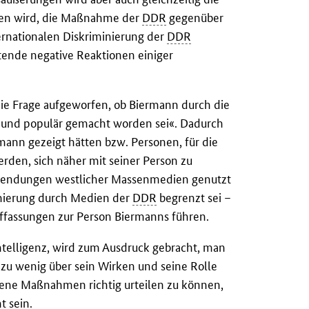
hen wird, die Maßnahme der
DDR
gegenüber
ernationalen Diskriminierung der
DDR
tende negative Reaktionen einiger
e Frage aufgeworfen, ob Biermann durch die
lt und populär gemacht worden sei«. Dadurch
mann gezeigt hätten bzw. Personen, für die
erden, sich näher mit seiner Person zu
die Sendungen westlicher Massenmedien genutzt
mierung durch Medien der
DDR
begrenzt sei –
uffassungen zur Person Biermanns führen.
ntelligenz, wird zum Ausdruck gebracht, man
zu wenig über sein Wirken und seine Rolle
ene Maßnahmen richtig urteilen zu können,
t sein.