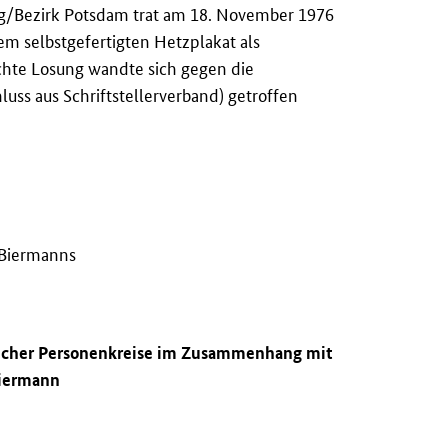
urg/Bezirk Potsdam trat am 18. November 1976
inem selbstgefertigten Hetzplakat als
achte Losung wandte sich gegen die
ss aus Schriftstellerverband) getroffen
g Biermanns
hlicher Personenkreise im Zusammenhang mit
Biermann