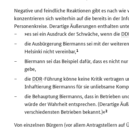
Negative und feindliche Reaktionen gibt es nach wie 
konzentrieren sich weiterhin auf die bereits in der
Personenkreise. Derartige Äußerungen enthalten unt
–
»es sei ein Ausdruck der Schwäche, wenn die
DD
–
die Ausbürgerung Biermanns sei mit der weiter
1
Helsinki nicht vereinbar,
–
Biermann sei das Beispiel dafür, dass es nicht nur
gebe,
–
die
DDR
-Führung könne keine Kritik vertragen 
Inhaftierung Biermanns für sie unliebsame Kompl
–
die Behauptung Biermanns, dass in Betrieben und
würde der Wahrheit entsprechen. (Derartige Äuß
2
verschiedensten Betrieben bekannt.)«
Von einzelnen Bürgern (vor allem Antragstellern auf 