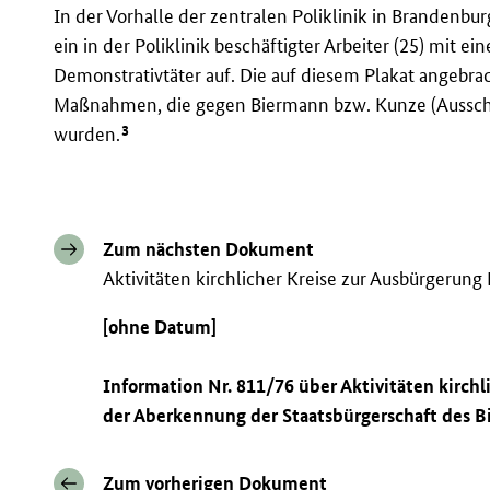
In der Vorhalle der zentralen Poliklinik in Brandenb
ein in der Poliklinik beschäftigter Arbeiter (25) mit e
Demonstrativtäter auf. Die auf diesem Plakat angebr
Maßnahmen, die gegen Biermann bzw. Kunze (Ausschlu
3
wurden.
Zum nächsten Dokument
Aktivitäten kirchlicher Kreise zur Ausbürgerun
[ohne Datum]
Information Nr. 811/76 über Aktivitäten kirc
der Aberkennung der Staatsbürgerschaft des 
Zum vorherigen Dokument