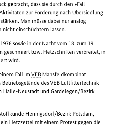
ck gebracht, dass sie durch den »Fall
 Aktivitäten zur Forderung nach Übersiedlung
rstärken. Man müsse dabei nur analog
 nicht einschüchtern lassen.
976 sowie in der Nacht vom 18. zum 19.
 geschmiert bzw. Hetzschriften verbreitet, in
ert wird.
 einem Fall im
VEB
Mansfeldkombinat
m Betriebsgelände des
VEB
Luftfiltertechnik
on Halle-Neustadt und Gardelegen/Bezirk
kstoffkunde Hennigsdorf/Bezirk Potsdam,
ein Hetzzettel mit einem Protest gegen die