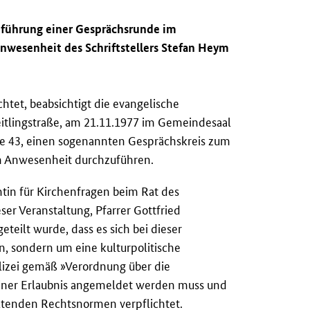
chführung einer Gesprächsrunde im
Anwesenheit des Schriftstellers Stefan Heym
htet, beabsichtigt die evangelische
itlingstraße, am 21.11.1977 im Gemeindesaal
aße 43, einen sogenannten Gesprächskreis zum
 Anwesenheit durchzuführen.
tin für Kirchenfragen beim Rat des
ser Veranstaltung, Pfarrer Gottfried
eteilt wurde, dass es sich bei dieser
n, sondern um eine kulturpolitische
olizei gemäß »Verordnung über die
iner Erlaubnis angemeldet werden muss und
ltenden Rechtsnormen verpflichtet.