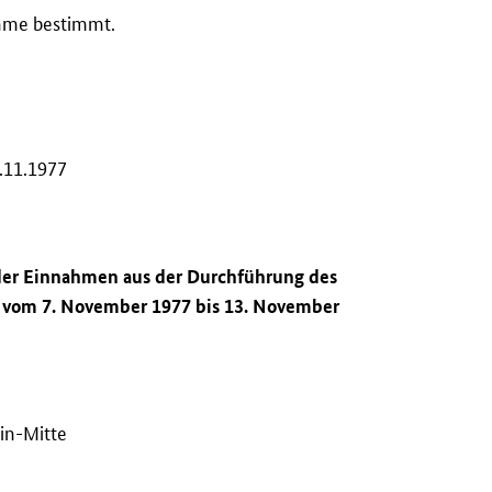
ahme bestimmt.
.11.1977
 der Einnahmen aus der Durchführung des
t vom 7. November 1977 bis 13. November
in-Mitte