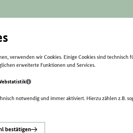
es
en, verwenden wir Cookies. Einige Cookies sind technisch f
ichen erweiterte Funktionen und Services.
ebstatistik
echnisch notwendig und immer aktiviert. Hierzu zählen z.B. 
l bestätigen