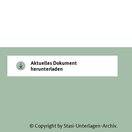
Aktuelles Dokument
herunterladen
© Copyright by Stasi-Unterlagen-Archiv.