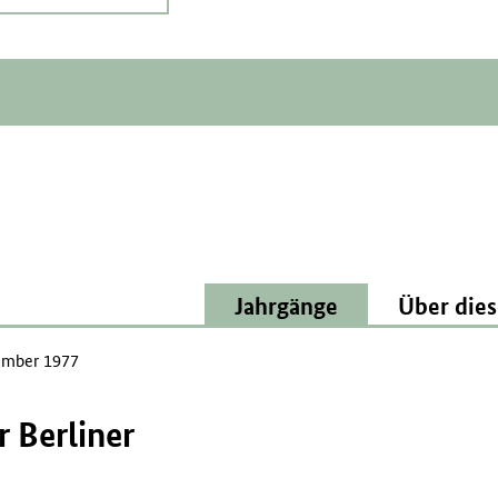
Jahrgänge
Über dies
mber 1977
 Berliner