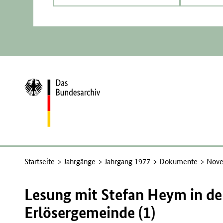
Zur
Startseite
Startseite
Jahrgänge
Jahrgang 1977
Dokumente
Nove
Lesung mit Stefan Heym in der
Erlösergemeinde (1)