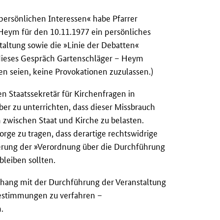
 persönlichen Interessen« habe Pfarrer
 Heym für den 10.11.1977 ein persönliches
altung sowie die »Linie der Debatten«
dieses Gespräch Gartenschläger – Heym
en seien, keine Provokationen zuzulassen.)
n Staatssekretär für Kirchenfragen in
er zu unterrichten, dass dieser Missbrauch
n zwischen Staat und Kirche zu belasten.
orge zu tragen, dass derartige rechtswidrige
rierung der »Verordnung über die Durchführung
leiben sollten.
hang mit der Durchführung der Veranstaltung
Bestimmungen zu verfahren –
.