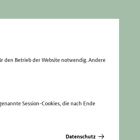
ür den Betrieb der Website notwendig. Andere
sogenannte Session-Cookies, die nach Ende
Datenschutz