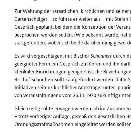
Zur Wahrung der »staatlichen, kirchlichen und seiner
Gartenschläger – so führte er weiter aus – mit Stefan
Gespräch geplant, bei dem die Konzeption der Veranst
besprochen werden sollen. (Wie bekannt wurde, hat 
stattgefunden, wobei sich beide darüber einig geword
Es wird vorgeschlagen, mit Bischof
Schönherr
durch de
geeigneter Form ein Gespräch zu führen und ihn darüb
klerikaler Einrichtungen geeignet ist, die Beziehunge
Bischof Schönherr sollte aufgefordert werden, dafür S
Initiativen seitens kirchlicher Amtsträger unter Igno
von Veranstaltungen« vom 26.11.1970 zukünftig unterb
Gleichzeitig sollte erwogen werden, ob im Zusammen
– trotz vorheriger Auflage, gemäß den gesetzlichen 
Ordnungsstrafmaßnahmen eingeleitet werden sollten