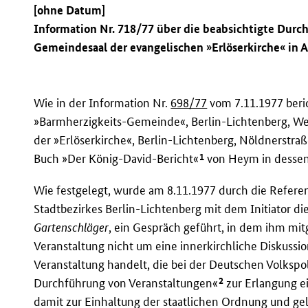
[ohne Datum]
Information Nr. 718/77 über die beabsichtigte Dur
Gemeindesaal der evangelischen »Erlöserkirche« in 
Wie in der Information Nr.
698/77
vom 7.11.1977 beric
»Barmherzigkeits-Gemeinde«, Berlin-Lichtenberg, We
der »Erlöserkirche«, Berlin-Lichtenberg, Nöldnerstr
1
Buch »Der König-David-Bericht«
von Heym in dessen
Wie festgelegt, wurde am 8.11.1977 durch die Referen
Stadtbezirkes Berlin-Lichtenberg mit dem Initiator die
Gartenschläger
, ein Gespräch geführt, in dem ihm mitg
Veranstaltung nicht um eine innerkirchliche Diskussio
Veranstaltung handelt, die bei der Deutschen Volksp
2
Durchführung von Veranstaltungen«
zur Erlangung e
damit zur Einhaltung der staatlichen Ordnung und ge