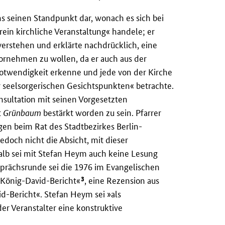
hs seinen Standpunkt dar, wonach es sich bei
ein kirchliche Veranstaltung« handele; er
erstehen und erklärte nachdrücklich, eine
rnehmen zu wollen, da er auch aus der
otwendigkeit erkenne und jede von der Kirche
r seelsorgerischen Gesichtspunkten« betrachte.
nsultation mit seinen Vorgesetzten
t
Grünbaum
bestärkt worden zu sein. Pfarrer
gen beim Rat des Stadtbezirkes Berlin-
edoch nicht die Absicht, mit dieser
halb sei mit Stefan Heym auch keine Lesung
sprächsrunde sei die 1976 im Evangelischen
3
 König-David-Bericht«
, eine Rezension aus
d-Bericht«. Stefan Heym sei »als
r Veranstalter eine konstruktive