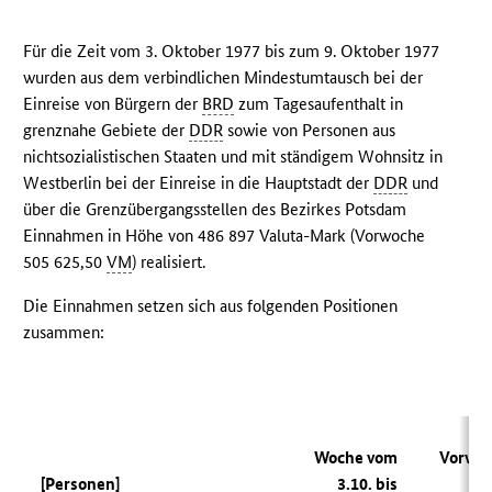
Für die Zeit vom 3. Oktober 1977 bis zum 9. Oktober 1977
wurden aus dem verbindlichen Mindestumtausch bei der
Einreise von Bürgern der
BRD
zum Tagesaufenthalt in
grenznahe Gebiete der
DDR
sowie von Personen aus
nichtsozialistischen Staaten und mit ständigem Wohnsitz in
Westberlin bei der Einreise in die Hauptstadt der
DDR
und
über die Grenzübergangsstellen des Bezirkes Potsdam
Einnahmen in Höhe von 486 897 Valuta-Mark (Vorwoche
505 625,50
VM
) realisiert.
Die Einnahmen setzen sich aus folgenden Positionen
zusammen:
Woche vom
Vorwo
[Personen]
3.10. bis