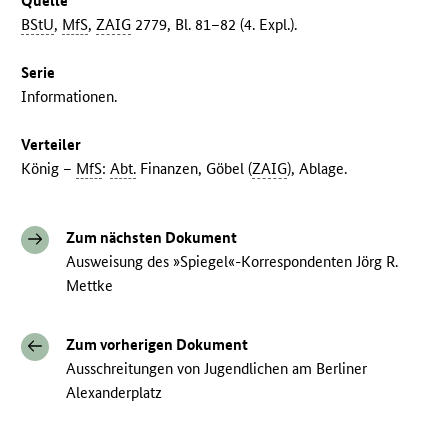
Quelle
BStU
,
MfS
,
ZAIG
2779, Bl. 81–82 (4. Expl.).
Serie
Informationen.
Verteiler
König –
MfS
:
Abt.
Finanzen, Göbel (
ZAIG
), Ablage.
Zum nächsten Dokument
Ausweisung des »Spiegel«-Korrespondenten Jörg R.
Mettke
Zum vorherigen Dokument
Ausschreitungen von Jugendlichen am Berliner
Alexanderplatz