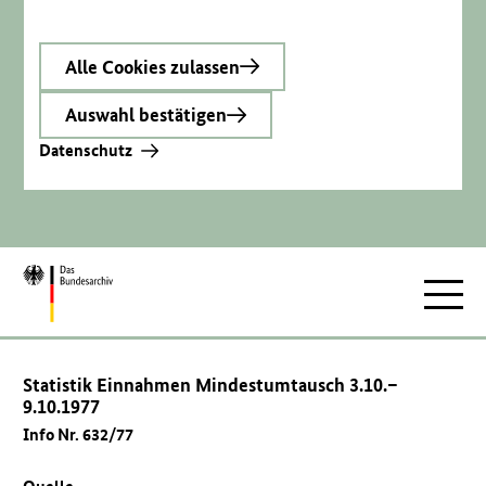
Alle Cookies zulassen
Auswahl bestätigen
Datenschutz
Zur
Hauptnav
Startseite
Statistik Einnahmen Mindestumtausch 3.10.–
9.10.1977
Info Nr. 632/77