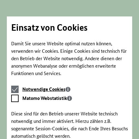
Direkt
zum
Seiteninhalt
springen
Einsatz von Cookies
Damit Sie unsere Website optimal nutzen können,
verwenden wir Cookies. Einige Cookies sind technisch für
den Betrieb der Website notwendig. Andere dienen der
anonymen Webanalyse oder ermöglichen erweiterte
Funktionen und Services.
Notwendige
Notwendige Cookies
Cookies
Matomo
Matomo Webstatistik
Webstatistik
Diese sind für den Betrieb unserer Website technisch
notwendig und immer aktiviert. Hierzu zählen z.B.
sogenannte Session-Cookies, die nach Ende Ihres Besuchs
automatisch gelöscht werden.