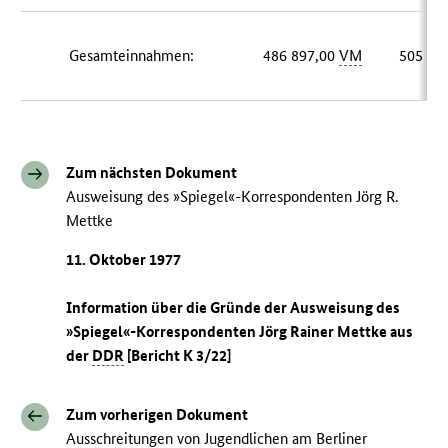
Gesamteinnahmen:
486 897,00
VM
505 62
Zum nächsten Dokument
Ausweisung des »Spiegel«-Korrespondenten Jörg R.
Mettke
11. Oktober 1977
Information über die Gründe der Ausweisung des
»Spiegel«-Korrespondenten Jörg Rainer Mettke aus
der
DDR
[Bericht K 3/22]
Zum vorherigen Dokument
Ausschreitungen von Jugendlichen am Berliner