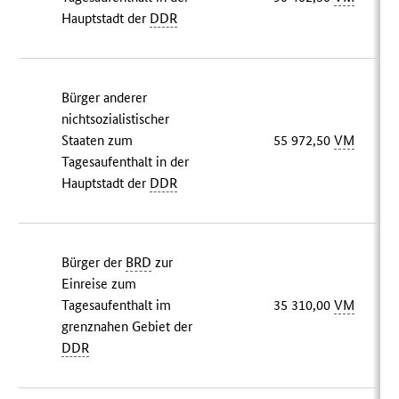
Hauptstadt der
DDR
Bürger anderer
nichtsozialistischer
Staaten zum
55 972,50
VM
Tagesaufenthalt in der
Hauptstadt der
DDR
Bürger der
BRD
zur
Einreise zum
Tagesaufenthalt im
35 310,00
VM
grenznahen Gebiet der
DDR