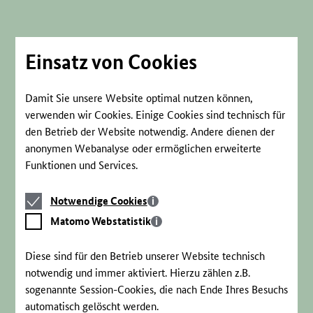
Direkt
zum
Seiteninhalt
springen
Einsatz von Cookies
Damit Sie unsere Website optimal nutzen können,
verwenden wir Cookies. Einige Cookies sind technisch für
den Betrieb der Website notwendig. Andere dienen der
anonymen Webanalyse oder ermöglichen erweiterte
Funktionen und Services.
Notwendige
Notwendige Cookies
Cookies
Matomo
Matomo Webstatistik
Webstatistik
Diese sind für den Betrieb unserer Website technisch
notwendig und immer aktiviert. Hierzu zählen z.B.
sogenannte Session-Cookies, die nach Ende Ihres Besuchs
automatisch gelöscht werden.