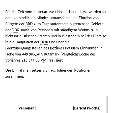
Für die Zeit vom 5. Januar 1981 bis 11. Januar 1981 wurden aus
dem verbindlichen Mindestumtausch bei der Einreise von
Bürgern der
BRD
zum Tagesaufenthalt in grenznahe Gebiete
der
DDR
sowie von Personen mit ständigem Wohnsitz in
nichtsozialistischen Staaten und in Westberlin bei der Einreise
in die Hauptstadt der
DDR
und über die
Grenzübergangsstellen des Bezirkes Potsdam Einnahmen in
Höhe von
449 905,50
Valutamark (Vergleichswoche des
Vorjahres 216 644,00
VM
) realisiert.
Die Einnahmen setzen sich aus folgenden Positionen
zusammen:
(
[Personen]
[Berichtswoche]