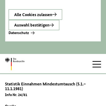
Alle Cookies zulassen
Auswahl bestätigen
Datenschutz
Zur
Hauptnav
Startseite
Statistik Einnahmen Mindestumtausch (5.1.–
11.1.1981)
Info Nr. 24/81