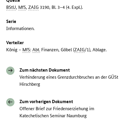
Quelle
BStU
,
MfS
,
ZAIG
3190, Bl. 3–4 (4. Expl.).
Serie
Informationen.
Verteiler
König –
MfS
:
Abt.
Finanzen, Göbel (
ZAIG
/1), Ablage.
Zum nächsten Dokument
Verhinderung eines Grenzdurchbruches an der GÜSt
Hirschberg
Zum vorherigen Dokument
Offener Brief zur Friedenserziehung im
Katechetischen Seminar Naumburg