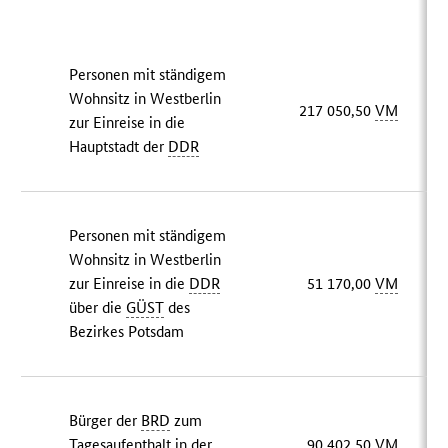
Personen mit ständigem
Wohnsitz in Westberlin
217 050,50
VM
zur Einreise in die
Hauptstadt der
DDR
Personen mit ständigem
Wohnsitz in Westberlin
zur Einreise in die
DDR
51 170,00
VM
über die
GÜST
des
Bezirkes Potsdam
Bürger der
BRD
zum
Tagesaufenthalt in der
90 402,50
VM