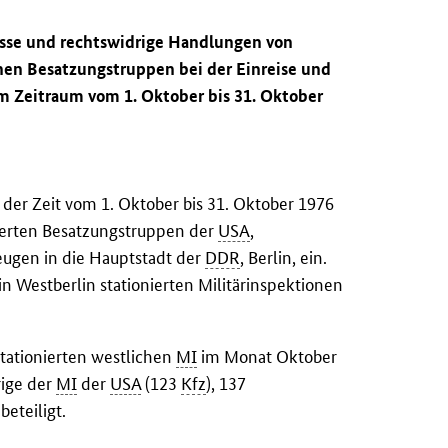
isse und rechtswidrige Handlungen von
chen Besatzungstruppen bei der Einreise und
 im Zeitraum vom 1. Oktober bis 31. Oktober
 der Zeit vom 1. Oktober bis 31. Oktober 1976
nierten Besatzungstruppen der
USA
,
eugen in die Hauptstadt der
DDR
, Berlin, ein.
 in Westberlin stationierten Militärinspektionen
tationierten westlichen
MI
im Monat Oktober
rige der
MI
der
USA
(123
Kfz
), 137
 beteiligt.