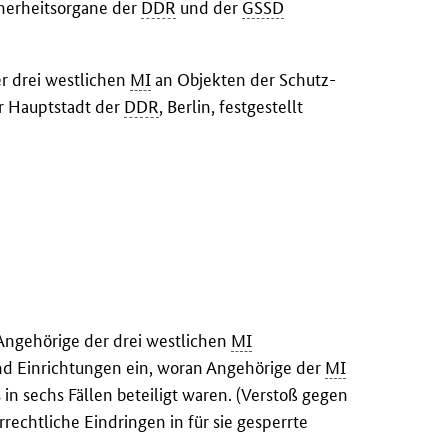
cherheitsorgane der
DDR
und der
GSSD
r drei westlichen
MI
an Objekten der Schutz-
er Hauptstadt der
DDR
, Berlin, festgestellt
ngehörige der drei westlichen
MI
 und Einrichtungen ein, woran Angehörige der
MI
 in sechs Fällen beteiligt waren. (Verstoß gegen
rechtliche Eindringen in für sie gesperrte