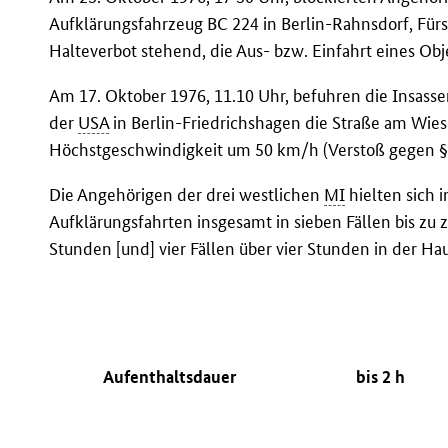
Aufklärungsfahrzeug BC 224 in Berlin-Rahnsdorf, Fürs
Halteverbot stehend, die Aus- bzw. Einfahrt eines Ob
Am 17. Oktober 1976, 11.10 Uhr, befuhren die Insass
der
USA
in Berlin-Friedrichshagen die Straße am Wies
Höchstgeschwindigkeit um 50 km/h (Verstoß gegen §
Die Angehörigen der drei westlichen
MI
hielten sich
Aufklärungsfahrten insgesamt in sieben Fällen bis zu z
Stunden [und] vier Fällen über vier Stunden in der Ha
Aufenthaltsdauer
bis 2 h