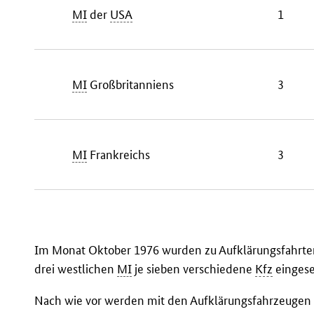
MI
der
USA
1
MI
Großbritanniens
3
MI
Frankreichs
3
Im Monat Oktober 1976 wurden zu Aufklärungsfahrten
drei westlichen
MI
je sieben verschiedene
Kfz
eingese
Nach wie vor werden mit den Aufklärungsfahrzeugen