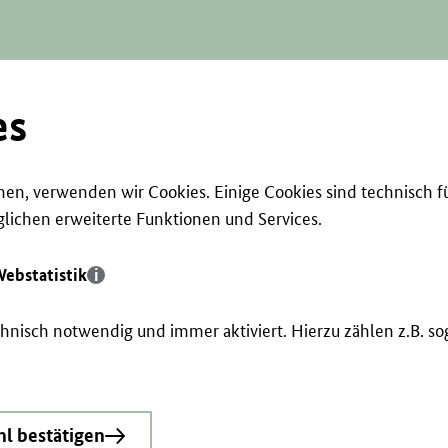
es
en, verwenden wir Cookies. Einige Cookies sind technisch f
ichen erweiterte Funktionen und Services.
ebstatistik
echnisch notwendig und immer aktiviert. Hierzu zählen z.B. 
l bestätigen