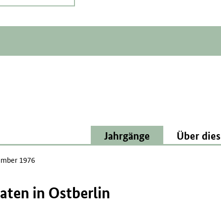
Jahrgänge
Über dies
mber 1976
daten in Ostberlin