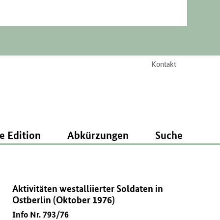
Kontakt
e Edition
Abkürzungen
Suche
Aktivitäten westalliierter Soldaten in
Ostberlin (Oktober 1976)
Info Nr. 793/76