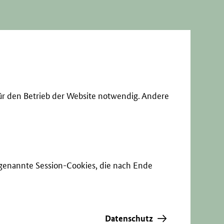
ür den Betrieb der Website notwendig. Andere
sogenannte Session-Cookies, die nach Ende
Datenschutz