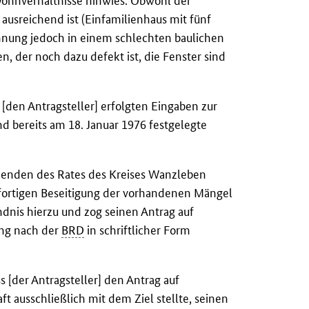
Wohnverhältnisse hinwies. Obwohl der
usreichend ist (Einfamilienhaus mit fünf
hnung jedoch in einem schlechten baulichen
n, der noch dazu defekt ist, die Fenster sind
[den Antragsteller] erfolgten Eingaben zur
d bereits am 18. Januar 1976 festgelegte
zenden des Rates des Kreises Wanzleben
ortigen Beseitigung der vorhandenen Mängel
ändnis hierzu und zog seinen Antrag auf
ung nach der
BRD
in schriftlicher Form
 [der Antragsteller] den Antrag auf
t ausschließlich mit dem Ziel stellte, seinen