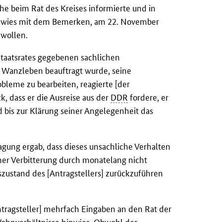
ache beim Rat des Kreises informierte und in
nwies mit dem Bemerken, am 22. November
 wollen.
 Staatsrates gegebenen sachlichen
s Wanzleben beauftragt wurde, seine
bleme zu bearbeiten, reagierte [der
k, dass er die Ausreise aus der
DDR
fordere, er
d bis zur Klärung seiner Angelegenheit das
agung ergab, dass dieses unsachliche Verhalten
her Verbitterung durch monatelang nicht
ustand des [Antragstellers] zurückzuführen
ntragsteller] mehrfach Eingaben an den Rat der