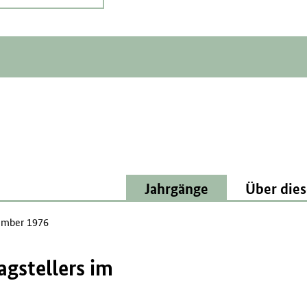
Jahrgänge
Über dies
mber 1976
agstellers im