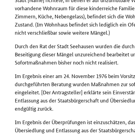
Stadt [Name] richtete, in denen er auf unzumutbare 
vorhandene Wohnraum für diese kinderreiche Familie a
Zimmern, Küche, Nebengelass), befindet sich die Wo
Zustand. (Im Wohnhaus befindet sich lediglich ein Ofe
nicht verschließbar sowie weitere Mängel.)
Durch den Rat der Stadt Seehausen wurden die durch 
Beseitigung dieser Mängel unzureichend bearbeitet un
Sofortmaßnahmen bisher noch nicht realisiert.
Im Ergebnis einer am 24. November 1976 beim Vorsit
durchgeführten Beratung wurden Maßnahmen zur sof
eingeleitet. [Der Antragsteller] erklärte sein Einverst
Entlassung aus der Staatsbürgerschaft und Übersiedl
endgültig zurück.
Im Ergebnis der Überprüfungen ist einzuschätzen, dass
Übersiedlung und Entlassung aus der Staatsbürgerschaf