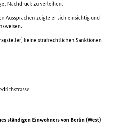
el Nachdruck zu verleihen.
en Aussprachen zeigte er sich einsichtig und
ensweisen.
gsteller] keine strafrechtlichen Sanktionen
edrichstrasse
nes ständigen Einwohners von Berlin (West)