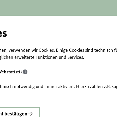
es
en, verwenden wir Cookies. Einige Cookies sind technisch f
ichen erweiterte Funktionen und Services.
ebstatistik
echnisch notwendig und immer aktiviert. Hierzu zählen z.B. 
l bestätigen