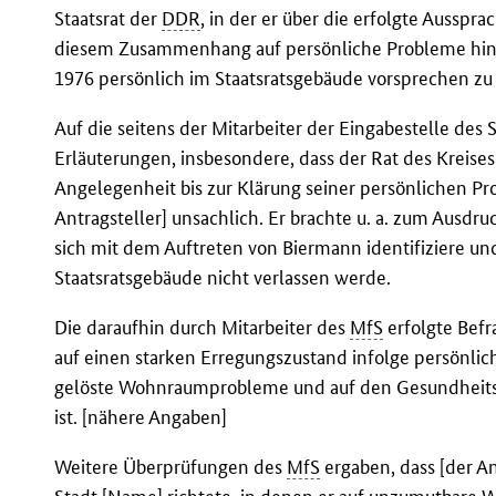
Staatsrat der
DDR
, in der er über die erfolgte Ausspr
diesem Zusammenhang auf persönliche Probleme hi
1976 persönlich im Staatsratsgebäude vorsprechen zu
Auf die seitens der Mitarbeiter der Eingabestelle des
Erläuterungen, insbesondere, dass der Rat des Kreise
Angelegenheit bis zur Klärung seiner persönlichen Pro
Antragsteller] unsachlich. Er brachte u. a. zum Ausdruc
sich mit dem Auftreten von Biermann identifiziere un
Staatsratsgebäude nicht verlassen werde.
Die daraufhin durch Mitarbeiter des
MfS
erfolgte Befr
auf einen starken Erregungszustand infolge persönlic
gelöste Wohnraumprobleme und auf den Gesundheitsz
ist. [nähere Angaben]
Weitere Überprüfungen des
MfS
ergaben, dass [der A