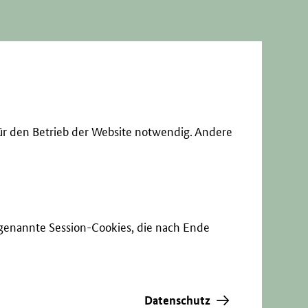
ür den Betrieb der Website notwendig. Andere
sogenannte Session-Cookies, die nach Ende
Datenschutz