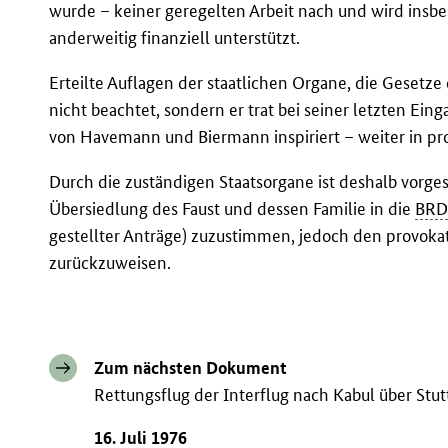
wurde – keiner geregelten Arbeit nach und wird in
anderweitig finanziell unterstützt.
Erteilte Auflagen der staatlichen Organe, die Gesetze
nicht beachtet, sondern er trat bei seiner letzten Ein
von Havemann und Biermann inspiriert – weiter in pro
Durch die zuständigen Staatsorgane ist deshalb vorge
Übersiedlung des Faust und dessen Familie in die
BR
gestellter Anträge) zuzustimmen, jedoch den provoka
zurückzuweisen.
Zum nächsten Dokument
Rettungsflug der Interflug nach Kabul über Stut
16. Juli 1976