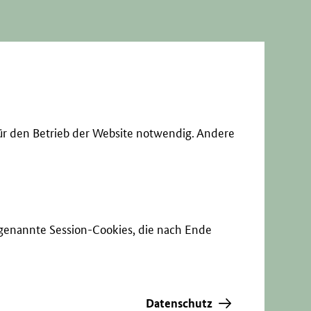
ür den Betrieb der Website notwendig. Andere
sogenannte Session-Cookies, die nach Ende
Datenschutz