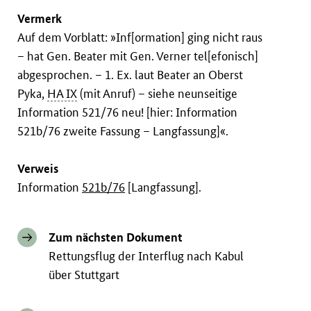
Vermerk
Auf dem Vorblatt: »Inf[ormation] ging nicht raus
– hat Gen. Beater mit Gen. Verner tel[efonisch]
abgesprochen. – 1. Ex. laut Beater an Oberst
Pyka,
HA IX
(mit Anruf) – siehe neunseitige
Information 521/76 neu! [hier: Information
521b/76 zweite Fassung – Langfassung]«.
Verweis
Information
521b/76
[Langfassung].
Zum nächsten Dokument
Rettungsflug der Interflug nach Kabul
über Stuttgart