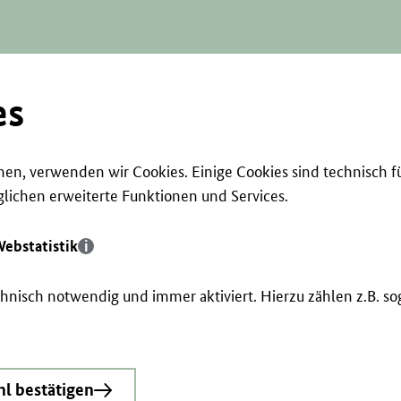
es
en, verwenden wir Cookies. Einige Cookies sind technisch f
ichen erweiterte Funktionen und Services.
ebstatistik
echnisch notwendig und immer aktiviert. Hierzu zählen z.B. 
l bestätigen