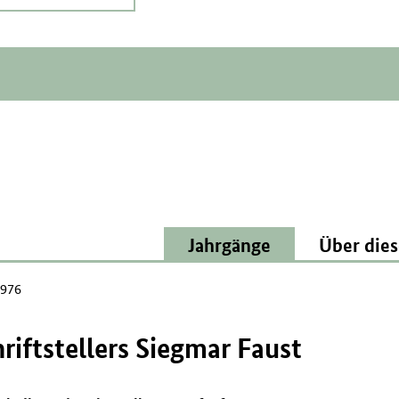
Jahrgänge
Über dies
1976
riftstellers Siegmar Faust