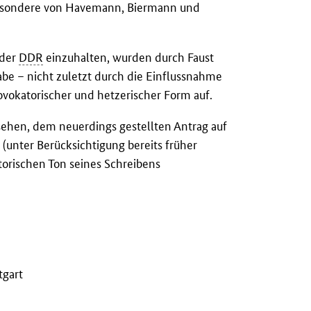
sbesondere von Havemann, Biermann und
 der
DDR
einzuhalten, wurden durch Faust
gabe – nicht zuletzt durch die Einflussnahme
vokatorischer und hetzerischer Form auf.
sehen, dem neuerdings gestellten Antrag auf
D
(unter Berücksichtigung bereits früher
torischen Ton seines Schreibens
tgart