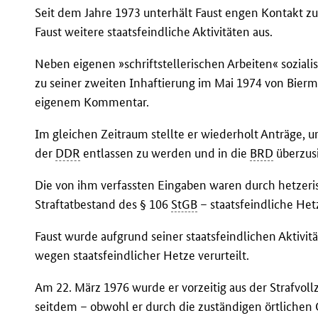
Seit dem Jahre 1973 unterhält Faust engen Kontakt zu
Faust weitere staatsfeindliche Aktivitäten aus.
Neben eigenen »schriftstellerischen Arbeiten« soziali
zu seiner zweiten Inhaftierung im Mai 1974 von Bierm
eigenem Kommentar.
Im gleichen Zeitraum stellte er wiederholt Anträge, u
der
DDR
entlassen zu werden und in die
BRD
überzus
Die von ihm verfassten Eingaben waren durch hetzeri
Straftatbestand des § 106
StGB
– staatsfeindliche Het
Faust wurde aufgrund seiner staatsfeindlichen Aktivit
wegen staatsfeindlicher Hetze verurteilt.
Am 22. März 1976 wurde er vorzeitig aus der Strafvoll
seitdem – obwohl er durch die zuständigen örtlichen