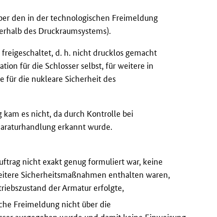
über den in der technologischen Freimeldung
ßerhalb des Druckraumsystems).
 freigeschaltet, d. h. nicht drucklos gemacht
on für die Schlosser selbst, für weitere in
 für die nukleare Sicherheit des
kam es nicht, da durch Kontrolle bei
eparaturhandlung erkannt wurde.
ftrag nicht exakt genug formuliert war, keine
eitere Sicherheitsmaßnahmen enthalten waren,
riebszustand der Armatur erfolgte,
che Freimeldung nicht über die