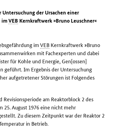
er Untersuchung der Ursachen einer
e im
VEB
Kernkraftwerk »Bruno Leuschner«
iebsgefährdung im
VEB
Kernkraftwerk »Bruno
sammenwirken mit Fachexperten und dabei
ster für Kohle und Energie, Gen[ossen]
n geführt. Im Ergebnis der Untersuchung
her aufgetretener Störungen ist Folgendes
 Revisionsperiode am Reaktorblock 2 des
m 25. August 1976 eine nicht mehr
gestellt. Zu diesem Zeitpunkt war der Reaktor 2
emperatur in Betrieb.