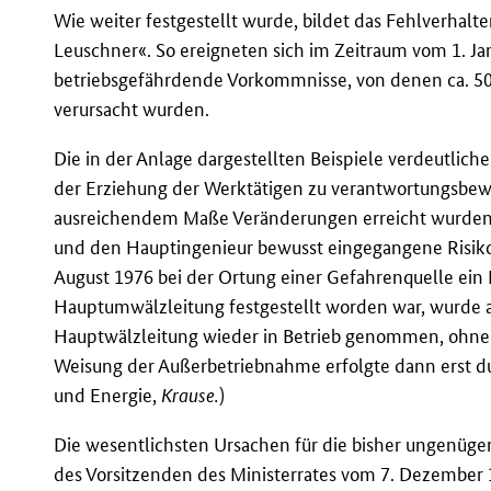
Wie weiter festgestellt wurde, bildet das Fehlverhal
Leuschner«. So ereigneten sich im Zeitraum vom 1. Jan
betriebsgefährdende Vorkommnisse, von denen ca. 50
verursacht wurden.
Die in der Anlage dargestellten Beispiele verdeutlichen,
der Erziehung der Werktätigen zu verantwortungsbew
ausreichendem Maße Veränderungen erreicht wurden. 
und den Hauptingenieur bewusst eingegangene Risiko n
August 1976 bei der Ortung einer Gefahrenquelle ein
Hauptumwälzleitung festgestellt worden war, wurde a
Hauptwälzleitung wieder in Betrieb genommen, ohne d
Weisung der Außerbetriebnahme erfolgte dann erst dur
und Energie,
Krause.
)
Die wesentlichsten Ursachen für die bisher ungenüg
des Vorsitzenden des Ministerrates vom 7. Dezember 1