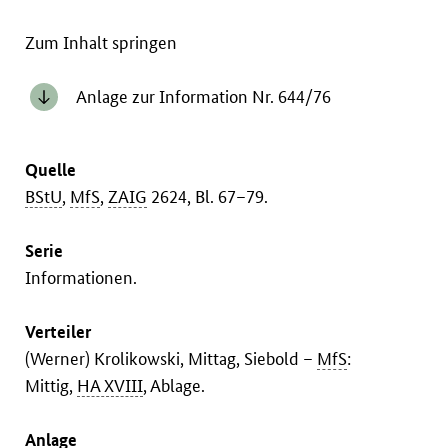
Zum Inhalt springen
Anlage zur Information Nr. 644/76
Quelle
BStU
,
MfS
,
ZAIG
2624, Bl. 67–79.
Serie
Informationen.
Verteiler
(Werner) Krolikowski, Mittag, Siebold –
MfS
:
Mittig,
HA XVIII
, Ablage.
Anlage