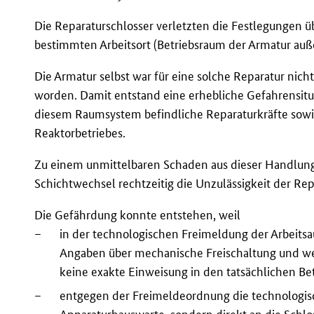
Die Reparaturschlosser verletzten die Festlegungen 
bestimmten Arbeitsort (Betriebsraum der Armatur au
Die Armatur selbst war für eine solche Reparatur nicht
worden. Damit entstand eine erhebliche Gefahrensituati
diesem Raumsystem befindliche Reparaturkräfte sowie
Reaktorbetriebes.
Zu einem unmittelbaren Schaden aus dieser Handlung 
Schichtwechsel rechtzeitig die Unzulässigkeit der R
Die Gefährdung konnte entstehen, weil
–
in der technologischen Freimeldung der Arbeitsau
Angaben über mechanische Freischaltung und w
keine exakte Einweisung in den tatsächlichen Bet
–
entgegen der Freimeldeordnung die technologis