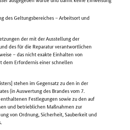
osser ausgegeben wurde und damit keine Einweisung
g des Geltungsbereiches – Arbeitsort und
etzungen der mit der Ausstellung der
nd des für die Reparatur verantwortlichen
weise – das nicht exakte Einhalten von
it dem Erfordernis einer schnellen
sters] stehen im Gegensatz zu den in der
ates (in Auswertung des Brandes vom 7.
 enthaltenen Festlegungen sowie zu den auf
chen und betrieblichen Maßnahmen zur
hung von Ordnung, Sicherheit, Sauberkeit und
.