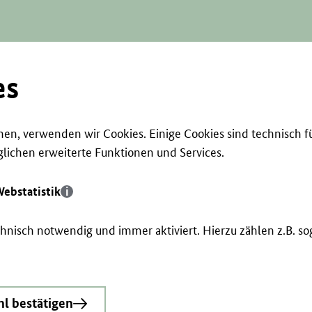
es
en, verwenden wir Cookies. Einige Cookies sind technisch f
ichen erweiterte Funktionen und Services.
ebstatistik
echnisch notwendig und immer aktiviert. Hierzu zählen z.B. 
l bestätigen