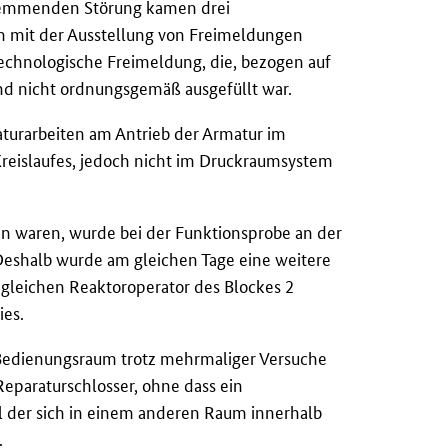
 hemmenden Störung kamen drei
em mit der Ausstellung von Freimeldungen
technologische Freimeldung, die, bezogen auf
und nicht ordnungsgemäß ausgefüllt war.
turarbeiten am Antrieb der Armatur im
Kreislaufes, jedoch nicht im Druckraumsystem
 waren, wurde bei der Funktionsprobe an der
 Deshalb wurde am gleichen Tage eine weitere
gleichen Reaktoroperator des Blockes 2
ies.
 Bedienungsraum trotz mehrmaliger Versuche
Reparaturschlosser, ohne dass ein
l der sich in einem anderen Raum innerhalb
.