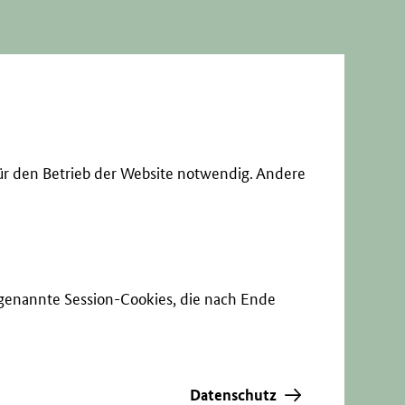
ür den Betrieb der Website notwendig. Andere
sogenannte Session-Cookies, die nach Ende
Datenschutz