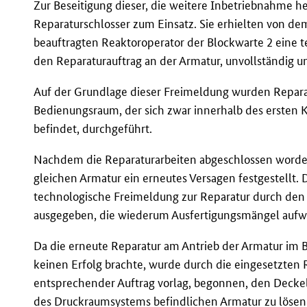
Zur Beseitigung dieser, die weitere Inbetriebnahme
Reparaturschlosser zum Einsatz. Sie erhielten von d
beauftragten Reaktoroperator der Blockwarte 2 eine 
den Reparaturauftrag an der Armatur, unvollständig 
Auf der Grundlage dieser Freimeldung wurden Repara
Bedienungsraum, der sich zwar innerhalb des ersten 
befindet, durchgeführt.
Nachdem die Reparaturarbeiten abgeschlossen worden
gleichen Armatur ein erneutes Versagen festgestellt.
technologische Freimeldung zur Reparatur durch den 
ausgegeben, die wiederum Ausfertigungsmängel aufw
Da die erneute Reparatur am Antrieb der Armatur im
keinen Erfolg brachte, wurde durch die eingesetzten 
entsprechender Auftrag vorlag, begonnen, den Decke
des Druckraumsystems befindlichen Armatur zu lösen