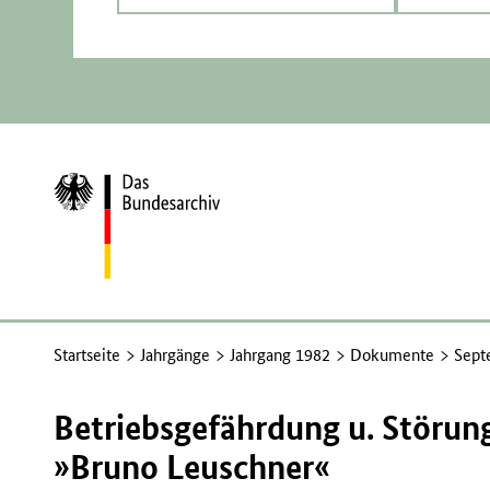
Zur
Startseite
Startseite
Jahrgänge
Jahrgang 1982
Dokumente
Sept
Betriebsgefährdung u. Störun
»Bruno Leuschner«