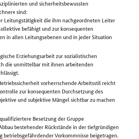
sziplinierten und sicherheitsbewussten
chner« sind:
er Leitungstätigkeit die ihm nachgeordneten Leiter
Kollektive befähigt und zur konsequenten
 in allen Leitungsebenen und in jeder Situation
ogische Erziehungsarbeit zur sozialistischen
ch die unmittelbar mit ihnen arbeitenden
hlässigt.
etriebssicherheit vorherrschende Arbeitsstil reicht
 Kontrolle zur konsequenten Durchsetzung des
bjektive und subjektive Mängel sichtbar zu machen
qualifiziertere Besetzung der Gruppe
 Abbau bestehender Rückstände in der tiefgründigen
g betriebsgefährdender Vorkommnisse beigetragen.