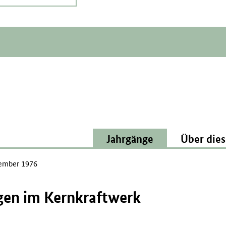
Jahrgänge
Über dies
ember 1976
gen im Kernkraftwerk