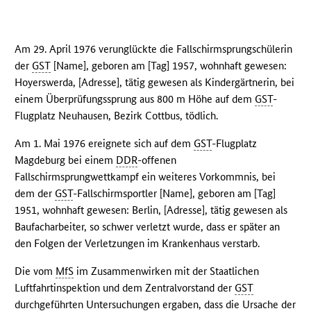
Am 29. April 1976 verunglückte die Fallschirmsprungschülerin
der
GST
[Name], geboren am [Tag] 1957, wohnhaft gewesen:
Hoyerswerda, [Adresse], tätig gewesen als Kindergärtnerin, bei
einem Überprüfungssprung aus 800 m Höhe auf dem
GST
-
Flugplatz Neuhausen, Bezirk Cottbus, tödlich.
Am 1. Mai 1976 ereignete sich auf dem
GST
-Flugplatz
Magdeburg bei einem
DDR
-offenen
Fallschirmsprungwettkampf ein weiteres Vorkommnis, bei
dem der
GST
-Fallschirmsportler [Name], geboren am [Tag]
1951, wohnhaft gewesen: Berlin, [Adresse], tätig gewesen als
Baufacharbeiter, so schwer verletzt wurde, dass er später an
den Folgen der Verletzungen im Krankenhaus verstarb.
Die vom
MfS
im Zusammenwirken mit der Staatlichen
Luftfahrtinspektion und dem Zentralvorstand der
GST
durchgeführten Untersuchungen ergaben, dass die Ursache der