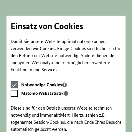
Direkt
zum
Seiteninhalt
springen
Einsatz von Cookies
Damit Sie unsere Website optimal nutzen können,
verwenden wir Cookies. Einige Cookies sind technisch für
den Betrieb der Website notwendig. Andere dienen der
anonymen Webanalyse oder ermöglichen erweiterte
Funktionen und Services.
Notwendige
Notwendige Cookies
Cookies
Matomo
Matomo Webstatistik
Webstatistik
Diese sind für den Betrieb unserer Website technisch
notwendig und immer aktiviert. Hierzu zählen z.B.
sogenannte Session-Cookies, die nach Ende Ihres Besuchs
automatisch gelöscht werden.