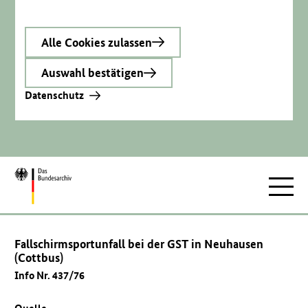
Alle Cookies zulassen
Auswahl bestätigen
Datenschutz
Zur
Hauptnav
Startseite
Fallschirmsportunfall bei der GST in Neuhausen
(Cottbus)
Info Nr. 437/76