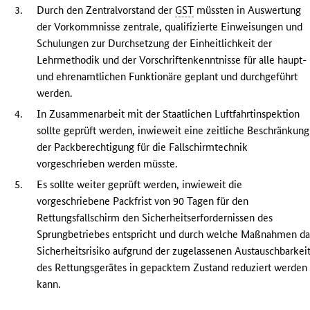
3.
Durch den Zentralvorstand der
GST
müssten in Auswertung
der Vorkommnisse zentrale, qualifizierte Einweisungen und
Schulungen zur Durchsetzung der Einheitlichkeit der
Lehrmethodik und der Vorschriftenkenntnisse für alle haupt-
und ehrenamtlichen Funktionäre geplant und durchgeführt
werden.
4.
In Zusammenarbeit mit der Staatlichen Luftfahrtinspektion
sollte geprüft werden, inwieweit eine zeitliche Beschränkung
der Packberechtigung für die Fallschirmtechnik
vorgeschrieben werden müsste.
5.
Es sollte weiter geprüft werden, inwieweit die
vorgeschriebene Packfrist von 90 Tagen für den
Rettungsfallschirm den Sicherheitserfordernissen des
Sprungbetriebes entspricht und durch welche Maßnahmen da
Sicherheitsrisiko aufgrund der zugelassenen Austauschbarkei
des Rettungsgerätes in gepacktem Zustand reduziert werden
kann.