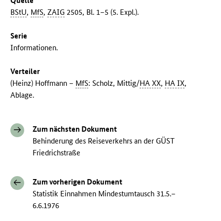
Quelle
BStU
,
MfS
,
ZAIG
2505, Bl. 1–5 (5. Expl.).
Serie
Informationen.
Verteiler
(Heinz) Hoffmann –
MfS
: Scholz, Mittig/
HA XX
,
HA IX
,
Ablage.
Zum nächsten Dokument
Behinderung des Reiseverkehrs an der GÜST
Friedrichstraße
Zum vorherigen Dokument
Statistik Einnahmen Mindestumtausch 31.5.–
6.6.1976