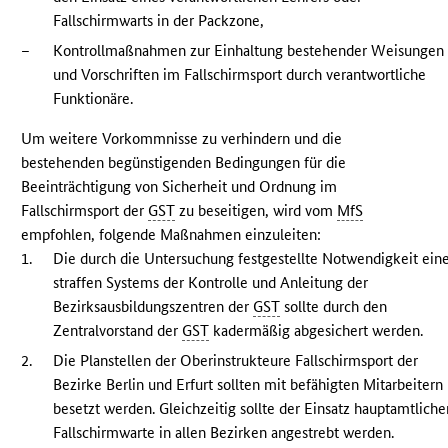
Fallschirmwarts in der Packzone,
–
Kontrollmaßnahmen zur Einhaltung bestehender Weisungen
und Vorschriften im Fallschirmsport durch verantwortliche
Funktionäre.
Um weitere Vorkommnisse zu verhindern und die
bestehenden begünstigenden Bedingungen für die
Beeinträchtigung von Sicherheit und Ordnung im
Fallschirmsport der
GST
zu beseitigen, wird vom
MfS
empfohlen, folgende Maßnahmen einzuleiten:
1.
Die durch die Untersuchung festgestellte Notwendigkeit ein
straffen Systems der Kontrolle und Anleitung der
Bezirksausbildungszentren der
GST
sollte durch den
Zentralvorstand der
GST
kadermäßig abgesichert werden.
2.
Die Planstellen der Oberinstrukteure Fallschirmsport der
Bezirke Berlin und Erfurt sollten mit befähigten Mitarbeitern
besetzt werden. Gleichzeitig sollte der Einsatz hauptamtliche
Fallschirmwarte in allen Bezirken angestrebt werden.