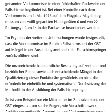
genannten Vorkommnisse in einer fehlerhaften Packweise der
Fallschirme begründet ist. Bei einer Kontrolle nach dem
Vorkommnis am 1. Mai 1976 auf dem Flugplatz Magdeburg
mussten von zwölf gepackten Hauptgeräten 6 und von 22
Rettungsgeräten 14 in der Packweise beanstandet werden.
Im Ergebnis der weiteren Untersuchungen wurde festgestellt,
dass die Vorkommnisse im Bereich Fallschirmsport der
GST
auf Mängel in der Ausbildungsmethodik der Fallschirmspringer
zurückzuführen sind.
Die unzureichende hauptamtliche Besetzung auf zentraler und
bezirklicher Ebene sowie auch entscheidende Mängel in der
Qualifizierung dieser Funktionäre gewährleisten nicht die
erforderliche einheitliche und systematische Durchsetzung der
Methodik in der Ausbildung der Fallschirmspringer.
So ist zum Beispiel nur ein Mitarbeiter im Zentralvorstand der
GST
eingesetzt, um solche Fragen, wie Vorschriftenwerk,
Ausbildungsmethodik, Auswertung von Vorkommnissen sowie