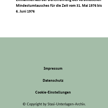
Mindestumtausches für die Zeit vom 31. Mai 1976 bis
6. Juni 1976
Impressum
Datenschutz
Cookie-Einstellungen
© Copyright by Stasi-Unterlagen-Archiv.