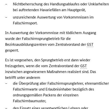
–
Nichtbeherrschung des Handlungsablaufes oder Unklarheiten
bei auftretenden Havariefällen am Hauptgerät,
–
unzureichende Auswertung von Vorkommnissen im
Fallschirmsport.
In Auswertung der Vorkommnisse mit tödlichem Ausgang
wurde der Fallschirmsprungbetrieb für die
Bezirksausbildungszentren vom Zentralvorstand der
GST
gesperrt.
Es ist vorgesehen, den Sprungbetrieb erst dann wieder
freizugeben, wenn die vom Zentralvorstand der
GST
inzwischen angewiesenen Maßnahmen realisiert sind. Das
betrifft unter anderem
–
die Überprüfung aller Fallschirmsprunglehrer, ehrenamtliche
Fallschirmwarte und Erlaubnisinhaber bezüglich des
ordnungsgemäßen Packens der einzelnen
Fallschirmbaumuster,
–
den Einsatz eines verantwortlichen Lehrers oder