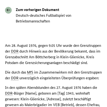
Zum vorherigen Dokument
Deutsch-deutsches Fußballspiel von
Betriebsmannschaften
Am 28. August 1976, gegen 9.05 Uhr wurde den Grenztruppen
der
DDR
durch Hinweis aus der Bevölkerung bekannt, dass im
Grenzabschnitt Am Böttcherberg in Klein-Glienicke, Kreis
Potsdam die Grenzsicherungsanlagen beschädigt sind.
Die durch das
MfS
im Zusammenwirken mit den Grenztruppen
der
DDR
unverzüglich eingeleiteten Überprüfungen ergaben:
In den späten Abendstunden des 27. August 1976 haben die
DDR
-Bürger [Name], geboren am [Tag] 1943, wohnhaft
gewesen: Klein-Glienicke, [Adresse], zuletzt beschäftigt
gewesen als Malerbrigadier im
VEB
[Betrieb], dessen Ehefrau,