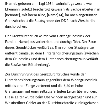
[Name], geboren am [Tag] 1954, wohnhaft gewesen: wie
Ehemann, zuletzt beschäftigt gewesen als Sachbearbeiterin in
[Behörde], mit ihrem Kind, [Name] (4), im oben angeführten
Grenzabschnitt die Staatsgrenze der
DDR
nach Westberlin
durchbrochen.
Der Grenzdurchbruch wurde vom Gartengrundstück der
Familie [Name] aus vorbereitet und durchgeführt. Der Zaun
dieses Grundstückes verläuft ca. 5 m von der Staatsgrenze
entfernt parallel zu dem Hinterlandsicherungszaun (zwischen
dem Grundstück und dem Hinterlandsicherungszaun verläuft
die Straße Am Böttcherberg).
Zur Durchführung des Grenzdurchbruches wurde der
Hinterlandsicherungszaun gegenüber dem Wohngrundstück
mittels einer Zange zertrennt und die 3,50 m hohe
Grenzmauer mit einer selbstgefertigten Leiter überwunden.
Diese Leiter wurde beim Überwinden nachgezogen und auf
Westberliner Gebiet an der Durchbruchstelle zurückgelassen.