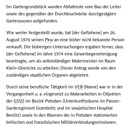
Im Gartengrundstück wurden Abfallreste vom Bau der Leiter
sowie des gegenüber der Durchbruchstelle durchgesägten
Gartenzaunes aufgefunden.
Wie weiter festgestellt wurde, hat [der Geflohene] am 26.
August 1976 seinen
Pkw
an eine bisher nicht bekannte Person
verkauft. Die bisherigen Untersuchungen ergaben ferner, dass
[der Geflohene] im Jahre 1974 eine Gewerbegenehmigung
beantragte, um als selbstständiger Malermeister im Raum
Klein-Glienicke zu arbeiten. Dieser Antrag wurde von den
zuständigen staatlichen Organen abgelehnt.
Durch seine berufliche Tätigkeit im
VEB
[Name] war er in der
Vergangenheit u. a. eingesetzt zu Malerarbeiten in Objekten
der
GSSD
im Bezirk Potsdam (Unterkunftsräume im Panzer-
Garderegiment Grambnitz und im sowjetischen Hospital
Beelitz) sowie in den Räumen der in Potsdam stationierten
britischen und französischen Militärverbindungsmissionen.