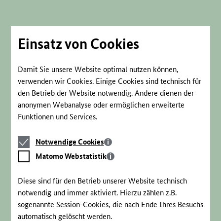
Direkt
zum
Seiteninhalt
springen
Einsatz von Cookies
Damit Sie unsere Website optimal nutzen können,
verwenden wir Cookies. Einige Cookies sind technisch für
den Betrieb der Website notwendig. Andere dienen der
anonymen Webanalyse oder ermöglichen erweiterte
Funktionen und Services.
Notwendige
Notwendige Cookies
Cookies
Matomo
Matomo Webstatistik
Webstatistik
Diese sind für den Betrieb unserer Website technisch
notwendig und immer aktiviert. Hierzu zählen z.B.
sogenannte Session-Cookies, die nach Ende Ihres Besuchs
automatisch gelöscht werden.