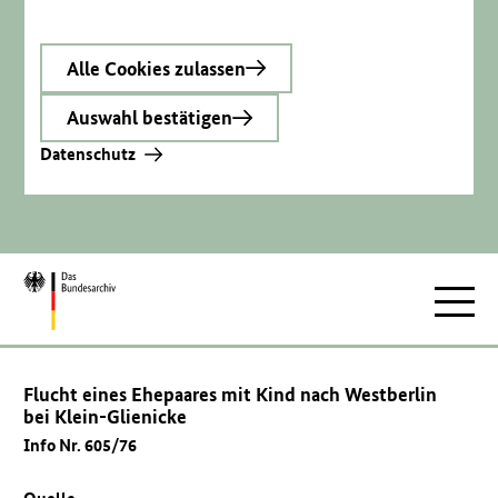
Alle Cookies zulassen
Auswahl bestätigen
Datenschutz
Zur
Hauptnav
Startseite
Flucht eines Ehepaares mit Kind nach Westberlin
bei Klein-Glienicke
Info Nr. 605/76