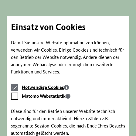
Direkt
zum
Seiteninhalt
springen
Einsatz von Cookies
Damit Sie unsere Website optimal nutzen können,
verwenden wir Cookies. Einige Cookies sind technisch für
den Betrieb der Website notwendig. Andere dienen der
anonymen Webanalyse oder ermöglichen erweiterte
Funktionen und Services.
Notwendige
Notwendige Cookies
Cookies
Matomo
Matomo Webstatistik
Webstatistik
Diese sind für den Betrieb unserer Website technisch
notwendig und immer aktiviert. Hierzu zählen z.B.
sogenannte Session-Cookies, die nach Ende Ihres Besuchs
automatisch gelöscht werden.