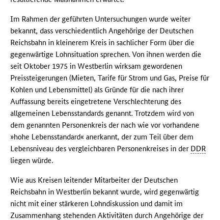
Im Rahmen der geführten Untersuchungen wurde weiter
bekannt, dass verschiedentlich Angehörige der Deutschen
Reichsbahn in kleinerem Kreis in sachlicher Form über die
gegenwärtige Lohnsituation sprechen. Von ihnen werden die
seit Oktober 1975 in Westberlin wirksam gewordenen
Preissteigerungen (Mieten, Tarife für Strom und Gas, Preise für
Kohlen und Lebensmittel) als Gründe für die nach ihrer
Auffassung bereits eingetretene Verschlechterung des
allgemeinen Lebensstandards genannt. Trotzdem wird von
dem genannten Personenkreis der nach wie vor vorhandene
»hohe Lebensstandard« anerkannt, der zum Teil über dem
Lebensniveau des vergleichbaren Personenkreises in der
DDR
liegen würde.
Wie aus Kreisen leitender Mitarbeiter der Deutschen
Reichsbahn in Westberlin bekannt wurde, wird gegenwärtig
nicht mit einer stärkeren Lohndiskussion und damit im
Zusammenhang stehenden Aktivitäten durch Angehörige der