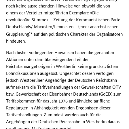
noch keine ausreichenden Hinweise vor, obwohl die von
einem der Verteiler mitgeführten Exemplare »Die
revolutionäre Stimme« – Zeitung der Kommunistischen Partei
Deutschlands/ Marxisten/Leninisten – (einer anarchistischen
2
Gruppierung)
auf den politischen Charakter der Organisatoren
hindeuten.
Nach bisher vorliegenden Hinweisen haben die genannten
Aktionen unter dem überwiegenden Teil der
Reichsbahnangehörigen in Westberlin keine grundsätzlichen
Lohndiskussionen ausgelöst. Ungeachtet dessen verfolgen
jedoch Westberliner Angehörige der Deutschen Reichsbahn
aufmerksam die Tarifverhandlungen der Gewerkschaften
ÖTV
bzw. Gewerkschaft der Eisenbahner Deutschlands (
GdED
) zum
Tarifabkommen für das Jahr 1976 und ähnliche tarifliche
Regelungen in Abhängigkeit von den Ergebnissen dieser
Tarifverhandlungen. Zumindest werden auch für die
Angehörigen der Deutschen Reichsbahn in Westberlin daraus
resultierende Maßnahmen erwartet.