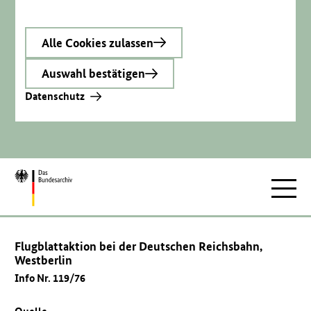
Alle Cookies zulassen
Auswahl bestätigen
Datenschutz
Zur
Hauptnav
Startseite
Flugblattaktion bei der Deutschen Reichsbahn,
Westberlin
Info Nr. 119/76