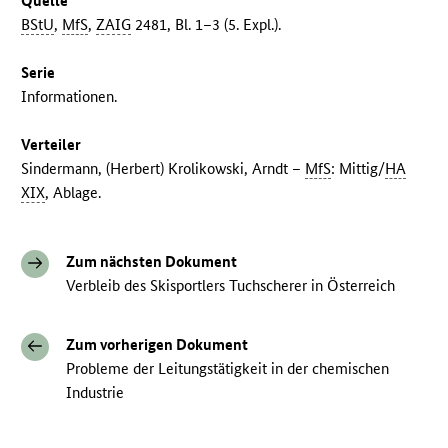
Quelle
BStU
,
MfS
,
ZAIG
2481, Bl. 1–3 (5. Expl.).
Serie
Informationen.
Verteiler
Sindermann, (Herbert) Krolikowski, Arndt –
MfS
: Mittig/
HA
XIX
, Ablage.
Zum nächsten Dokument
Verbleib des Skisportlers Tuchscherer in Österreich
Zum vorherigen Dokument
Probleme der Leitungstätigkeit in der chemischen
Industrie