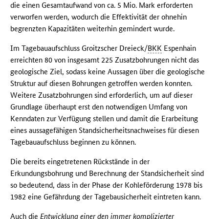
die einen Gesamtaufwand von ca. 5 Mio. Mark erforderten
verworfen werden, wodurch die Effektivität der ohnehin
begrenzten Kapazitäten weiterhin gemindert wurde.
Im Tagebauaufschluss Groitzscher Dreieck/
BKK
Espenhain
erreichten 80 von insgesamt 225 Zusatzbohrungen nicht das
geologische Ziel, sodass keine Aussagen über die geologische
Struktur auf diesen Bohrungen getroffen werden konnten.
Weitere Zusatzbohrungen sind erforderlich, um auf dieser
Grundlage überhaupt erst den notwendigen Umfang von
Kenndaten zur Verfügung stellen und damit die Erarbeitung
eines aussagefähigen Standsicherheitsnachweises für diesen
Tagebauaufschluss beginnen zu können.
Die bereits eingetretenen Rückstände in der
Erkundungsbohrung und Berechnung der Standsicherheit sind
so bedeutend, dass in der Phase der Kohleförderung 1978 bis
1982 eine Gefährdung der Tagebausicherheit eintreten kann.
Auch die
Entwicklung einer den immer komplizierter