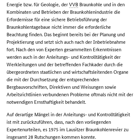
Energie bzw. für Geologie, der
VVB
Braunkohle und in den
Kombinaten und Betrieben der Braunkohlenindustrie die
Erfordernisse für eine sichere Betriebsführung der
Braunkohlentagebaue nicht immer die erforderliche
Beachtung finden. Das beginnt bereits bei der Planung und
Projektierung und setzt sich auch nach der Inbetriebnahme
fort. Nach den von Experten gesammelten Erkenntnissen
werden auch in der Anleitungs- und Kontrolltätigkeit der
Werkleitungen und der betreffenden Fachkader durch die
übergeordneten staatlichen und wirtschaftsleitenden Organe
die mit der Durchsetzung der entsprechenden
Bergbauvorschriften, Direktiven und Weisungen sowie
Arbeitsrichtlinien verbundenen Probleme oftmals nicht mit der
notwendigen Ernsthaftigkeit behandelt.
Auf derartige Mängel in der Anleitungs- und Kontrolltätigkeit
ist mit zurückzuführen, dass, nach den vorliegenden
Expertenurteilen, es 1975 im Lausitzer Braunkohlenrevier zu
insgesamt 28 Rutschungen kommen konnte.