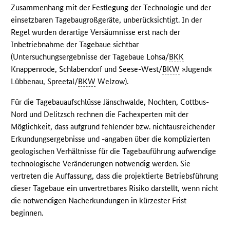
Zusammenhang mit der Festlegung der Technologie und der
einsetzbaren Tagebaugroßgeräte, unberücksichtigt. In der
Regel wurden derartige Versäumnisse erst nach der
Inbetriebnahme der Tagebaue sichtbar
(Untersuchungsergebnisse der Tagebaue Lohsa/
BKK
Knappenrode, Schlabendorf und Seese-West/
BKW
»Jugend«
Lübbenau, Spreetal/
BKW
Welzow).
Für die Tagebauaufschlüsse Jänschwalde, Nochten, Cottbus-
Nord und Delitzsch rechnen die Fachexperten mit der
Möglichkeit, dass aufgrund fehlender bzw. nichtausreichender
Erkundungsergebnisse und -angaben über die komplizierten
geologischen Verhältnisse für die Tagebauführung aufwendige
technologische Veränderungen notwendig werden. Sie
vertreten die Auffassung, dass die projektierte Betriebsführung
dieser Tagebaue ein unvertretbares Risiko darstellt, wenn nicht
die notwendigen Nacherkundungen in kürzester Frist
beginnen.