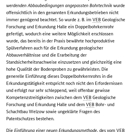
werdenden Abbaubedingungen angepassten Bohrtechnik
wurde
offensichtlich in den genannten Erkundungsbetrieben nicht
immer genügend beachtet. So wurde z. B. im
VEB
Geologische
Forschung und Erkundung Halle ein Doppelbohrkernrohr
gefertigt, wodurch eine weitere Möglichkeit erschlossen
wurde, das bereits in der Praxis bewährte hochproduktive
Spülverfahren auch für die Erkundung geologischer
Abbauverhältnisse und die Erarbeitung der
Standsicherheitsnachweise einzusetzen und gleichzeitig eine
hohe Qualität der Bodenproben zu gewährleisten. Die
generelle Einführung dieses Doppelbohrkernrohrs in die
Erkundungstätigkeit entspricht noch nicht den Erfordernissen
und erfolgt nur sehr schleppend, weil offenbar gewisse
Kompetenzstreitigkeiten zwischen dem
VEB
Geologische
Forschung und Erkundung Halle und dem
VEB
Bohr- und
Schachtbau Welzow sowie ungeklärte Fragen des
Patentschutzes bestehen.
Die
Einführung einer neuen Erkundungsmethode
, des vom
VEB