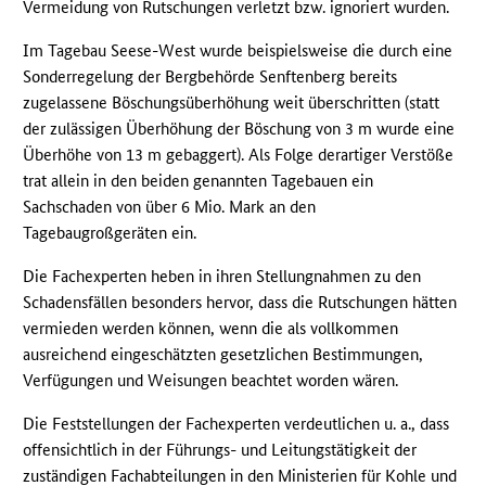
Vermeidung von Rutschungen verletzt bzw. ignoriert wurden.
Im Tagebau Seese-West wurde beispielsweise die durch eine
Sonderregelung der Bergbehörde Senftenberg bereits
zugelassene Böschungsüberhöhung weit überschritten (statt
der zulässigen Überhöhung der Böschung von 3 m wurde eine
Überhöhe von 13 m gebaggert). Als Folge derartiger Verstöße
trat allein in den beiden genannten Tagebauen ein
Sachschaden von über 6 Mio. Mark an den
Tagebaugroßgeräten ein.
Die Fachexperten heben in ihren Stellungnahmen zu den
Schadensfällen besonders hervor, dass die Rutschungen hätten
vermieden werden können, wenn die als vollkommen
ausreichend eingeschätzten gesetzlichen Bestimmungen,
Verfügungen und Weisungen beachtet worden wären.
Die Feststellungen der Fachexperten verdeutlichen u. a., dass
offensichtlich in der Führungs- und Leitungstätigkeit der
zuständigen Fachabteilungen in den Ministerien für Kohle und