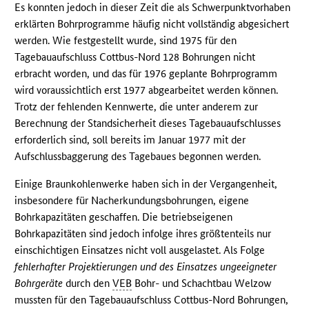
Es konnten jedoch in dieser Zeit die als Schwerpunktvorhaben
erklärten Bohrprogramme häufig nicht vollständig abgesichert
werden. Wie festgestellt wurde, sind 1975 für den
Tagebauaufschluss Cottbus-Nord 128 Bohrungen nicht
erbracht worden, und das für 1976 geplante Bohrprogramm
wird voraussichtlich erst 1977 abgearbeitet werden können.
Trotz der fehlenden Kennwerte, die unter anderem zur
Berechnung der Standsicherheit dieses Tagebauaufschlusses
erforderlich sind, soll bereits im Januar 1977 mit der
Aufschlussbaggerung des Tagebaues begonnen werden.
Einige Braunkohlenwerke haben sich in der Vergangenheit,
insbesondere für Nacherkundungsbohrungen, eigene
Bohrkapazitäten geschaffen. Die betriebseigenen
Bohrkapazitäten sind jedoch infolge ihres größtenteils nur
einschichtigen Einsatzes nicht voll ausgelastet. Als Folge
fehlerhafter Projektierungen und des Einsatzes ungeeigneter
Bohrgeräte
durch den
VEB
Bohr- und Schachtbau Welzow
mussten für den Tagebauaufschluss Cottbus-Nord Bohrungen,