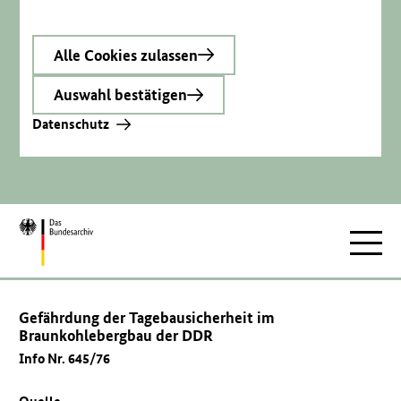
Alle Cookies zulassen
Auswahl bestätigen
Datenschutz
Zur
Hauptnav
Startseite
Gefährdung der Tagebausicherheit im
Braunkohlebergbau der DDR
Info Nr. 645/76