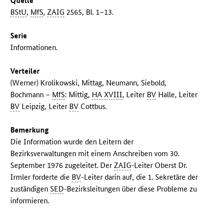
Quelle
BStU
,
MfS
,
ZAIG
2565, Bl. 1–13.
Serie
Informationen.
Verteiler
(Werner) Krolikowski, Mittag, Neumann, Siebold,
Bochmann –
MfS
: Mittig,
HA XVIII
, Leiter
BV
Halle, Leiter
BV
Leipzig, Leiter
BV
Cottbus.
Bemerkung
Die Information wurde den Leitern der
Bezirksverwaltungen mit einem Anschreiben vom 30.
September 1976 zugeleitet. Der
ZAIG
-Leiter Oberst Dr.
Irmler forderte die
BV
-Leiter darin auf, die 1. Sekretäre der
zuständigen
SED
-Bezirksleitungen über diese Probleme zu
informieren.