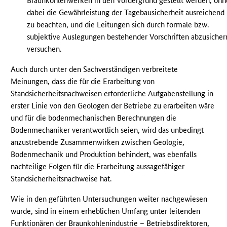
Braunkohlenwerken in den Vordergrund gestellt werden, ohn
dabei die Gewährleistung der Tagebausicherheit ausreichend
zu beachten, und die Leitungen sich durch formale bzw.
subjektive Auslegungen bestehender Vorschriften abzusicher
versuchen.
Auch durch unter den Sachverständigen verbreitete
Meinungen, dass die für die Erarbeitung von
Standsicherheitsnachweisen erforderliche Aufgabenstellung in
erster Linie von den Geologen der Betriebe zu erarbeiten wäre
und für die bodenmechanischen Berechnungen die
Bodenmechaniker verantwortlich seien, wird das unbedingt
anzustrebende Zusammenwirken zwischen Geologie,
Bodenmechanik und Produktion behindert, was ebenfalls
nachteilige Folgen für die Erarbeitung aussagefähiger
Standsicherheitsnachweise hat.
Wie in den geführten Untersuchungen weiter nachgewiesen
wurde, sind in einem erheblichen Umfang unter leitenden
Funktionären der Braunkohlenindustrie – Betriebsdirektoren,