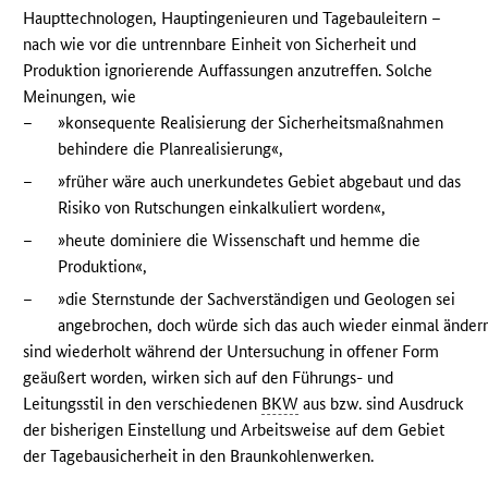
Haupttechnologen, Hauptingenieuren und Tagebauleitern –
nach wie vor die untrennbare Einheit von Sicherheit und
Produktion ignorierende Auffassungen anzutreffen. Solche
Meinungen, wie
–
»konsequente Realisierung der Sicherheitsmaßnahmen
behindere die Planrealisierung«,
–
»früher wäre auch unerkundetes Gebiet abgebaut und das
Risiko von Rutschungen einkalkuliert worden«,
–
»heute dominiere die Wissenschaft und hemme die
Produktion«,
–
»die Sternstunde der Sachverständigen und Geologen sei
angebrochen, doch würde sich das auch wieder einmal änder
sind wiederholt während der Untersuchung in offener Form
geäußert worden, wirken sich auf den Führungs- und
Leitungsstil in den verschiedenen
BKW
aus bzw. sind Ausdruck
der bisherigen Einstellung und Arbeitsweise auf dem Gebiet
der Tagebausicherheit in den Braunkohlenwerken.