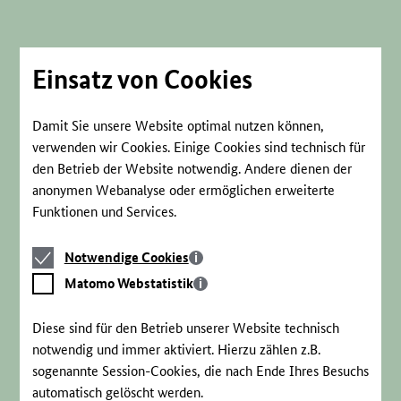
Direkt
zum
Seiteninhalt
springen
Einsatz von Cookies
Damit Sie unsere Website optimal nutzen können,
verwenden wir Cookies. Einige Cookies sind technisch für
den Betrieb der Website notwendig. Andere dienen der
anonymen Webanalyse oder ermöglichen erweiterte
Funktionen und Services.
Notwendige
Notwendige Cookies
Cookies
Matomo
Matomo Webstatistik
Webstatistik
Diese sind für den Betrieb unserer Website technisch
notwendig und immer aktiviert. Hierzu zählen z.B.
sogenannte Session-Cookies, die nach Ende Ihres Besuchs
automatisch gelöscht werden.