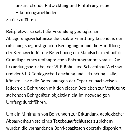
–
unzureichende Entwicklung und Einführung neuer
Erkundungsmethoden
zurückzuführen.
Beispielsweise setzt die Erkundung geologischer
Ablagerungsverhältnisse die exakte Ermittlung besonders der
rutschungsbegünstigenden Bedingungen und die Ermittlung
der Kennwerte für die Berechnung der Standsicherheit auf der
Grundlage eines umfangreichen Bohrprogramms voraus. Die
Erkundungsbetriebe, der
VEB
Bohr- und Schachtbau Welzow
und der
VEB
Geologische Forschung und Erkundung Halle,
können – wie die Berechnungen der Experten nachweisen –
jedoch die Bohrungen mit den diesen Betrieben zur Verfügung
stehenden Bohrgeräten objektiv nicht im notwendigen
Umfang durchführen.
Um ein Minimum von Bohrungen zur Erkundung geologischer
Abbauverhältnisse eines Tagebauaufschlusses zu sichern,
wurden die vorhandenen Bohrkapazitäten operativ disponiert.