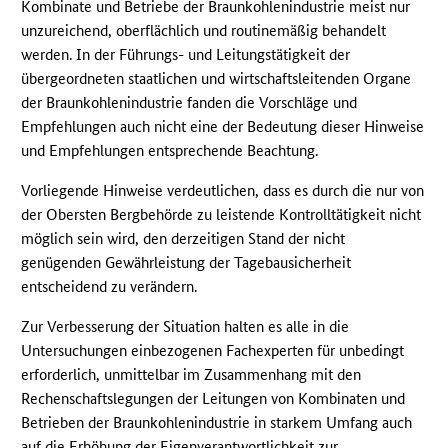
Kombinate und Betriebe der Braunkohlenindustrie meist nur
unzureichend, oberflächlich und routinemäßig behandelt
werden. In der Führungs- und Leitungstätigkeit der
übergeordneten staatlichen und wirtschaftsleitenden Organe
der Braunkohlenindustrie fanden die Vorschläge und
Empfehlungen auch nicht eine der Bedeutung dieser Hinweise
und Empfehlungen entsprechende Beachtung.
Vorliegende Hinweise verdeutlichen, dass es durch die nur von
der Obersten Bergbehörde zu leistende Kontrolltätigkeit nicht
möglich sein wird, den derzeitigen Stand der nicht
genügenden Gewährleistung der Tagebausicherheit
entscheidend zu verändern.
Zur Verbesserung der Situation halten es alle in die
Untersuchungen einbezogenen Fachexperten für unbedingt
erforderlich, unmittelbar im Zusammenhang mit den
Rechenschaftslegungen der Leitungen von Kombinaten und
Betrieben der Braunkohlenindustrie in starkem Umfang auch
auf die Erhöhung der Eigenverantwortlichkeit zur