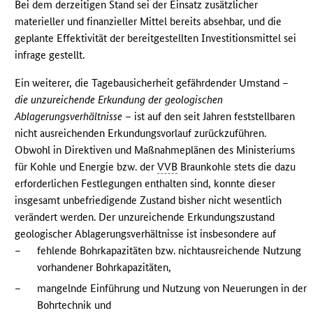
Bei dem derzeitigen Stand sei der Einsatz zusätzlicher
materieller und finanzieller Mittel bereits absehbar, und die
geplante Effektivität der bereitgestellten Investitionsmittel sei
infrage gestellt.
Ein weiterer, die Tagebausicherheit gefährdender Umstand –
die unzureichende Erkundung der geologischen
Ablagerungsverhältnisse
– ist auf den seit Jahren feststellbaren
nicht ausreichenden Erkundungsvorlauf zurückzuführen.
Obwohl in Direktiven und Maßnahmeplänen des Ministeriums
für Kohle und Energie bzw. der
VVB
Braunkohle stets die dazu
erforderlichen Festlegungen enthalten sind, konnte dieser
insgesamt unbefriedigende Zustand bisher nicht wesentlich
verändert werden. Der unzureichende Erkundungszustand
geologischer Ablagerungsverhältnisse ist insbesondere auf
–
fehlende Bohrkapazitäten bzw. nichtausreichende Nutzung
vorhandener Bohrkapazitäten,
–
mangelnde Einführung und Nutzung von Neuerungen in der
Bohrtechnik und