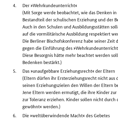
4.
Der »Wehrkundeunterricht«
(Mit Sorge werde beobachtet, wie das Denken in
Bestandteil der schulischen Erziehung und der B
Auch in den Schulen und Ausbildungsstätten soll
auf die vormilitärische Ausbildung respektiert we
Die Berliner Bischofskonferenz habe seiner Zeit
gegen die Einführung des »Wehrkundeunterrichts
Diese Besorgnis hätte mehr beachtet werden soll
Bedenken bestärkt.)
5.
Das »unaufgebbare Erziehungsrecht« der Eltern
(Eltern dürfen ihr Ersterziehungsrecht nicht aus
seinen Erziehungszielen den Willen der Eltern b
Jene Eltern werden ermutigt, die ihre Kinder zur
zur Toleranz erziehen. Kinder sollen nicht durc
gewöhnt« werden.)
6.
Die »weltüberwindende Macht« des Gebetes