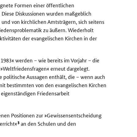
eignete Formen einer öffentlichen
. Diese Diskussionen wurden maßgeblich
und von kirchlichen Amtsträgern, sich seitens
iedensproblematik zu äußern. Wiederholt
ivitäten der evangelischen Kirchen in der
1983« werden – wie bereits im Vorjahr – die
»Weltfriedensfragen« erneut dargelegt.
ge politische Aussagen enthält, die – wenn auch
mit bestimmten von den evangelischen Kirchen
eigenständigen Friedensarbeit
altenen Positionen zur »Gewissensentscheidung
3
erricht«
an den Schulen und den