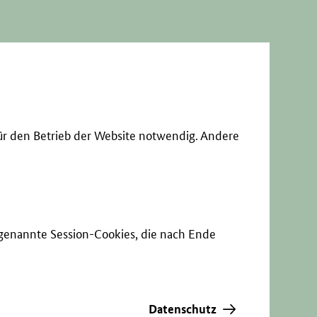
ür den Betrieb der Website notwendig. Andere
sogenannte Session-Cookies, die nach Ende
Datenschutz