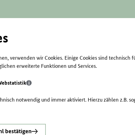
es
en, verwenden wir Cookies. Einige Cookies sind technisch f
ichen erweiterte Funktionen und Services.
ebstatistik
echnisch notwendig und immer aktiviert. Hierzu zählen z.B. 
l bestätigen