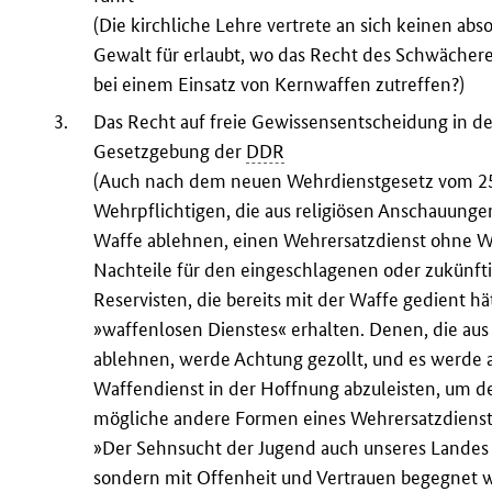
(Die kirchliche Lehre vertrete an sich keinen ab
Gewalt für erlaubt, wo das Recht des Schwächer
bei einem Einsatz von Kernwaffen zutreffen?)
3.
Das Recht auf freie Gewissensentscheidung in de
Gesetzgebung der
DDR
(Auch nach dem neuen Wehrdienstgesetz vom 25. 
Wehrpflichtigen, die aus religiösen Anschauung
Waffe ablehnen, einen Wehrersatzdienst ohne Wa
Nachteile für den eingeschlagenen oder zukünf
Reservisten, die bereits mit der Waffe gedient hä
»waffenlosen Dienstes« erhalten. Denen, die au
ablehnen, werde Achtung gezollt, und es werde 
Waffendienst in der Hoffnung abzuleisten, um de
mögliche andere Formen eines Wehrersatzdiens
»Der Sehnsucht der Jugend auch unseres Landes 
sondern mit Offenheit und Vertrauen begegnet 