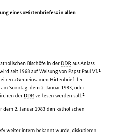
ung eines »Hirtenbriefes« in allen
katholischen Bischöfe in der
DDR
aus Anlass
1
wird seit 1968 auf Weisung von Papst Paul VI.
n) einen »Gemeinsamen Hirtenbrief der
r am Sonntag, dem 2. Januar 1983, oder
2
Kirchen der
DDR
verlesen werden soll.
vor dem 2. Januar 1983 den katholischen
 weiter intern bekannt wurde, diskutieren