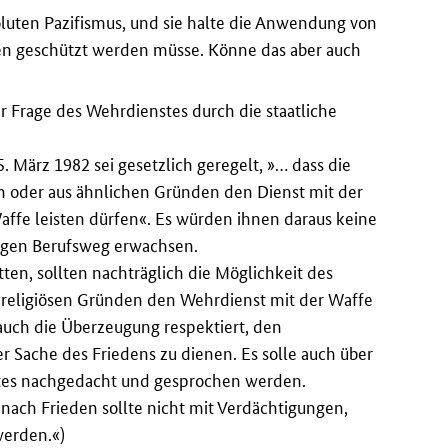
soluten Pazifismus, und sie halte die Anwendung von
en geschützt werden müsse. Könne das aber auch
r Frage des Wehrdienstes durch die staatliche
März 1982 sei gesetzlich geregelt, »… dass die
en oder aus ähnlichen Gründen den Dienst mit der
ffe leisten dürfen«. Es würden ihnen daraus keine
tigen Berufsweg erwachsen.
tten, sollten nachträglich die Möglichkeit des
s religiösen Gründen den Wehrdienst mit der Waffe
auch die Überzeugung respektiert, den
r Sache des Friedens zu dienen. Es solle auch über
tes nachgedacht und gesprochen werden.
nach Frieden sollte nicht mit Verdächtigungen,
werden.«)