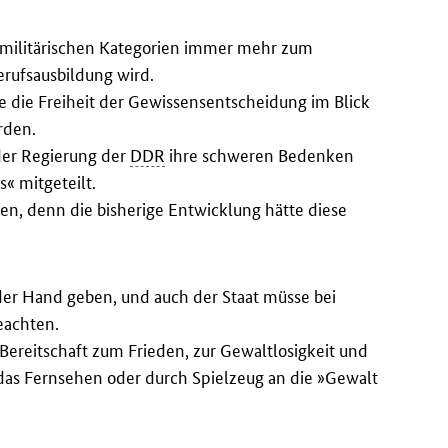
 militärischen Kategorien immer mehr zum
erufsausbildung wird.
e die Freiheit der Gewissensentscheidung im Blick
rden.
 der Regierung der
DDR
ihre schweren Bedenken
« mitgeteilt.
en, denn die bisherige Entwicklung hätte diese
 der Hand geben, und auch der Staat müsse bei
eachten.
 Bereitschaft zum Frieden, zur Gewaltlosigkeit und
h das Fernsehen oder durch Spielzeug an die »Gewalt