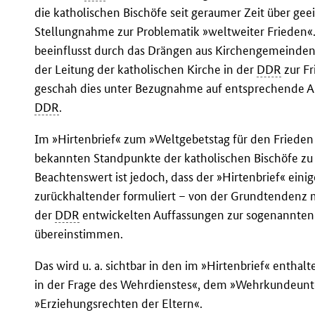
die katholischen Bischöfe seit geraumer Zeit über ge
Stellungnahme zur Problematik »weltweiter Frieden«
beeinflusst durch das Drängen aus Kirchengemeinden 
der Leitung der katholischen Kirche in der
DDR
zur Fr
geschah dies unter Bezugnahme auf entsprechende Akt
DDR
.
Im »Hirtenbrief« zum »Weltgebetstag für den Frieden 
bekannten Standpunkte der katholischen Bischöfe zu 
Beachtenswert ist jedoch, dass der »Hirtenbrief« eini
zurückhaltender formuliert – von der Grundtendenz 
der
DDR
entwickelten Auffassungen zur sogenannten 
übereinstimmen.
Das wird u. a. sichtbar in den im »Hirtenbrief« enth
in der Frage des Wehrdienstes«, dem »Wehrkundeunt
»Erziehungsrechten der Eltern«.