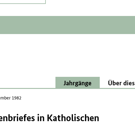
Jahrgänge
Über dies
mber 1982
enbriefes in Katholischen