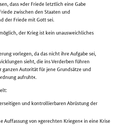
sen, dass »der Friede letztlich eine Gabe
 »Friede zwischen den Staaten und
 der Friede mit Gott sei.
möglich, der Krieg ist kein unausweichliches
rung vorlegen, da das nicht ihre Aufgabe sei,
wicklungen sieht, die ins Verderben führen
er ganzen Autorität für jene Grundsätze und
ordnung aufruht«.
lt:
erseitigen und kontrollierbaren Abrüstung der
 Auffassung von »gerechten Kriegen« in eine Krise