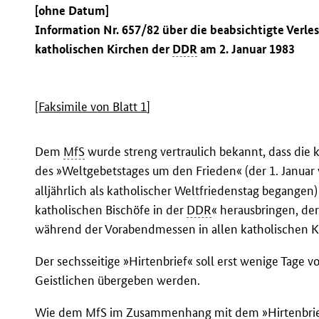
[ohne Datum]
Information Nr. 657/82 über die beabsichtigte Verles
katholischen Kirchen der
DDR
am 2. Januar 1983
[
Faksimile von Blatt 1
]
Dem
MfS
wurde streng vertraulich bekannt, dass die 
des »Weltgebetstages um den Frieden« (der 1. Januar 
alljährlich als katholischer Weltfriedenstag begange
katholischen Bischöfe in der
DDR
« herausbringen, de
während der Vorabendmessen in allen katholischen 
Der sechsseitige »Hirtenbrief« soll erst wenige Tage 
Geistlichen übergeben werden.
Wie dem
MfS
im Zusammenhang mit dem »Hirtenbrief«