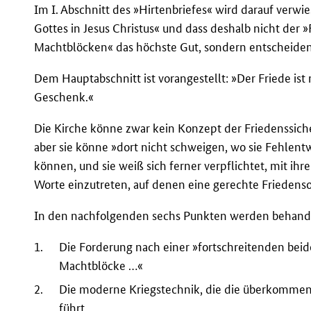
Im I. Abschnitt des »Hirtenbriefes« wird darauf verwie
Gottes in Jesus Christus« und dass deshalb nicht der
Machtblöcken« das höchste Gut, sondern entscheidend
Dem Hauptabschnitt ist vorangestellt: »Der Friede ist 
Geschenk.«
Die Kirche könne zwar kein Konzept der Friedenssiche
aber sie könne »dort nicht schweigen, wo sie Fehlent
können, und sie weiß sich ferner verpflichtet, mit ihr
Worte einzutreten, auf denen eine gerechte Friedens
In den nachfolgenden sechs Punkten werden behande
1.
Die Forderung nach einer »fortschreitenden beid
Machtblöcke …«
2.
Die moderne Kriegstechnik, die die überkommene
führt