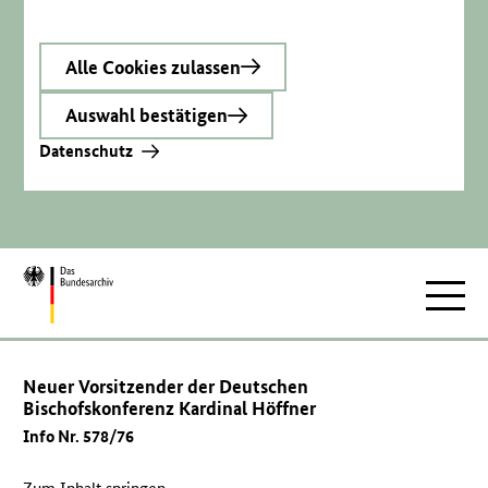
Alle Cookies zulassen
Auswahl bestätigen
Datenschutz
Zur
Hauptnav
Startseite
Neuer Vorsitzender der Deutschen
Bischofskonferenz Kardinal Höffner
Info Nr. 578/76