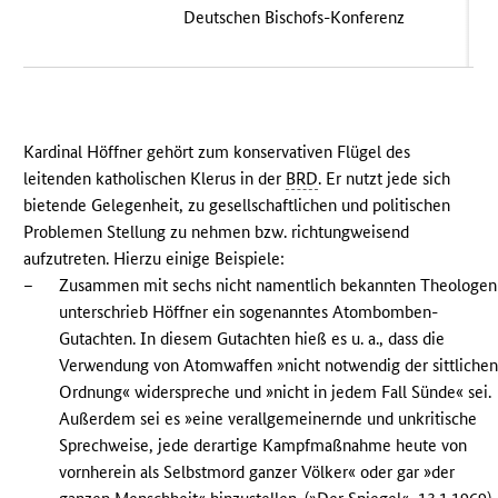
Deutschen Bischofs-Konferenz
Kardinal Höffner gehört zum konservativen Flügel des
leitenden katholischen Klerus in der
BRD
. Er nutzt jede sich
bietende Gelegenheit, zu gesellschaftlichen und politischen
Problemen Stellung zu nehmen bzw. richtungweisend
aufzutreten. Hierzu einige Beispiele:
–
Zusammen mit sechs nicht namentlich bekannten Theologen
unterschrieb Höffner ein sogenanntes Atombomben-
Gutachten. In diesem Gutachten hieß es u. a., dass die
Verwendung von Atomwaffen »nicht notwendig der sittliche
Ordnung« widerspreche und »nicht in jedem Fall Sünde« sei.
Außerdem sei es »eine verallgemeinernde und unkritische
Sprechweise, jede derartige Kampfmaßnahme heute von
vornherein als Selbstmord ganzer Völker« oder gar »der