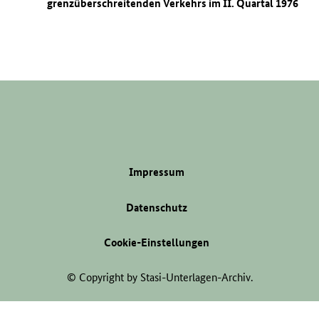
grenzüberschreitenden Verkehrs im II. Quartal 1976
Impressum
Datenschutz
Cookie-Einstellungen
© Copyright by Stasi-Unterlagen-Archiv.