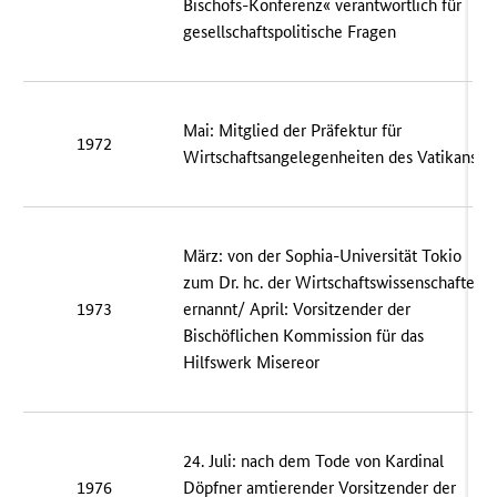
Bischofs-Konferenz« verantwortlich für
gesellschaftspolitische Fragen
Mai: Mitglied der Präfektur für
1972
Wirtschaftsangelegenheiten des Vatikans
März: von der Sophia-Universität Tokio
zum Dr. hc. der Wirtschaftswissenschaften
1973
ernannt/ April: Vorsitzender der
Bischöflichen Kommission für das
Hilfswerk Misereor
24. Juli: nach dem Tode von Kardinal
1976
Döpfner amtierender Vorsitzender der