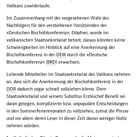
Vatikans zuwiderlaufe.
Im Zusammenhang mit der vorgesehenen Wahl des
Nachfolgers für den verstorbenen Vorsitzenden der
»Deutschen Bischofskonferenz«, Döpfner, wurde im
vatikanischen Staatssekretariat betont, daraus könnten keine
Schwierigkeiten im Hinblick auf eine Anerkennung der
Bischofskonferenz in der
DDR
durch die »Deutsche
Bischofskonferenz« (
BRD
) erwachsen.
Leitende Mitarbeiter im Staatssekretariat des Vatikans nehmen
an, dass sich die Anerkennung der Bischofskonferenz in der
DDR
dadurch sogar schnell vollziehen könne. Dem
Staatssekretariat und seinem Substitus Erzbischof Benelli sei
daran gelegen, komplizierte bzw. unpopuläre Entscheidungen
in den Sommerferienmonaten zu vollziehen, zumal die Presse
und vor allem deren Leser in dieser Zeit davon weniger Notiz
nehmen würden.