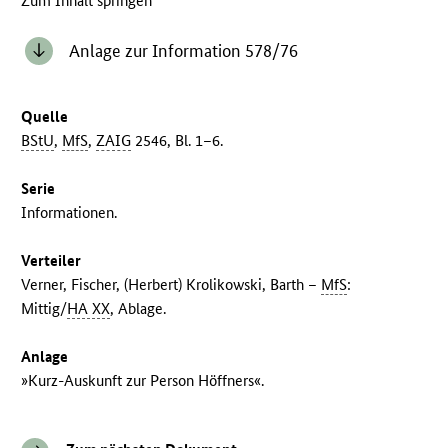
Zum Inhalt springen
Anlage zur Information 578/76
Quelle
BStU
,
MfS
,
ZAIG
2546, Bl. 1–6.
Serie
Informationen.
Verteiler
Verner, Fischer, (Herbert) Krolikowski, Barth –
MfS
:
Mittig/
HA XX
, Ablage.
Anlage
»Kurz-Auskunft zur Person Höffners«.