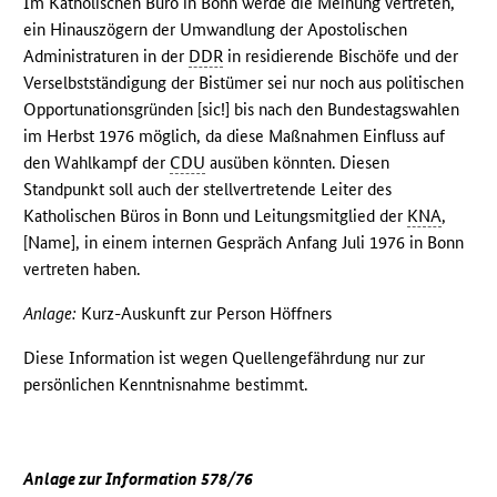
Im Katholischen Büro in Bonn werde die Meinung vertreten,
ein Hinauszögern der Umwandlung der Apostolischen
Administraturen in der
DDR
in residierende Bischöfe und der
Verselbstständigung der Bistümer sei nur noch aus politischen
Opportunationsgründen [sic!] bis nach den Bundestagswahlen
im Herbst 1976 möglich, da diese Maßnahmen Einfluss auf
den Wahlkampf der
CDU
ausüben könnten. Diesen
Standpunkt soll auch der stellvertretende Leiter des
Katholischen Büros in Bonn und Leitungsmitglied der
KNA
,
[Name], in einem internen Gespräch Anfang Juli 1976 in Bonn
vertreten haben.
Anlage:
Kurz-Auskunft zur Person Höffners
Diese Information ist wegen Quellengefährdung nur zur
persönlichen Kenntnisnahme bestimmt.
Anlage zur Information 578/76