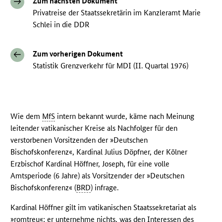
Zum nächsten Dokument
Privatreise der Staatssekretärin im Kanzleramt Marie
Schlei in die DDR
Zum vorherigen Dokument
Statistik Grenzverkehr für MDI (II. Quartal 1976)
Wie dem
MfS
intern bekannt wurde, käme nach Meinung
leitender vatikanischer Kreise als Nachfolger für den
verstorbenen Vorsitzenden der »Deutschen
Bischofskonferenz«, Kardinal Julius Döpfner, der Kölner
Erzbischof Kardinal Höffner, Joseph, für eine volle
Amtsperiode (6 Jahre) als Vorsitzender der »Deutschen
Bischofskonferenz« (
BRD
) infrage.
Kardinal Höffner gilt im vatikanischen Staatssekretariat als
»romtreu«; er unternehme nichts, was den Interessen des