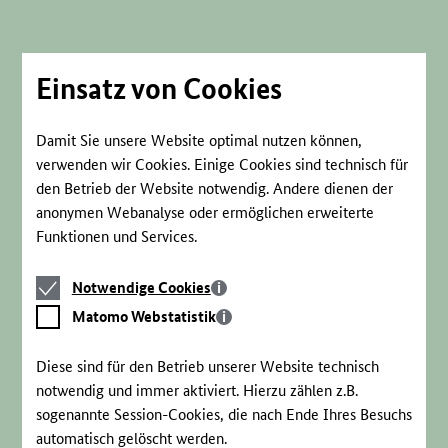
Direkt
zum
Seiteninhalt
springen
Einsatz von Cookies
Damit Sie unsere Website optimal nutzen können,
verwenden wir Cookies. Einige Cookies sind technisch für
den Betrieb der Website notwendig. Andere dienen der
anonymen Webanalyse oder ermöglichen erweiterte
Funktionen und Services.
Notwendige
Notwendige Cookies
Cookies
Matomo
Matomo Webstatistik
Webstatistik
Diese sind für den Betrieb unserer Website technisch
notwendig und immer aktiviert. Hierzu zählen z.B.
sogenannte Session-Cookies, die nach Ende Ihres Besuchs
automatisch gelöscht werden.