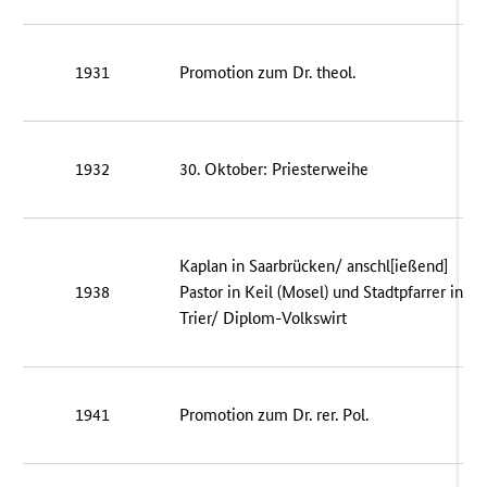
1931
Promotion zum Dr. theol.
1932
30. Oktober: Priesterweihe
Kaplan in Saarbrücken/ anschl[ießend]
1938
Pastor in Keil (Mosel) und Stadtpfarrer in
Trier/ Diplom-Volkswirt
1941
Promotion zum Dr. rer. Pol.