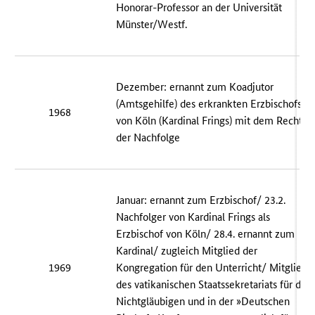
Honorar-Professor an der Universität
Münster/Westf.
Dezember: ernannt zum Koadjutor
(Amtsgehilfe) des erkrankten Erzbischofs
1968
von Köln (Kardinal Frings) mit dem Recht
der Nachfolge
Januar: ernannt zum Erzbischof/ 23.2.
Nachfolger von Kardinal Frings als
Erzbischof von Köln/ 28.4. ernannt zum
Kardinal/ zugleich Mitglied der
1969
Kongregation für den Unterricht/ Mitglied
des vatikanischen Staatssekretariats für die
Nichtgläubigen und in der »Deutschen