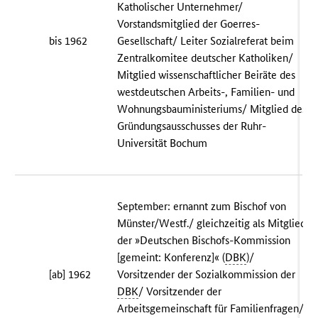
Katholischer Unternehmer/
Vorstandsmitglied der Goerres-
bis 1962
Gesellschaft/ Leiter Sozialreferat beim
Zentralkomitee deutscher Katholiken/
Mitglied wissenschaftlicher Beiräte des
westdeutschen Arbeits-, Familien- und
Wohnungsbauministeriums/ Mitglied des
Gründungsausschusses der Ruhr-
Universität Bochum
September: ernannt zum Bischof von
Münster/Westf./ gleichzeitig als Mitglied
der »Deutschen Bischofs-Kommission
[gemeint: Konferenz]« (
DBK
)/
[ab] 1962
Vorsitzender der Sozialkommission der
DBK
/ Vorsitzender der
Arbeitsgemeinschaft für Familienfragen/