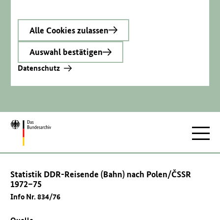
Alle Cookies zulassen
Auswahl bestätigen
Datenschutz
Zur
Hauptnav
Startseite
Statistik DDR-Reisende (Bahn) nach Polen/ČSSR
1972–75
Info Nr. 834/76