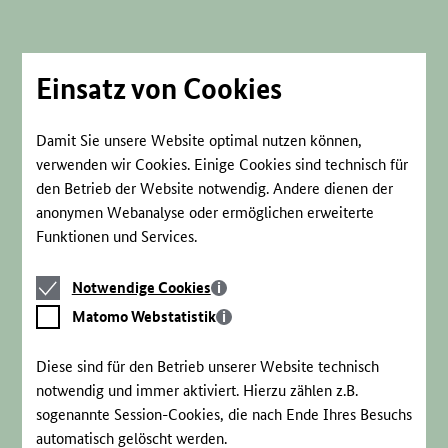
Direkt
zum
Seiteninhalt
springen
Einsatz von Cookies
Damit Sie unsere Website optimal nutzen können,
verwenden wir Cookies. Einige Cookies sind technisch für
den Betrieb der Website notwendig. Andere dienen der
anonymen Webanalyse oder ermöglichen erweiterte
Funktionen und Services.
Notwendige
Notwendige Cookies
Cookies
Matomo
Matomo Webstatistik
Webstatistik
Diese sind für den Betrieb unserer Website technisch
notwendig und immer aktiviert. Hierzu zählen z.B.
sogenannte Session-Cookies, die nach Ende Ihres Besuchs
automatisch gelöscht werden.