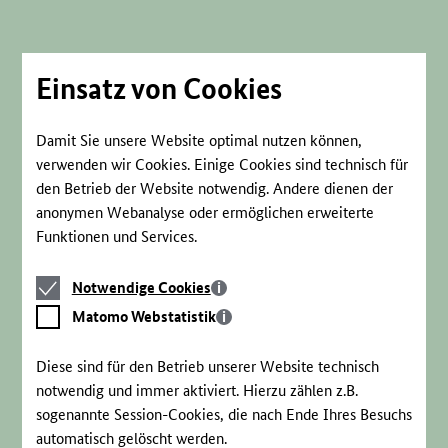
Direkt
zum
Seiteninhalt
springen
Einsatz von Cookies
Damit Sie unsere Website optimal nutzen können,
verwenden wir Cookies. Einige Cookies sind technisch für
den Betrieb der Website notwendig. Andere dienen der
anonymen Webanalyse oder ermöglichen erweiterte
Funktionen und Services.
Notwendige
Notwendige Cookies
Cookies
Matomo
Matomo Webstatistik
Webstatistik
Diese sind für den Betrieb unserer Website technisch
notwendig und immer aktiviert. Hierzu zählen z.B.
sogenannte Session-Cookies, die nach Ende Ihres Besuchs
automatisch gelöscht werden.