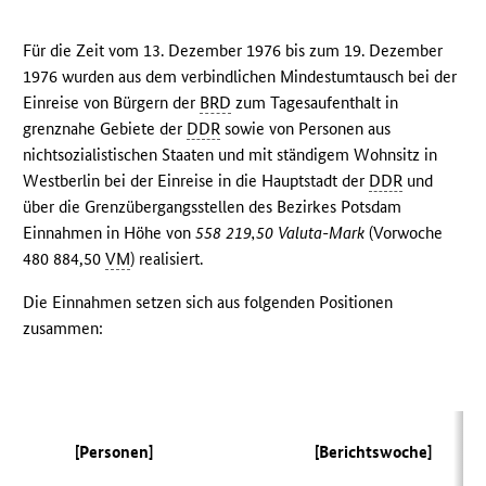
Für die Zeit vom 13. Dezember 1976 bis zum 19. Dezember
1976 wurden aus dem verbindlichen Mindestumtausch bei der
Einreise von Bürgern der
BRD
zum Tagesaufenthalt in
grenznahe Gebiete der
DDR
sowie von Personen aus
nichtsozialistischen Staaten und mit ständigem Wohnsitz in
Westberlin bei der Einreise in die Hauptstadt der
DDR
und
über die Grenzübergangsstellen des Bezirkes Potsdam
Einnahmen in Höhe von
558 219,50 Valuta-Mark
(Vorwoche
480 884,50
VM
) realisiert.
Die Einnahmen setzen sich aus folgenden Positionen
zusammen:
[Personen]
[Berichtswoche]