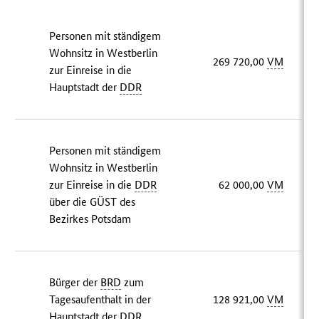
Personen mit ständigem
Wohnsitz in Westberlin
269 720,00
VM
zur Einreise in die
Hauptstadt der
DDR
Personen mit ständigem
Wohnsitz in Westberlin
zur Einreise in die
DDR
62 000,00
VM
über die GÜST des
Bezirkes Potsdam
Bürger der
BRD
zum
Tagesaufenthalt in der
128 921,00
VM
Hauptstadt der
DDR