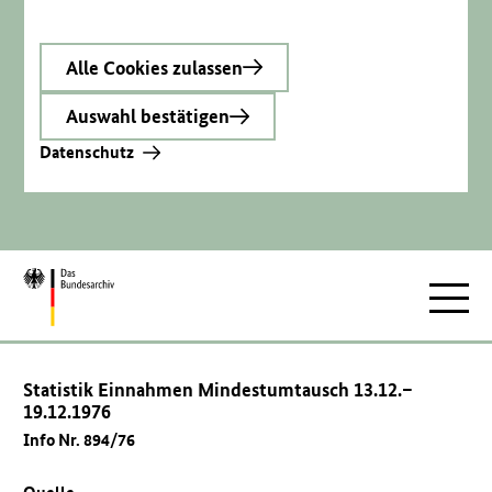
Alle Cookies zulassen
Auswahl bestätigen
Datenschutz
Zur
Hauptnav
Startseite
Statistik Einnahmen Mindestumtausch 13.12.–
19.12.1976
Info Nr. 894/76