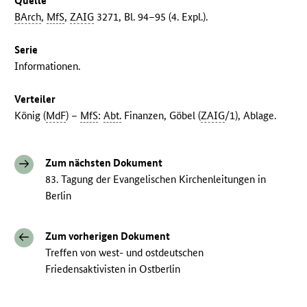
Quelle
BArch
,
MfS
,
ZAIG
3271, Bl. 94–95 (4. Expl.).
Serie
Informationen.
Verteiler
König (
MdF
) –
MfS
:
Abt.
Finanzen, Göbel (
ZAIG
/1), Ablage.
Zum nächsten Dokument
83. Tagung der Evangelischen Kirchenleitungen in
Berlin
Zum vorherigen Dokument
Treffen von west- und ostdeutschen
Friedensaktivisten in Ostberlin