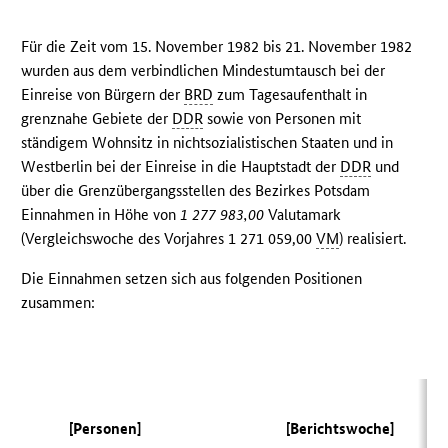
Für die Zeit vom 15. November 1982 bis 21. November 1982
wurden aus dem verbindlichen Mindestumtausch bei der
Einreise von Bürgern der
BRD
zum Tagesaufenthalt in
grenznahe Gebiete der
DDR
sowie von Personen mit
ständigem Wohnsitz in nichtsozialistischen Staaten und in
Westberlin bei der Einreise in die Hauptstadt der
DDR
und
über die Grenzübergangsstellen des Bezirkes Potsdam
Einnahmen in Höhe von
1 277 983,00
Valutamark
(Vergleichswoche des Vorjahres 1 271 059,00
VM
) realisiert.
Die Einnahmen setzen sich aus folgenden Positionen
zusammen:
(V
[Personen]
[Berichtswoche]