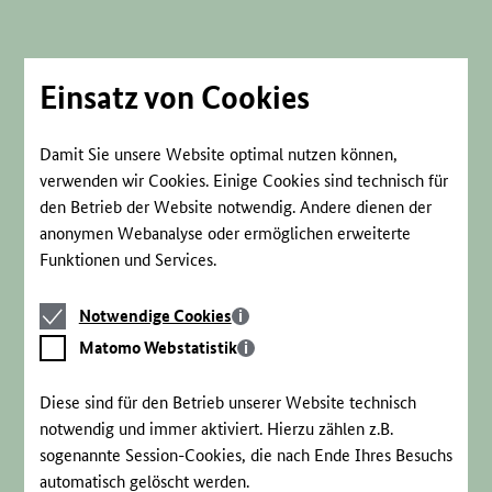
Direkt
zum
Seiteninhalt
springen
Einsatz von Cookies
Damit Sie unsere Website optimal nutzen können,
verwenden wir Cookies. Einige Cookies sind technisch für
den Betrieb der Website notwendig. Andere dienen der
anonymen Webanalyse oder ermöglichen erweiterte
Funktionen und Services.
Notwendige
Notwendige Cookies
Cookies
Matomo
Matomo Webstatistik
Webstatistik
Diese sind für den Betrieb unserer Website technisch
notwendig und immer aktiviert. Hierzu zählen z.B.
sogenannte Session-Cookies, die nach Ende Ihres Besuchs
automatisch gelöscht werden.