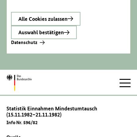
Alle Cookies zulassen
Auswahl bestätigen
Datenschutz
Zur
Hauptnav
Startseite
Statistik Einnahmen Mindestumtausch
(15.11.1982–21.11.1982)
Info Nr. 596/82