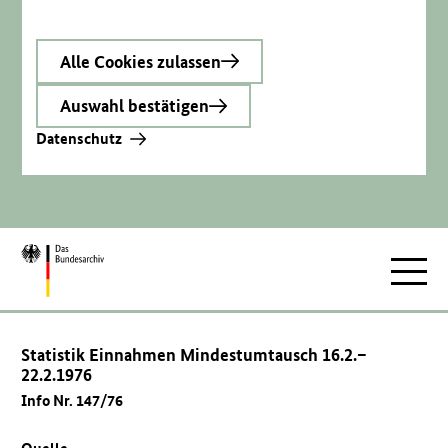
Alle Cookies zulassen
Auswahl bestätigen
Datenschutz
Zur
Hauptnav
Startseite
Statistik Einnahmen Mindestumtausch 16.2.–
22.2.1976
Info Nr. 147/76