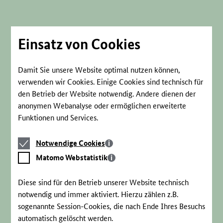
Direkt
zum
Seiteninhalt
springen
Einsatz von Cookies
Damit Sie unsere Website optimal nutzen können,
verwenden wir Cookies. Einige Cookies sind technisch für
den Betrieb der Website notwendig. Andere dienen der
anonymen Webanalyse oder ermöglichen erweiterte
Funktionen und Services.
Notwendige
Notwendige Cookies
Cookies
Matomo
Matomo Webstatistik
Webstatistik
Diese sind für den Betrieb unserer Website technisch
notwendig und immer aktiviert. Hierzu zählen z.B.
sogenannte Session-Cookies, die nach Ende Ihres Besuchs
automatisch gelöscht werden.