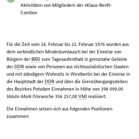
Aktivitäten von Mitgliedern der »Klaus-Renft-
Combo«
Für die Zeit vom 16. Februar bis 22. Februar 1976 wurden aus
dem verbindlichen Mindestumtausch bei der Einreise von
Bürgern der
BRD
zum Tagesaufenthalt in grenznahe Gebiete
der
DDR
sowie von Personen aus nichtsozialistischen Staaten
und mit ständigem Wohnsitz in Westberlin bei der Einreise in
die Hauptstadt der
DDR
und über die Grenzübergangsstellen
des Bezirkes Potsdam Einnahmen in Höhe von
398 099,00
Valuta-Mark
(Vorwoche 356 257,00
VM
) realisiert.
Die Einnahmen setzen sich aus folgenden Positionen
zusammen: