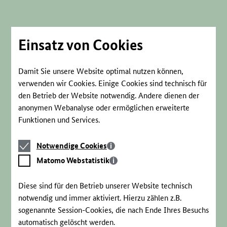
Direkt
zum
Seiteninhalt
springen
Einsatz von Cookies
Damit Sie unsere Website optimal nutzen können,
verwenden wir Cookies. Einige Cookies sind technisch für
den Betrieb der Website notwendig. Andere dienen der
anonymen Webanalyse oder ermöglichen erweiterte
Funktionen und Services.
Notwendige
Notwendige Cookies
Cookies
Matomo
Matomo Webstatistik
Webstatistik
Diese sind für den Betrieb unserer Website technisch
notwendig und immer aktiviert. Hierzu zählen z.B.
sogenannte Session-Cookies, die nach Ende Ihres Besuchs
automatisch gelöscht werden.