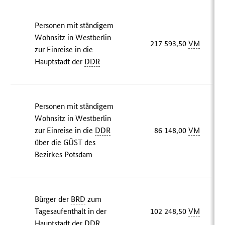
Personen mit ständigem
Wohnsitz in Westberlin
217 593,50
VM
zur Einreise in die
Hauptstadt der
DDR
Personen mit ständigem
Wohnsitz in Westberlin
zur Einreise in die
DDR
86 148,00
VM
über die GÜST des
Bezirkes Potsdam
Bürger der
BRD
zum
Tagesaufenthalt in der
102 248,50
VM
Hauptstadt der
DDR