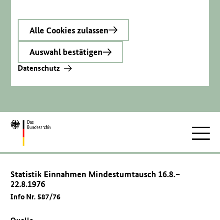
Alle Cookies zulassen
Auswahl bestätigen
Datenschutz
Zur
Hauptnav
Startseite
Statistik Einnahmen Mindestumtausch 16.8.–
22.8.1976
Info Nr. 587/76