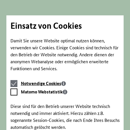
Direkt
zum
Seiteninhalt
springen
Einsatz von Cookies
Damit Sie unsere Website optimal nutzen können,
verwenden wir Cookies. Einige Cookies sind technisch für
den Betrieb der Website notwendig. Andere dienen der
anonymen Webanalyse oder ermöglichen erweiterte
Funktionen und Services.
Notwendige
Notwendige Cookies
Cookies
Matomo
Matomo Webstatistik
Webstatistik
Diese sind für den Betrieb unserer Website technisch
notwendig und immer aktiviert. Hierzu zählen z.B.
sogenannte Session-Cookies, die nach Ende Ihres Besuchs
automatisch gelöscht werden.