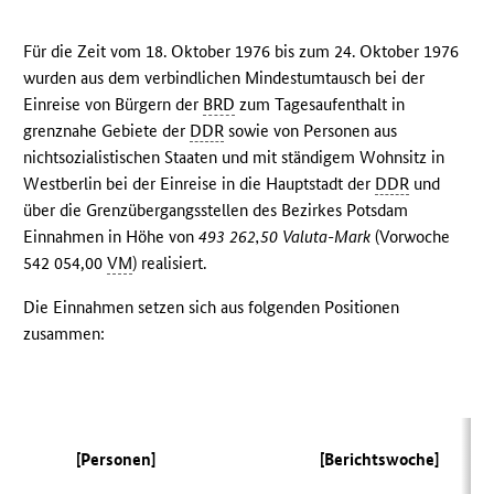
Für die Zeit vom 18. Oktober 1976 bis zum 24. Oktober 1976
wurden aus dem verbindlichen Mindestumtausch bei der
Einreise von Bürgern der
BRD
zum Tagesaufenthalt in
grenznahe Gebiete der
DDR
sowie von Personen aus
nichtsozialistischen Staaten und mit ständigem Wohnsitz in
Westberlin bei der Einreise in die Hauptstadt der
DDR
und
über die Grenzübergangsstellen des Bezirkes Potsdam
Einnahmen in Höhe von
493 262,50 Valuta-Mark
(Vorwoche
542 054,00
VM
) realisiert.
Die Einnahmen setzen sich aus folgenden Positionen
zusammen:
[Personen]
[Berichtswoche]