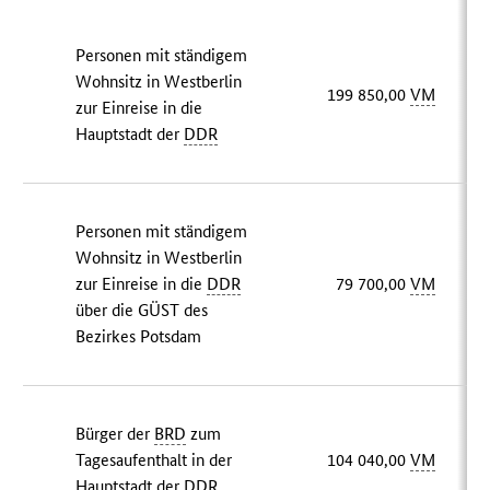
Personen mit ständigem
Wohnsitz in Westberlin
199 850,00
VM
zur Einreise in die
Hauptstadt der
DDR
Personen mit ständigem
Wohnsitz in Westberlin
zur Einreise in die
DDR
79 700,00
VM
über die GÜST des
Bezirkes Potsdam
Bürger der
BRD
zum
Tagesaufenthalt in der
104 040,00
VM
Hauptstadt der
DDR