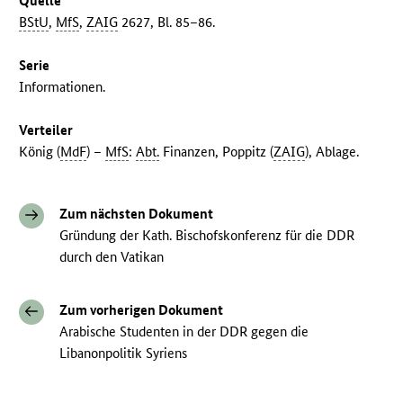
Quelle
BStU
,
MfS
,
ZAIG
2627, Bl. 85–86.
Serie
Informationen.
Verteiler
König (
MdF
) –
MfS
:
Abt.
Finanzen, Poppitz (
ZAIG
), Ablage.
Zum nächsten Dokument
Gründung der Kath. Bischofskonferenz für die DDR
durch den Vatikan
Zum vorherigen Dokument
Arabische Studenten in der DDR gegen die
Libanonpolitik Syriens