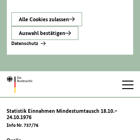
Alle Cookies zulassen
Auswahl bestätigen
Datenschutz
Zur
Hauptnav
Startseite
Statistik Einnahmen Mindestumtausch 18.10.–
24.10.1976
Info Nr. 737/76