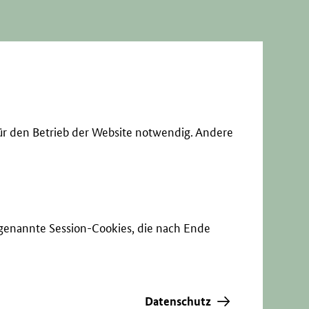
ür den Betrieb der Website notwendig. Andere
sogenannte Session-Cookies, die nach Ende
Datenschutz