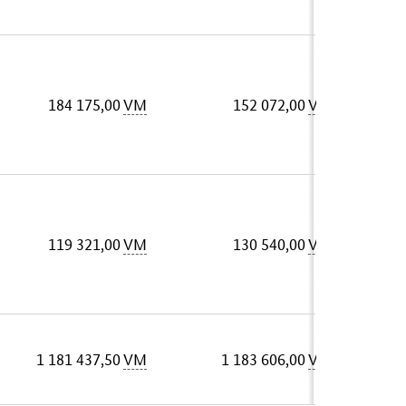
184 175,00
VM
152 072,00
VM
119 321,00
VM
130 540,00
VM
1 181 437,50
VM
1 183 606,00
VM