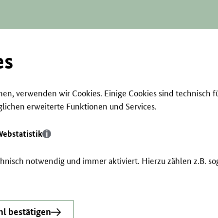
es
en, verwenden wir Cookies. Einige Cookies sind technisch f
ichen erweiterte Funktionen und Services.
ebstatistik
echnisch notwendig und immer aktiviert. Hierzu zählen z.B. 
l bestätigen