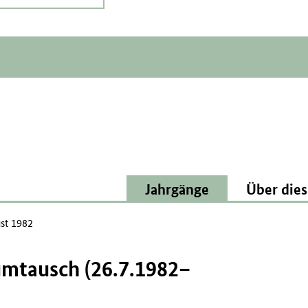
Jahrgänge
Über dies
st 1982
umtausch (26.7.1982–