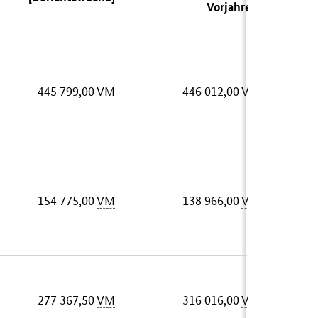
Vorjahres)
445 799,00
VM
446 012,00
VM
154 775,00
VM
138 966,00
VM
277 367,50
VM
316 016,00
VM