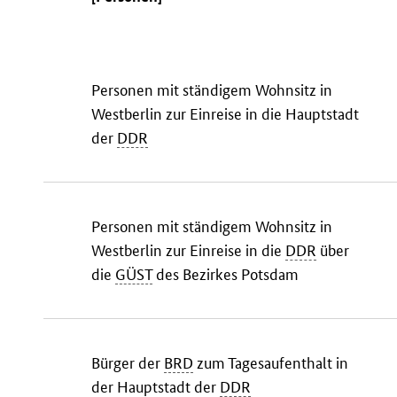
Personen mit ständigem Wohnsitz in
Westberlin zur Einreise in die Hauptstadt
der
DDR
Personen mit ständigem Wohnsitz in
Westberlin zur Einreise in die
DDR
über
die
GÜST
des Bezirkes Potsdam
Bürger der
BRD
zum Tagesaufenthalt in
der Hauptstadt der
DDR