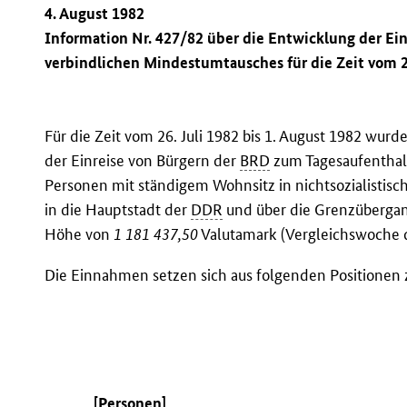
4. August 1982
Information Nr. 427/82 über die Entwicklung der E
verbindlichen Mindestumtausches für die Zeit vom 26
Für die Zeit vom 26. Juli 1982 bis 1. August 1982 wu
der Einreise von Bürgern der
BRD
zum Tagesaufenthal
Personen mit ständigem Wohnsitz in nichtsozialistisch
in die Hauptstadt der
DDR
und über die Grenzübergan
Höhe von
1 181 437,50
Valutamark (Vergleichswoche d
Die Einnahmen setzen sich aus folgenden Positione
[Personen]