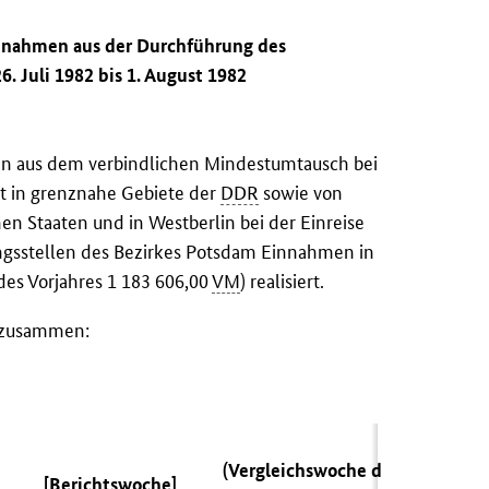
innahmen aus der Durchführung des
. Juli 1982 bis 1. August 1982
rden aus dem verbindlichen Mindestumtausch bei
t in grenznahe Gebiete der
DDR
sowie von
en Staaten und in Westberlin bei der Einreise
gsstellen des Bezirkes Potsdam Einnahmen in
es Vorjahres 1 183 606,00
VM
) realisiert.
n zusammen:
(Vergleichswoche des
[Berichtswoche]