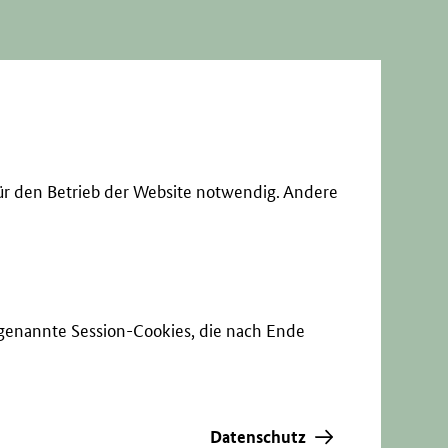
ür den Betrieb der Website notwendig. Andere
sogenannte Session-Cookies, die nach Ende
Datenschutz