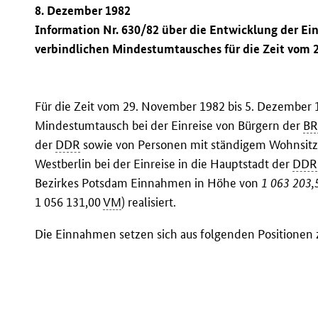
8. Dezember 1982
Information Nr. 630/82 über die Entwicklung der E
verbindlichen Mindestumtausches für die Zeit vom 
Für die Zeit vom 29. November 1982 bis 5. Dezember
Mindestumtausch bei der Einreise von Bürgern der
B
der
DDR
sowie von Personen mit ständigem Wohnsitz i
Westberlin bei der Einreise in die Hauptstadt der
DDR
Bezirkes Potsdam Einnahmen in Höhe von
1 063 203,
1 056 131,00
VM
) realisiert.
Die Einnahmen setzen sich aus folgenden Positione