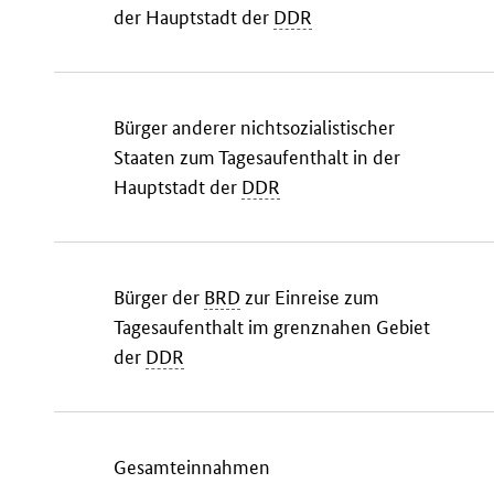
der Hauptstadt der
DDR
Bürger anderer nichtsozialistischer
Staaten zum Tagesaufenthalt in der
Hauptstadt der
DDR
Bürger der
BRD
zur Einreise zum
Tagesaufenthalt im grenznahen Gebiet
der
DDR
Gesamteinnahmen