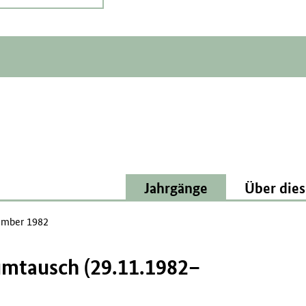
Jahrgänge
Über dies
mber 1982
umtausch (29.11.1982–