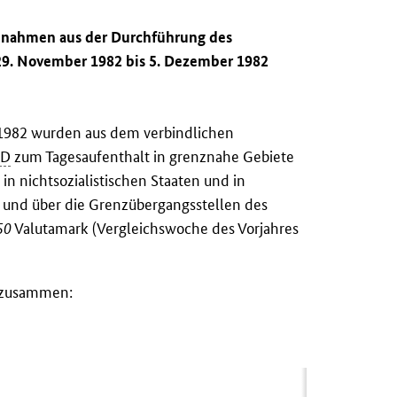
innahmen aus der Durchführung des
29. November 1982 bis 5. Dezember 1982
 1982 wurden aus dem verbindlichen
RD
zum Tagesaufenthalt in grenznahe Gebiete
n nichtsozialistischen Staaten und in
und über die Grenzübergangsstellen des
50
Valutamark (Vergleichswoche des Vorjahres
n zusammen: