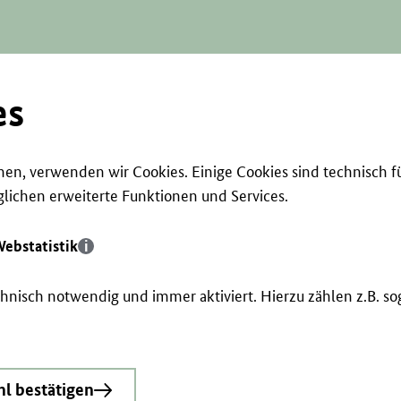
es
en, verwenden wir Cookies. Einige Cookies sind technisch f
ichen erweiterte Funktionen und Services.
ebstatistik
echnisch notwendig und immer aktiviert. Hierzu zählen z.B. 
l bestätigen