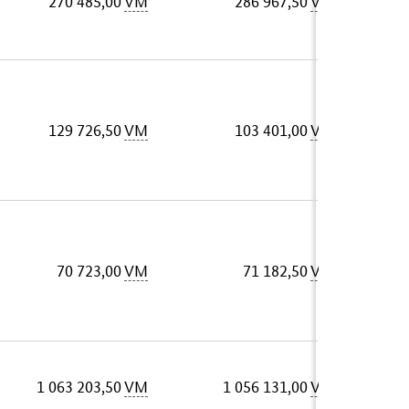
270 485,00
VM
286 967,50
VM
129 726,50
VM
103 401,00
VM
70 723,00
VM
71 182,50
VM
1 063 203,50
VM
1 056 131,00
VM