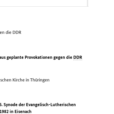
gen die DDR
 aus geplante Provokationen gegen die
DDR
ischen Kirche in Thüringen
 6. Synode der Evangelisch-Lutherischen
1982 in Eisenach