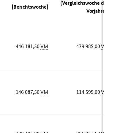
(Vergleichswoche des
[Berichtswoche]
Vorjahres)
446 181,50
VM
479 985,00
VM
146 087,50
VM
114 595,00
VM