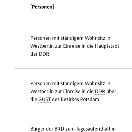
[Personen]
Personen mit ständigem Wohnsitz in
Westberlin zur Einreise in die Hauptstadt
der
DDR
Personen mit ständigem Wohnsitz in
Westberlin zur Einreise in die
DDR
über
die
GÜST
des Bezirkes Potsdam
Bürger der
BRD
zum Tagesaufenthalt in