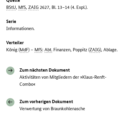
Quelle
BStU
,
MfS
,
ZAIG
2627, Bl. 13–14 (4. Expl.).
Serie
Informationen.
Verteiler
König (
MdF
) –
MfS
:
Abt.
Finanzen, Poppitz (
ZAIG
), Ablage.
Zum nächsten Dokument
Aktivitäten von Mitgliedern der »Klaus-Renft-
Combo«
Zum vorherigen Dokument
Verwertung von Braunkohlenasche