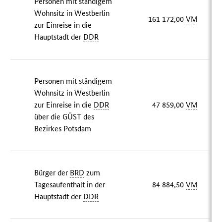
Personen mit ständigem
Wohnsitz in Westberlin
161 172,00
VM
zur Einreise in die
Hauptstadt der
DDR
Personen mit ständigem
Wohnsitz in Westberlin
zur Einreise in die
DDR
47 859,00
VM
über die GÜST des
Bezirkes Potsdam
Bürger der
BRD
zum
Tagesaufenthalt in der
84 884,50
VM
Hauptstadt der
DDR