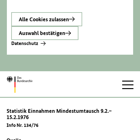
Alle Cookies zulassen
Auswahl bestätigen
Datenschutz
Zur
Hauptnav
Startseite
Statistik Einnahmen Mindestumtausch 9.2.–
15.2.1976
Info Nr. 134/76