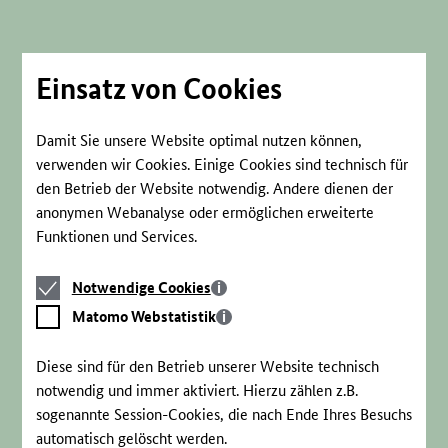
Direkt
zum
Seiteninhalt
springen
Einsatz von Cookies
Damit Sie unsere Website optimal nutzen können,
verwenden wir Cookies. Einige Cookies sind technisch für
den Betrieb der Website notwendig. Andere dienen der
anonymen Webanalyse oder ermöglichen erweiterte
Funktionen und Services.
Notwendige
Notwendige Cookies
Cookies
Matomo
Matomo Webstatistik
Webstatistik
Diese sind für den Betrieb unserer Website technisch
notwendig und immer aktiviert. Hierzu zählen z.B.
sogenannte Session-Cookies, die nach Ende Ihres Besuchs
automatisch gelöscht werden.