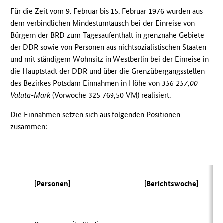
Für die Zeit vom 9. Februar bis 15. Februar 1976 wurden aus
dem verbindlichen Mindestumtausch bei der Einreise von
Bürgern der
BRD
zum Tagesaufenthalt in grenznahe Gebiete
der
DDR
sowie von Personen aus nichtsozialistischen Staaten
und mit ständigem Wohnsitz in Westberlin bei der Einreise in
die Hauptstadt der
DDR
und über die Grenzübergangsstellen
des Bezirkes Potsdam Einnahmen in Höhe von
356 257,00
Valuta-Mark
(Vorwoche 325 769,50
VM
) realisiert.
Die Einnahmen setzen sich aus folgenden Positionen
zusammen:
[Personen]
[Berichtswoche]