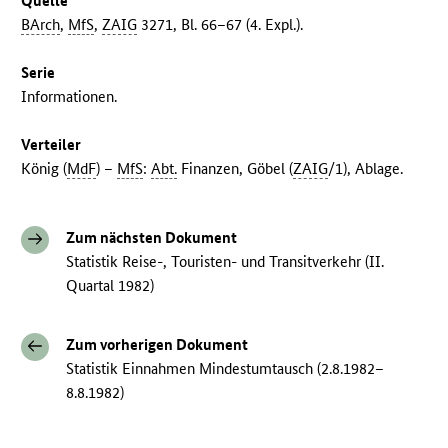
Quelle
BArch
,
MfS
,
ZAIG
3271, Bl. 66–67 (4. Expl.).
Serie
Informationen.
Verteiler
König (
MdF
) –
MfS
:
Abt.
Finanzen, Göbel (
ZAIG
/1), Ablage.
Zum nächsten Dokument
Statistik Reise-, Touristen- und Transitverkehr (II.
Quartal 1982)
Zum vorherigen Dokument
Statistik Einnahmen Mindestumtausch (2.8.1982–
8.8.1982)