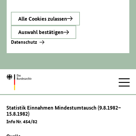
Alle Cookies zulassen
Auswahl bestätigen
Datenschutz
Zur
Hauptnav
Startseite
Statistik Einnahmen Mindestumtausch (9.8.1982–
15.8.1982)
Info Nr. 454/82