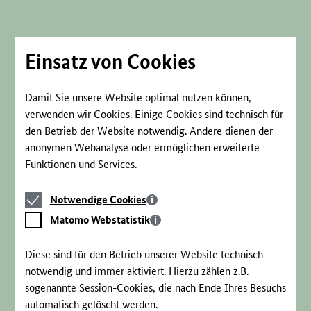
Direkt
zum
Seiteninhalt
springen
Einsatz von Cookies
Damit Sie unsere Website optimal nutzen können,
verwenden wir Cookies. Einige Cookies sind technisch für
den Betrieb der Website notwendig. Andere dienen der
anonymen Webanalyse oder ermöglichen erweiterte
Funktionen und Services.
Notwendige
Notwendige Cookies
Cookies
Matomo
Matomo Webstatistik
Webstatistik
Diese sind für den Betrieb unserer Website technisch
notwendig und immer aktiviert. Hierzu zählen z.B.
sogenannte Session-Cookies, die nach Ende Ihres Besuchs
automatisch gelöscht werden.