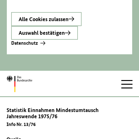
Alle Cookies zulassen
Auswahl bestätigen
Datenschutz
Zur
Hauptnav
Startseite
Statistik Einnahmen Mindestumtausch
Jahreswende 1975/76
Info Nr. 13/76