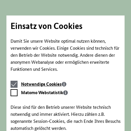
Direkt
zum
Seiteninhalt
springen
Einsatz von Cookies
Damit Sie unsere Website optimal nutzen können,
verwenden wir Cookies. Einige Cookies sind technisch für
den Betrieb der Website notwendig. Andere dienen der
anonymen Webanalyse oder ermöglichen erweiterte
Funktionen und Services.
Notwendige
Notwendige Cookies
Cookies
Matomo
Matomo Webstatistik
Webstatistik
Diese sind für den Betrieb unserer Website technisch
notwendig und immer aktiviert. Hierzu zählen z.B.
sogenannte Session-Cookies, die nach Ende Ihres Besuchs
automatisch gelöscht werden.