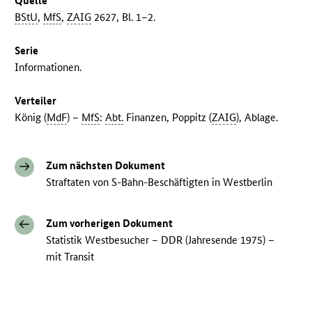
Quelle
BStU
,
MfS
,
ZAIG
2627, Bl. 1–2.
Serie
Informationen.
Verteiler
König (
MdF
) –
MfS
:
Abt.
Finanzen, Poppitz (
ZAIG
), Ablage.
Zum nächsten Dokument
Straftaten von S-Bahn-Beschäftigten in Westberlin
Zum vorherigen Dokument
Statistik Westbesucher – DDR (Jahresende 1975) –
mit Transit