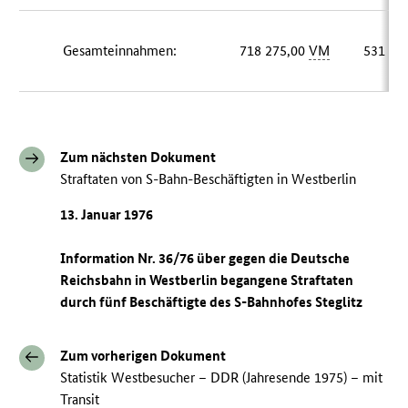
Gesamteinnahmen:
718 275,00
VM
531 52
Zum nächsten Dokument
Straftaten von S-Bahn-Beschäftigten in Westberlin
13. Januar 1976
Information Nr. 36/76 über gegen die Deutsche
Reichsbahn in Westberlin begangene Straftaten
durch fünf Beschäftigte des S-Bahnhofes Steglitz
Zum vorherigen Dokument
Statistik Westbesucher – DDR (Jahresende 1975) – mit
Transit