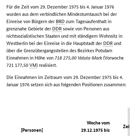
Für die Zeit vom 29. Dezember 1975 bis 4. Januar 1976
wurden aus dem verbindlichen Mindestumtausch bei der
Einreise von Bürgern der
BRD
zum Tagesaufenthalt in
grenznahe Gebiete der
DDR
sowie von Personen aus
nichtsozialistischen Staaten und mit ständigem Wohnsitz in
Westberlin bei der Einreise in die Hauptstadt der
DDR
und
über die Grenzübergangsstellen des Bezirkes Potsdam
Einnahmen in Höhe von
718 275,00 Valuta-Mark
(Vorwoche
721 177,50
VM
) realisiert.
Die Einnahmen im Zeitraum vom 29. Dezember 1975 bis 4.
Januar 1976 setzen sich aus folgenden Positionen zusammen:
d
Woche vom
Zeitr
[Personen]
29.12.1975 bis
2