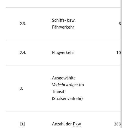
Schiffs- bzw.
2.3.
6 09
Fährverkehr
2.4.
Flugverkehr
10 64
Ausgewählte
Verkehrsträger
im
3.
[–
Transit
(Straßenverkehr)
[3.]
Anzahl der
Pkw
283 68