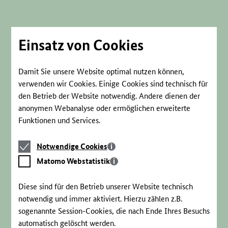
Direkt
zum
Seiteninhalt
springen
Einsatz von Cookies
Damit Sie unsere Website optimal nutzen können,
verwenden wir Cookies. Einige Cookies sind technisch für
den Betrieb der Website notwendig. Andere dienen der
anonymen Webanalyse oder ermöglichen erweiterte
Funktionen und Services.
Notwendige
Notwendige Cookies
Cookies
Matomo
Matomo Webstatistik
Webstatistik
Diese sind für den Betrieb unserer Website technisch
notwendig und immer aktiviert. Hierzu zählen z.B.
sogenannte Session-Cookies, die nach Ende Ihres Besuchs
automatisch gelöscht werden.