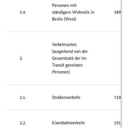
Personen mit
1.4.
ständigem Wohnsitz in
389 41
Berlin (West)
Verkehrsarten
(ausgehend von der
2.
Gesamtzahl der im
[–
Transit gereisten
Personen
)
2.1.
Straßenverkehr
719 09
2.2.
Eisenbahnverkehr
191 12