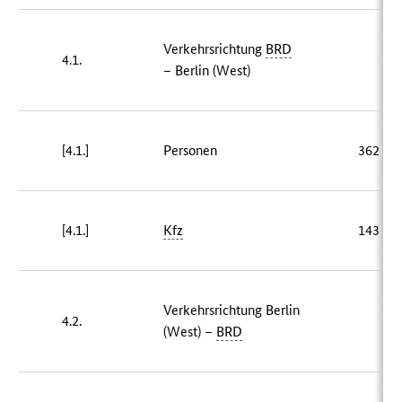
Verkehrsrichtung
BRD
4.1.
[–
– Berlin (West)
[4.1.]
Personen
362 78
[4.1.]
Kfz
143 07
Verkehrsrichtung Berlin
4.2.
[–
(West) –
BRD