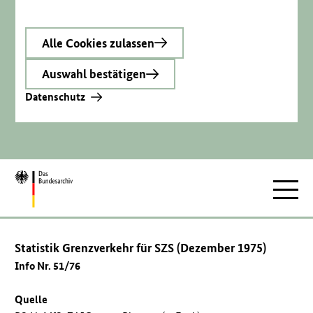
Alle Cookies zulassen
Auswahl bestätigen
Datenschutz
Zur
Hauptnav
Startseite
Statistik Grenzverkehr für SZS (Dezember 1975)
Info Nr. 51/76
Quelle