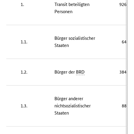
1.
Transit beteiligten
926 94
Personen
Bürger sozialistischer
1.1.
64 13
Staaten
1.2.
Bürger der
BRD
384 86
Bürger anderer
1.3.
nichtsozialistischer
88 53
Staaten