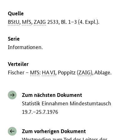
Quelle
BStU
,
MfS
,
ZAIG
2533, Bl. 1–3 (4. Expl.).
Serie
Informationen.
Verteiler
Fischer –
MfS
:
HA VI
, Poppitz (
ZAIG
), Ablage.
Zum nächsten Dokument
Statistik Einnahmen Mindestumtausch
19.7.–25.7.1976
Zum vorherigen Dokument
Westmedien zum Tod des Leiters der