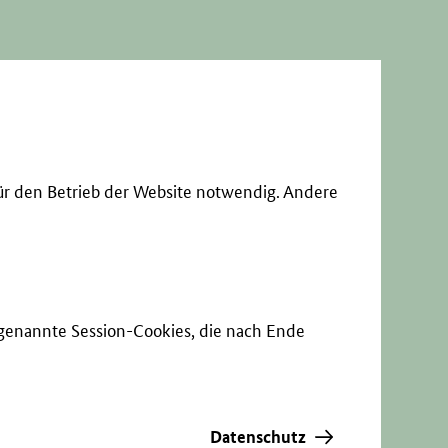
ür den Betrieb der Website notwendig. Andere
sogenannte Session-Cookies, die nach Ende
Datenschutz