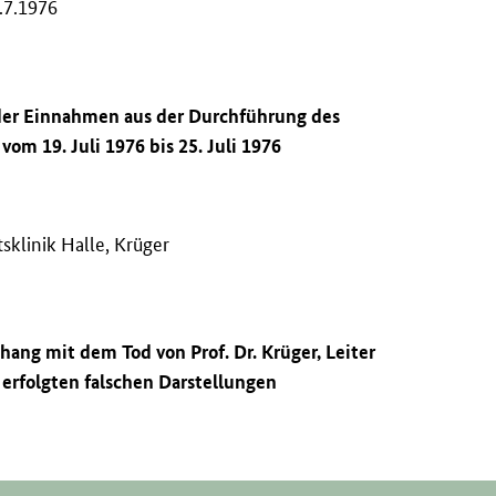
.7.1976
 der Einnahmen aus der Durchführung des
om 19. Juli 1976 bis 25. Juli 1976
sklinik Halle, Krüger
ang mit dem Tod von Prof. Dr. Krüger, Leiter
 erfolgten falschen Darstellungen