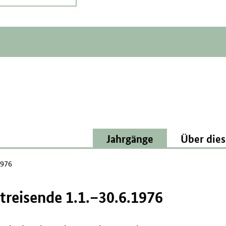
Jahrgänge
Über dies
1976
treisende 1.1.–30.6.1976