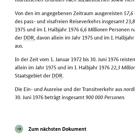
Von den im angegebenen Zeitraum ausgereisten
57,6
des pass- und visafreien Reiseverkehrs insgesamt
23,8
1975 und im I. Halbjahr 1976
6,6 Millionen
Personen n
der
DDR
, davon allein im Jahr 1975 und im I. Halbjah
aus.
In der Zeit vom 1. Januar 1972 bis 30. Juni 1976 reist
allein im Jahr 1975 und im I. Halbjahr 1976
22,3 Millio
Staatsgebiet der
DDR
.
Die Ein- und Ausreise und der Transitverkehr aus
nord
30. Juni 1976 beträgt insgesamt
900 000 Personen.
Zum nächsten Dokument