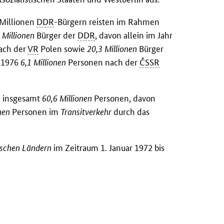
Millionen
DDR
-Bürgern reisten im Rahmen
 Millionen
Bürger der
DDR
, davon allein im Jahr
ach der
VR
Polen sowie
20,3 Millionen
Bürger
r 1976
6,1 Millionen
Personen nach der
ČSSR
en insgesamt
60,6 Millionen
Personen, davon
nen
Personen im
Transitverkehr
durch das
ischen Ländern
im Zeitraum 1. Januar 1972 bis