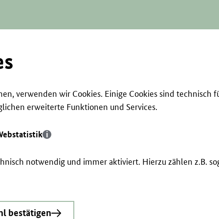
es
en, verwenden wir Cookies. Einige Cookies sind technisch f
ichen erweiterte Funktionen und Services.
ebstatistik
echnisch notwendig und immer aktiviert. Hierzu zählen z.B. 
l bestätigen