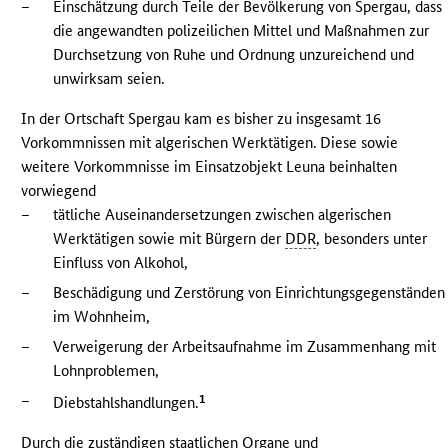
–
Einschätzung durch Teile der Bevölkerung von Spergau, dass
die angewandten polizeilichen Mittel und Maßnahmen zur
Durchsetzung von Ruhe und Ordnung unzureichend und
unwirksam seien.
In der Ortschaft Spergau kam es bisher zu insgesamt 16
Vorkommnissen mit algerischen Werktätigen. Diese sowie
weitere Vorkommnisse im Einsatzobjekt Leuna beinhalten
vorwiegend
–
tätliche Auseinandersetzungen zwischen algerischen
Werktätigen sowie mit Bürgern der
DDR
, besonders unter
Einfluss von Alkohol,
–
Beschädigung und Zerstörung von Einrichtungsgegenständen
im Wohnheim,
–
Verweigerung der Arbeitsaufnahme im Zusammenhang mit
Lohnproblemen,
–
1
Diebstahlshandlungen.
Durch die zuständigen staatlichen Organe und