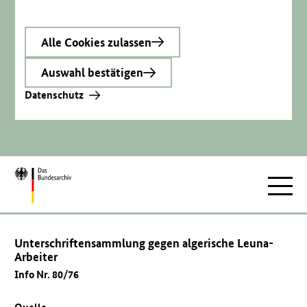
Alle Cookies zulassen
Auswahl bestätigen
Datenschutz
Zur
Hauptnav
Startseite
Unterschriftensammlung gegen algerische Leuna-
Arbeiter
Info Nr. 80/76