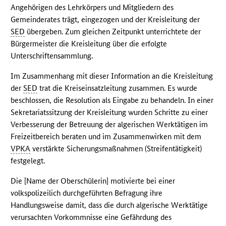
Angehörigen des Lehrkörpers und Mitgliedern des
Gemeinderates trägt, eingezogen und der Kreisleitung der
SED
übergeben. Zum gleichen Zeitpunkt unterrichtete der
Bürgermeister die Kreisleitung über die erfolgte
Unterschriftensammlung.
Im Zusammenhang mit dieser Information an die Kreisleitung
der
SED
trat die Kreiseinsatzleitung zusammen. Es wurde
beschlossen, die Resolution als Eingabe zu behandeln. In einer
Sekretariatssitzung der Kreisleitung wurden Schritte zu einer
Verbesserung der Betreuung der algerischen Werktätigen im
Freizeitbereich beraten und im Zusammenwirken mit dem
VPKA
verstärkte Sicherungsmaßnahmen (Streifentätigkeit)
festgelegt.
Die [Name der Oberschülerin] motivierte bei einer
volkspolizeilich durchgeführten Befragung ihre
Handlungsweise damit, dass die durch algerische Werktätige
verursachten Vorkommnisse eine Gefährdung des