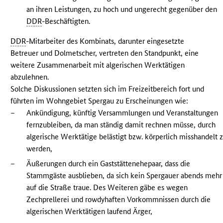
an ihren Leistungen, zu hoch und ungerecht gegenüber den
DDR
-Beschäftigten.
DDR
-Mitarbeiter des Kombinats, darunter eingesetzte
Betreuer und Dolmetscher, vertreten den Standpunkt, eine
weitere Zusammenarbeit mit algerischen Werktätigen
abzulehnen.
Solche Diskussionen setzten sich im Freizeitbereich fort und
führten im Wohngebiet Spergau zu Erscheinungen wie:
–
Ankündigung, künftig Versammlungen und Veranstaltungen
fernzubleiben, da man ständig damit rechnen müsse, durch
algerische Werktätige belästigt bzw. körperlich misshandelt 
werden,
–
Äußerungen durch ein Gaststättenehepaar, dass die
Stammgäste ausblieben, da sich kein Spergauer abends mehr
auf die Straße traue. Des Weiteren gäbe es wegen
Zechprellerei und rowdyhaften Vorkommnissen durch die
algerischen Werktätigen laufend Ärger,