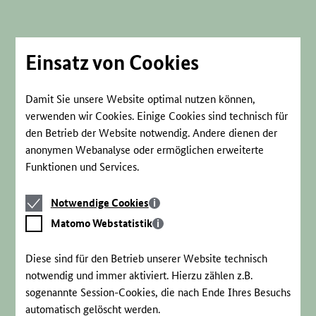
Direkt
zum
Seiteninhalt
springen
Einsatz von Cookies
Damit Sie unsere Website optimal nutzen können,
verwenden wir Cookies. Einige Cookies sind technisch für
den Betrieb der Website notwendig. Andere dienen der
anonymen Webanalyse oder ermöglichen erweiterte
Funktionen und Services.
Notwendige
Notwendige Cookies
Cookies
Matomo
Matomo Webstatistik
Webstatistik
Diese sind für den Betrieb unserer Website technisch
notwendig und immer aktiviert. Hierzu zählen z.B.
sogenannte Session-Cookies, die nach Ende Ihres Besuchs
automatisch gelöscht werden.