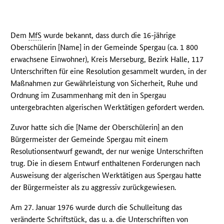
Dem
MfS
wurde bekannt, dass durch die 16-jährige
Oberschülerin [Name] in der Gemeinde Spergau (ca. 1 800
erwachsene Einwohner), Kreis Merseburg, Bezirk Halle, 117
Unterschriften für eine Resolution gesammelt wurden, in der
Maßnahmen zur Gewährleistung von Sicherheit, Ruhe und
Ordnung im Zusammenhang mit den in Spergau
untergebrachten algerischen Werktätigen gefordert werden.
Zuvor hatte sich die [Name der Oberschülerin] an den
Bürgermeister der Gemeinde Spergau mit einem
Resolutionsentwurf gewandt, der nur wenige Unterschriften
trug. Die in diesem Entwurf enthaltenen Forderungen nach
Ausweisung der algerischen Werktätigen aus Spergau hatte
der Bürgermeister als zu aggressiv zurückgewiesen.
Am 27. Januar 1976 wurde durch die Schulleitung das
veränderte Schriftstück, das u. a. die Unterschriften von