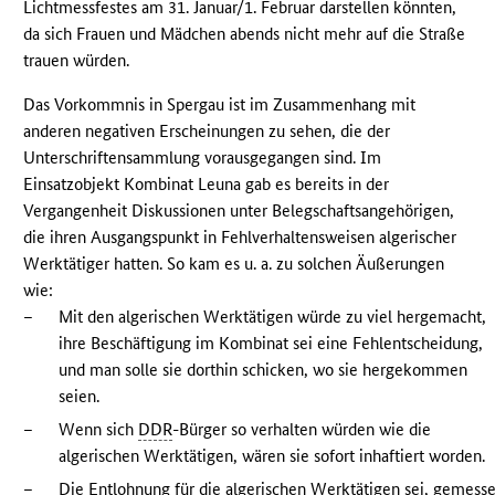
Lichtmessfestes am 31. Januar/1. Februar darstellen könnten,
da sich Frauen und Mädchen abends nicht mehr auf die Straße
trauen würden.
Das Vorkommnis in Spergau ist im Zusammenhang mit
anderen negativen Erscheinungen zu sehen, die der
Unterschriftensammlung vorausgegangen sind. Im
Einsatzobjekt Kombinat Leuna gab es bereits in der
Vergangenheit Diskussionen unter Belegschaftsangehörigen,
die ihren Ausgangspunkt in Fehlverhaltensweisen algerischer
Werktätiger hatten. So kam es u. a. zu solchen Äußerungen
wie:
–
Mit den algerischen Werktätigen würde zu viel hergemacht,
ihre Beschäftigung im Kombinat sei eine Fehlentscheidung,
und man solle sie dorthin schicken, wo sie hergekommen
seien.
–
Wenn sich
DDR
-Bürger so verhalten würden wie die
algerischen Werktätigen, wären sie sofort inhaftiert worden.
–
Die Entlohnung für die algerischen Werktätigen sei, gemess