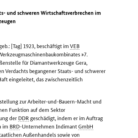
ats- und schweren Wirtschaftsverbrechen im
kzeugen
b.: [Tag] 1923, beschäftigt im
VEB
s Werkzeugmaschinenbaukombinates »7.
ußenstelle für Diamantwerkzeuge Gera,
den Verdachts begangener Staats- und schwerer
ft eingeleitet, das zwischenzeitlich
instellung zur Arbeiter-und-Bauern-Macht und
chen Funktion auf dem Sektor
nung der
DDR
geschädigt, indem er im Auftrag
n im
BRD
-Unternehmen Indimant
GmbH
staatlichen Außenhandels sowie von