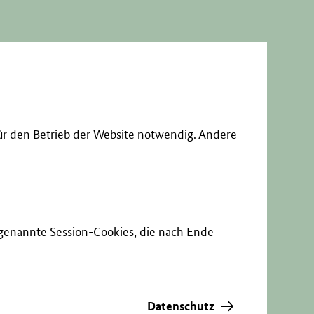
ür den Betrieb der Website notwendig. Andere
sogenannte Session-Cookies, die nach Ende
Datenschutz