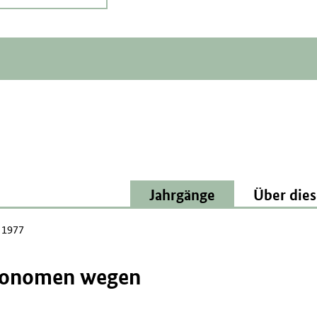
Jahrgänge
Über dies
l 1977
Ökonomen wegen