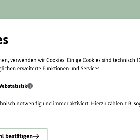
es
en, verwenden wir Cookies. Einige Cookies sind technisch f
ichen erweiterte Funktionen und Services.
ebstatistik
echnisch notwendig und immer aktiviert. Hierzu zählen z.B. 
l bestätigen