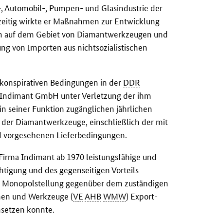
-, Automobil-, Pumpen- und Glasindustrie der
zeitig wirkte er Maßnahmen zur Entwicklung
on auf dem Gebiet von Diamantwerkzeugen und
ung von Importen aus nichtsozialistischen
r konspirativen Bedingungen in der
DDR
 Indimant
GmbH
unter Verletzung der ihm
n seiner Funktion zugänglichen jährlichen
 der Diamantwerkzeuge, einschließlich der mit
 vorgesehenen Lieferbedingungen.
Firma Indimant ab 1970 leistungsfähige und
htigung und des gegenseitigen Vorteils
ese Monopolstellung gegenüber dem zuständigen
nen und Werkzeuge (
VE
AHB
WMW
) Export-
hsetzen konnte.