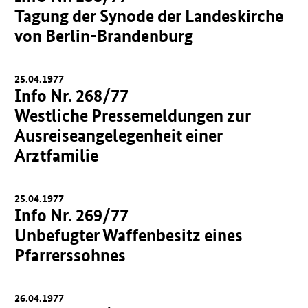
Tagung der Synode der Landeskirche
von Berlin-Brandenburg
25.04.1977
Info Nr. 268/77
Westliche Pressemeldungen zur
Ausreiseangelegenheit einer
Arztfamilie
25.04.1977
Info Nr. 269/77
Unbefugter Waffenbesitz eines
Pfarrerssohnes
26.04.1977