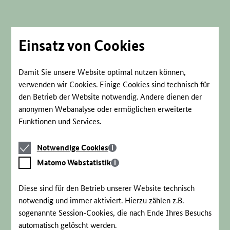
Direkt
zum
Seiteninhalt
springen
Einsatz von Cookies
Damit Sie unsere Website optimal nutzen können,
verwenden wir Cookies. Einige Cookies sind technisch für
den Betrieb der Website notwendig. Andere dienen der
anonymen Webanalyse oder ermöglichen erweiterte
Funktionen und Services.
Notwendige
Notwendige Cookies
Cookies
Matomo
Matomo Webstatistik
Webstatistik
Diese sind für den Betrieb unserer Website technisch
notwendig und immer aktiviert. Hierzu zählen z.B.
sogenannte Session-Cookies, die nach Ende Ihres Besuchs
automatisch gelöscht werden.