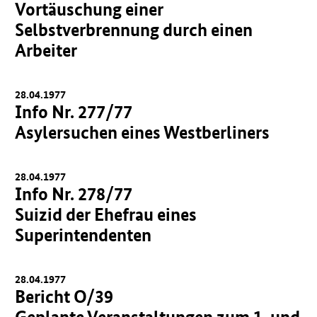
Vortäuschung einer
Selbstverbrennung durch einen
Arbeiter
28.04.1977
Info Nr. 277/77
Asylersuchen eines Westberliners
28.04.1977
Info Nr. 278/77
Suizid der Ehefrau eines
Superintendenten
28.04.1977
Bericht O/39
Geplante Veranstaltungen zum 1. und