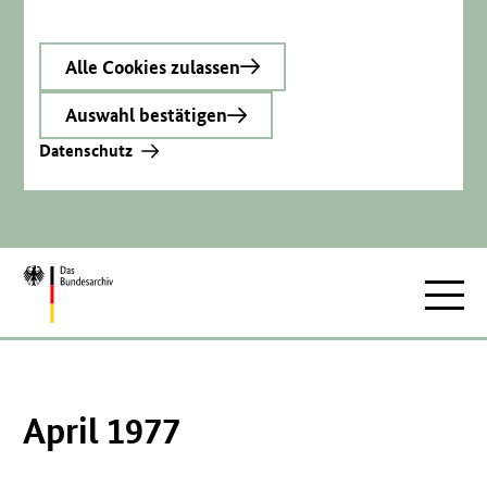
Alle Cookies zulassen
Auswahl bestätigen
Datenschutz
Zur
Hauptnav
Startseite
April 1977