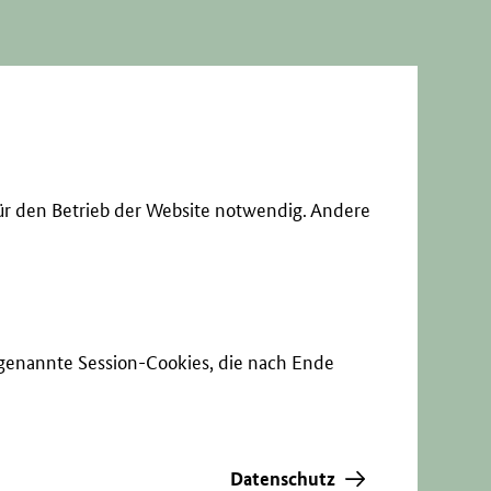
ür den Betrieb der Website notwendig. Andere
sogenannte Session-Cookies, die nach Ende
Datenschutz