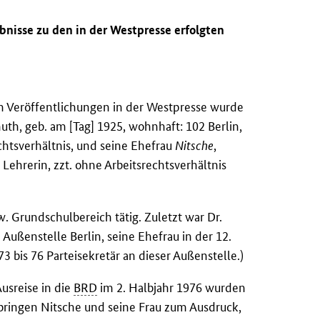
bnisse zu den in der Westpresse erfolgten
 Veröffentlichungen in der Westpresse wurde
uth, geb. am [Tag] 1925, wohnhaft: 102 Berlin,
echtsverhältnis, und seine Ehefrau
Nitsche
,
 Lehrerin, zzt. ohne Arbeitsrechtsverhältnis
. Grundschulbereich tätig. Zuletzt war Dr.
ußenstelle Berlin, seine Ehefrau in der 12.
73 bis 76 Parteisekretär an dieser Außenstelle.)
usreise in die
BRD
im 2. Halbjahr 1976 wurden
 bringen Nitsche und seine Frau zum Ausdruck,