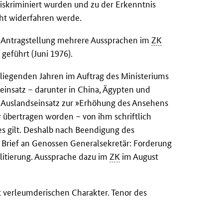
diskriminiert wurden und zu der Erkenntnis
cht widerfahren werde.
 Antragstellung mehrere Aussprachen im
ZK
K
geführt (Juni 1976).
kliegenden Jahren im Auftrag des Ministeriums
insatz – darunter in China, Ägypten und
Auslandseinsatz zur »Erhöhung des Ansehens
 übertragen worden – von ihm schriftlich
tzes gilt. Deshalb nach Beendigung des
 Brief an Genossen Generalsekretär: Forderung
litierung. Aussprache dazu im
ZK
im August
t verleumderischen Charakter. Tenor des