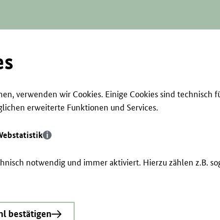
es
en, verwenden wir Cookies. Einige Cookies sind technisch f
ichen erweiterte Funktionen und Services.
ebstatistik
echnisch notwendig und immer aktiviert. Hierzu zählen z.B. 
l bestätigen