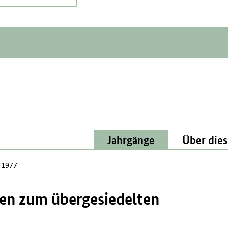
Jahrgänge
Über dies
l 1977
en zum übergesiedelten