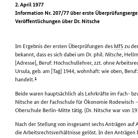
2. April 1977
Information Nr. 207/77 über erste Überprüfungserge
Veröffentlichungen über Dr. Nitsche
Im Ergebnis der ersten Überprüfungen des
MfS
zu den
bekannt, dass es sich dabei um Dr. phil.
Nitsche
, Hellm
[Adresse], Beruf: Hochschullehrer, zzt. ohne Arbeitsr
Ursula, geb. am [Tag] 1944, wohnhaft: wie oben, Beruf:
1
handelt.
Beide waren hauptsächlich als Lehrkräfte im Fach- bzw
Nitsche an der Fachschule für Ökonomie Rodewisch – A
Oberschule Berlin-Mitte tätig. (Dr. Nitsche war von 19
Nach der Stellung von insgesamt sechs Anträgen auf A
die Arbeitsrechtsverhältnisse gelöst. In den Anträgen