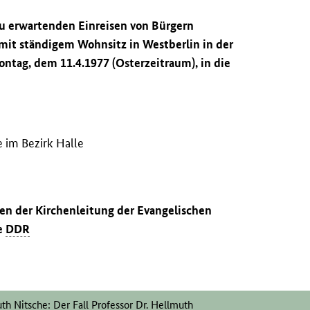
u erwartenden Einreisen von Bürgern
 mit ständigem Wohnsitz in Westberlin in der
ntag, dem 11.4.1977 (Osterzeitraum), in die
 im Bezirk Halle
ten der Kirchenleitung der Evangelischen
ie
DDR
th Nitsche: Der Fall Professor Dr. Hellmuth