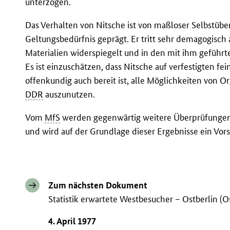
unterzogen.
Das Verhalten von Nitsche ist von maßloser Selbstüb
Geltungsbedürfnis geprägt. Er tritt sehr demagogisch 
Materialien widerspiegelt und in den mit ihm geführt
Es ist einzuschätzen, dass Nitsche auf verfestigten fe
offenkundig auch bereit ist, alle Möglichkeiten von 
DDR
auszunutzen.
Vom
MfS
werden gegenwärtig weitere Überprüfungen
und wird auf der Grundlage dieser Ergebnisse ein Vor
Zum nächsten Dokument
Statistik erwartete Westbesucher – Ostberlin (O
4. April 1977