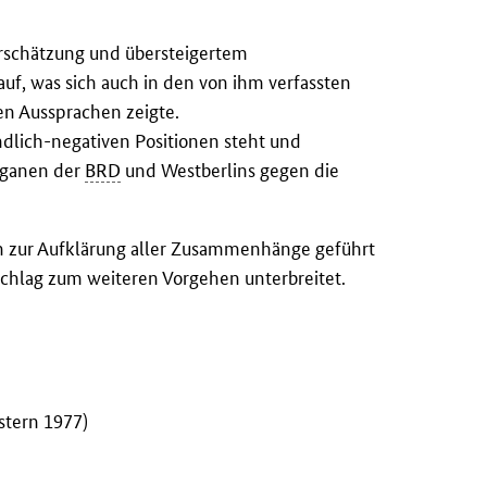
erschätzung und übersteigertem
auf, was sich auch in den von ihm verfassten
en Aussprachen zeigte.
indlich-negativen Positionen steht und
Organen der
BRD
und Westberlins gegen die
 zur Aufklärung aller Zusammenhänge geführt
schlag zum weiteren Vorgehen unterbreitet.
stern 1977)