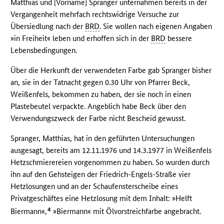
Matthias und [Vorname] Spranger unternahmen bereits in der
Vergangenheit mehrfach rechtswidrige Versuche zur
Übersiedlung nach der
BRD
. Sie wollen nach eigenen Angaben
»in Freiheit« leben und erhoffen sich in der
BRD
bessere
Lebensbedingungen.
Über die Herkunft der verwendeten Farbe gab Spranger bisher
an, sie in der Tatnacht gegen 0.30 Uhr von Pfarrer Beck,
Weißenfels, bekommen zu haben, der sie noch in einen
Plastebeutel verpackte. Angeblich habe Beck über den
Verwendungszweck der Farbe nicht Bescheid gewusst.
Spranger, Matthias, hat in den geführten Untersuchungen
ausgesagt, bereits am 12.11.1976 und 14.3.1977 in Weißenfels
Hetzschmierereien vorgenommen zu haben. So wurden durch
ihn auf den Gehsteigen der Friedrich-Engels-Straße vier
Hetzlosungen und an der Schaufensterscheibe eines
Privatgeschäftes eine Hetzlosung mit dem Inhalt: »Helft
4
Biermann«,
»Biermann« mit Ölvorstreichfarbe angebracht.