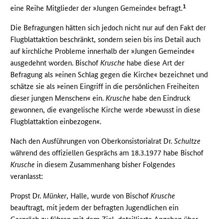
1
eine Reihe Mitglieder der »Jungen Gemeinde« befragt.
Die Befragungen hätten sich jedoch nicht nur auf den Fakt der
Flugblattaktion beschränkt, sondern seien bis ins Detail auch
auf kirchliche Probleme innerhalb der »Jungen Gemeinde«
ausgedehnt worden. Bischof
Krusche
habe diese Art der
Befragung als »einen Schlag gegen die Kirche« bezeichnet und
schätze sie als »einen Eingriff in die persönlichen Freiheiten
dieser jungen Menschen« ein.
Krusche
habe den Eindruck
gewonnen, die evangelische Kirche werde »bewusst in diese
Flugblattaktion einbezogen«.
Nach den Ausführungen von Oberkonsistorialrat Dr.
Schultze
während des offiziellen Gesprächs am 18.3.1977 habe Bischof
Krusche
in diesem Zusammenhang bisher Folgendes
veranlasst:
Propst Dr.
Münker
, Halle, wurde von Bischof
Krusche
beauftragt, mit jedem der befragten Jugendlichen ein