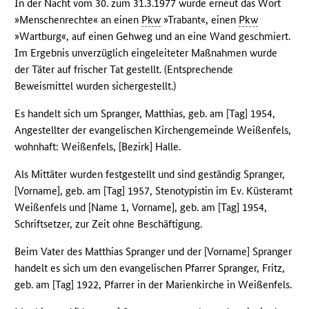
In der Nacht vom 30. zum 31.3.1977 wurde erneut das Wort
»Menschenrechte« an einen
Pkw
»Trabant«, einen
Pkw
»Wartburg«, auf einen Gehweg und an eine Wand geschmiert.
Im Ergebnis unverzüglich eingeleiteter Maßnahmen wurde
der Täter auf frischer Tat gestellt. (Entsprechende
Beweismittel wurden sichergestellt.)
Es handelt sich um Spranger, Matthias, geb. am [Tag] 1954,
Angestellter der evangelischen Kirchengemeinde Weißenfels,
wohnhaft: Weißenfels, [Bezirk] Halle.
Als Mittäter wurden festgestellt und sind geständig Spranger,
[Vorname], geb. am [Tag] 1957, Stenotypistin im Ev. Küsteramt
Weißenfels und [Name 1, Vorname], geb. am [Tag] 1954,
Schriftsetzer, zur Zeit ohne Beschäftigung.
Beim Vater des Matthias Spranger und der [Vorname] Spranger
handelt es sich um den evangelischen Pfarrer Spranger, Fritz,
geb. am [Tag] 1922, Pfarrer in der Marienkirche in Weißenfels.