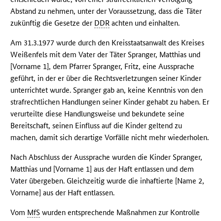
Abstand zu nehmen, unter der Voraussetzung, dass die Täter
zukünftig die Gesetze der
DDR
achten und einhalten.
Am 31.3.1977 wurde durch den Kreisstaatsanwalt des Kreises
Weißenfels mit dem Vater der Täter Spranger, Matthias und
[Vorname 1], dem Pfarrer Spranger, Fritz, eine Aussprache
geführt, in der er über die Rechtsverletzungen seiner Kinder
unterrichtet wurde. Spranger gab an, keine Kenntnis von den
strafrechtlichen Handlungen seiner Kinder gehabt zu haben. Er
verurteilte diese Handlungsweise und bekundete seine
Bereitschaft, seinen Einfluss auf die Kinder geltend zu
machen, damit sich derartige Vorfälle nicht mehr wiederholen.
Nach Abschluss der Aussprache wurden die Kinder Spranger,
Matthias und [Vorname 1] aus der Haft entlassen und dem
Vater übergeben. Gleichzeitig wurde die inhaftierte [Name 2,
Vorname] aus der Haft entlassen.
Vom
MfS
wurden entsprechende Maßnahmen zur Kontrolle