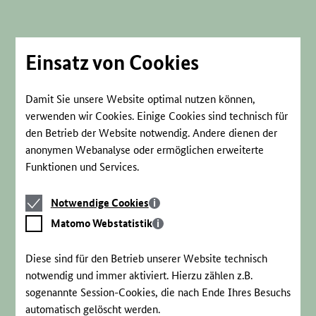
Direkt
zum
Seiteninhalt
springen
Einsatz von Cookies
Damit Sie unsere Website optimal nutzen können,
verwenden wir Cookies. Einige Cookies sind technisch für
den Betrieb der Website notwendig. Andere dienen der
anonymen Webanalyse oder ermöglichen erweiterte
Funktionen und Services.
Notwendige
Notwendige Cookies
Cookies
Matomo
Matomo Webstatistik
Webstatistik
Diese sind für den Betrieb unserer Website technisch
notwendig und immer aktiviert. Hierzu zählen z.B.
sogenannte Session-Cookies, die nach Ende Ihres Besuchs
automatisch gelöscht werden.