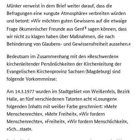
Münker
verweist in dem Brief weiter darauf, dass die
Befragungen eine »ungute Atmosphäre« verbreiten würden
und betont: »Wir möchten guten Gewissens auf die etwaige
3
Frage ökumenischer Freunde aus Genf
sagen können, dass
wir nicht zu klagen haben über Maßnahmen, die nach
Behinderung von Glaubens- und Gewissensfreiheit aussehen.«
Bedeutsam im Zusammenhang mit den »Beschwerden«
kirchenleitender Persönlichkeiten der Kirchenleitung der
Evangelischen Kirchenprovinz Sachsen (Magdeburg) sind
folgende Vorkommnisse:
Am 14.3.1977 wurden im Stadtgebiet von Weißenfels, Bezirk
Halle, an fünf verschiedenen Tatorten acht »Losungen«
folgenden Inhalts mit weißer Farbe geschmiert: »Mehr
Menschenrechte«, »Mehr Freiheit«, »Wir fordern
Menschenrechte«, »Freiheit«, »Wir fordern Menschlichkeit«,
»Sch…staat«.