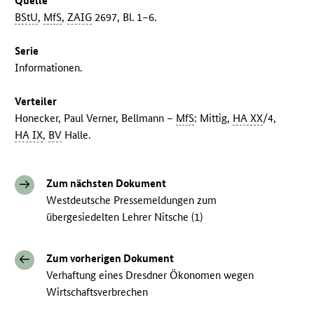
Quelle
BStU
,
MfS
,
ZAIG
2697, Bl. 1–6.
Serie
Informationen.
Verteiler
Honecker, Paul Verner, Bellmann –
MfS
: Mittig,
HA XX
/4,
HA IX
,
BV
Halle.
Zum nächsten Dokument
Westdeutsche Pressemeldungen zum
übergesiedelten Lehrer Nitsche (1)
Zum vorherigen Dokument
Verhaftung eines Dresdner Ökonomen wegen
Wirtschaftsverbrechen