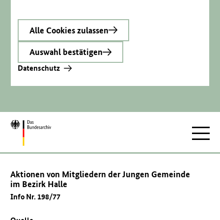
Alle Cookies zulassen
Auswahl bestätigen
Datenschutz
Zur
Hauptnav
Startseite
Aktionen von Mitgliedern der Jungen Gemeinde
im Bezirk Halle
Info Nr. 198/77