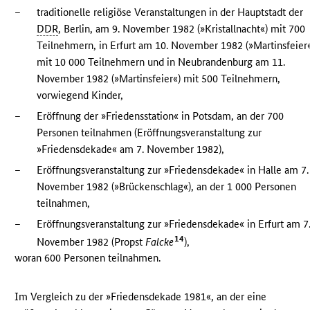
–
traditionelle religiöse Veranstaltungen in der Hauptstadt der
DDR
, Berlin, am 9. November 1982 (»Kristallnacht«) mit 700
Teilnehmern, in Erfurt am 10. November 1982 (»Martinsfeier
mit 10 000 Teilnehmern und in Neubrandenburg am 11.
November 1982 (»Martinsfeier«) mit 500 Teilnehmern,
vorwiegend Kinder,
–
Eröffnung der »Friedensstation« in Potsdam, an der 700
Personen teilnahmen (Eröffnungsveranstaltung zur
»Friedensdekade« am 7. November 1982),
–
Eröffnungsveranstaltung zur »Friedensdekade« in Halle am 7.
November 1982 (»Brückenschlag«), an der 1 000 Personen
teilnahmen,
–
Eröffnungsveranstaltung zur »Friedensdekade« in Erfurt am 7
14
November 1982 (Propst
Falcke
),
woran 600 Personen teilnahmen.
Im Vergleich zu der »Friedensdekade 1981«, an der eine