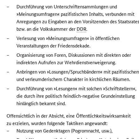
–
Durchführung von Unterschriftensammlungen und
»Meinungsumfragen« pazifistischen Inhalts, verbunden mit
Anregungen zu Eingaben an den Vorsitzenden des Staatsrate
bzw. an die Volkskammer der
DDR
.
–
Verlesung von »Meinungsumfragen« in öffentlichen
Veranstaltungen der Friedensdekade.
–
Organisierung von Foren, Diskussionen mit direkten oder
indirekten Aufrufen zur Wehrdienstverweigerung.
–
Anbringen von »Losungen/Spruchbändern« mit pazifistische
und verleumderischem Charakter in kirchlichen Räumen.
–
Durchführung von »Lesungen« mit solchen »Schriftstellern«,
die durch ihre politisch feindlich-negative Grundeinstellung
hinlänglich bekannt sind.
Offensichtlich in der Absicht, eine Öffentlichkeitswirksamkeit
zu erzielen, wurden folgende Taktiken angewandt:
–
Nutzung von Gedenktagen (Pogromnacht, usw.),