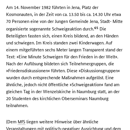
Am 14. November 1982 führten in Jena, Platz der
Kosmonauten, in der Zeit von ca. 13.50 bis ca. 14.30 Uhr etwa
70 Personen eine von der Jungen Gemeinde Jena, Stadt- Mitte
65
organisierte sogenannte Schweigeaktion durch.
Die
Beteiligten fassten sich, einen Kreis bildend, an den Händen
und schwiegen. Im Kreis standen zwei Kinderwagen. Auf
einem mitgeführten sechs Meter langen Transparent stand der
Text: »Eine Minute Schweigen für den Frieden in der Welt«.
Nach der Auflösung bildeten sich Teilnehmergruppen, die
»Friedensdiskussionen« führten. Diese »Diskussionsgruppen«
wurden durch entsprechende Maßnahmen aufgelöst. Eine
ähnliche, jedoch nicht öffentliche »Schweigeaktion« fand am
gleichen Tag in der Wenzelskirche in Naumburg statt, an der
20 Studenten des kirchlichen Oberseminars Naumburg
teilnahmen.
(Dem
MfS
liegen weitere Hinweise über ähnliche
Veranstaltungen mit politisch-negativer Ausrichtung und dem