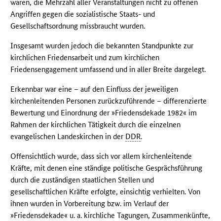
waren, die Mehrzahl aller Veranstaltungen nicht zu offenen
Angriffen gegen die sozialistische Staats- und
Gesellschaftsordnung missbraucht wurden.
Insgesamt wurden jedoch die bekannten Standpunkte zur
kirchlichen Friedensarbeit und zum kirchlichen
Friedensengagement umfassend und in aller Breite dargelegt.
Erkennbar war eine – auf den Einfluss der jeweiligen
kirchenleitenden Personen zurückzuführende – differenzierte
Bewertung und Einordnung der »Friedensdekade 1982« im
Rahmen der kirchlichen Tätigkeit durch die einzelnen
evangelischen Landeskirchen in der
DDR
.
Offensichtlich wurde, dass sich vor allem kirchenleitende
Kräfte, mit denen eine ständige politische Gesprächsführung
durch die zuständigen staatlichen Stellen und
gesellschaftlichen Kräfte erfolgte, einsichtig verhielten. Von
ihnen wurden in Vorbereitung bzw. im Verlauf der
»Friedensdekade« u. a. kirchliche Tagungen, Zusammenkünfte,