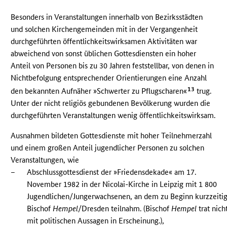
Besonders in Veranstaltungen innerhalb von Bezirksstädten
und solchen Kirchengemeinden mit in der Vergangenheit
durchgeführten öffentlichkeitswirksamen Aktivitäten war
abweichend von sonst üblichen Gottesdiensten ein hoher
Anteil von Personen bis zu 30 Jahren feststellbar, von denen in
Nichtbefolgung entsprechender Orientierungen eine Anzahl
13
den bekannten Aufnäher »Schwerter zu Pflugscharen«
trug.
Unter der nicht religiös gebundenen Bevölkerung wurden die
durchgeführten Veranstaltungen wenig öffentlichkeitswirksam.
Ausnahmen bildeten Gottesdienste mit hoher Teilnehmerzahl
und einem großen Anteil jugendlicher Personen zu solchen
Veranstaltungen, wie
–
Abschlussgottesdienst der »Friedensdekade« am 17.
November 1982 in der Nicolai-Kirche in Leipzig mit 1 800
Jugendlichen/Jungerwachsenen, an dem zu Beginn kurzzeiti
Bischof
Hempel
/Dresden teilnahm. (Bischof
Hempel
trat nich
mit politischen Aussagen in Erscheinung.),