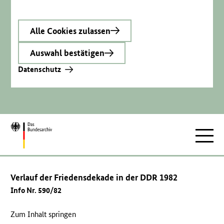
Alle Cookies zulassen
Auswahl bestätigen
Datenschutz
Zur
Hauptnav
Startseite
Verlauf der Friedensdekade in der DDR 1982
Info Nr. 590/82
Zum Inhalt springen