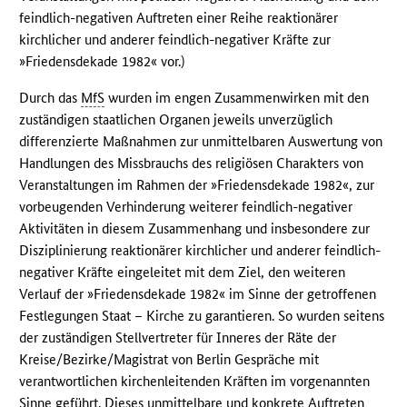
feindlich-negativen Auftreten einer Reihe reaktionärer
kirchlicher und anderer feindlich-negativer Kräfte zur
»Friedensdekade 1982« vor.)
Durch das
MfS
wurden im engen Zusammenwirken mit den
zuständigen staatlichen Organen jeweils unverzüglich
differenzierte Maßnahmen zur unmittelbaren Auswertung von
Handlungen des Missbrauchs des religiösen Charakters von
Veranstaltungen im Rahmen der »Friedensdekade 1982«, zur
vorbeugenden Verhinderung weiterer feindlich-negativer
Aktivitäten in diesem Zusammenhang und insbesondere zur
Disziplinierung reaktionärer kirchlicher und anderer feindlich-
negativer Kräfte eingeleitet mit dem Ziel, den weiteren
Verlauf der »Friedensdekade 1982« im Sinne der getroffenen
Festlegungen Staat – Kirche zu garantieren. So wurden seitens
der zuständigen Stellvertreter für Inneres der Räte der
Kreise/Bezirke/Magistrat von Berlin Gespräche mit
verantwortlichen kirchenleitenden Kräften im vorgenannten
Sinne geführt. Dieses unmittelbare und konkrete Auftreten