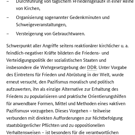
–
Durchführung von täglichem »Friedensgeläut« in einer Reihe
von Kirchen,
–
Organisierung sogenannter Gedenkminuten und
Schweigeveranstaltungen,
–
Versteigerung von Gebrauchtwaren.
Schwerpunkt aller Angriffe seitens reaktionärer kirchlicher u. a.
feindlich-negativer Kräfte bildeten die Friedens- und
Verteidigungspolitik der sozialistischen Staaten und
insbesondere die Wehrgesetzgebung der
DDR
. Unter Vorgabe
des Eintretens für Frieden und Abrüstung in der Welt, wurde
erneut versucht, den Pazifismus moralisch und politisch
aufzuwerten, ihn als einzige Alternative zur Erhaltung des
Friedens zu popularisieren und praktische Orientierungshilfen
für anwendbare Formen, Mittel und Methoden eines »aktiven
Pazifismus« vorzugeben. Dieses Vorgehen – teilweise
verbunden mit direkten Aufforderungen zur Nichtbefolgung
staatsbürgerlicher Pflichten und zu oppositionellen
Verhaltensweisen – ist besonders für die verantwortlichen