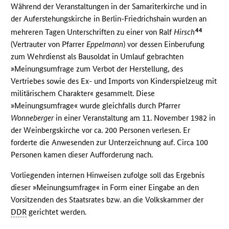
Während der Veranstaltungen in der Samariterkirche und in
der Auferstehungskirche in Berlin-Friedrichshain wurden an
44
mehreren Tagen Unterschriften zu einer von Ralf
Hirsch
(Vertrauter von Pfarrer
Eppelmann
) vor dessen Einberufung
zum Wehrdienst als Bausoldat in Umlauf gebrachten
»Meinungsumfrage zum Verbot der Herstellung, des
Vertriebes sowie des Ex- und Imports von Kinderspielzeug mit
militärischem Charakter« gesammelt. Diese
»Meinungsumfrage« wurde gleichfalls durch Pfarrer
Wonneberger
in einer Veranstaltung am 11. November 1982 in
der Weinbergskirche vor ca. 200 Personen verlesen. Er
forderte die Anwesenden zur Unterzeichnung auf. Circa 100
Personen kamen dieser Aufforderung nach.
Vorliegenden internen Hinweisen zufolge soll das Ergebnis
dieser »Meinungsumfrage« in Form einer Eingabe an den
Vorsitzenden des Staatsrates bzw. an die Volkskammer der
DDR
gerichtet werden.