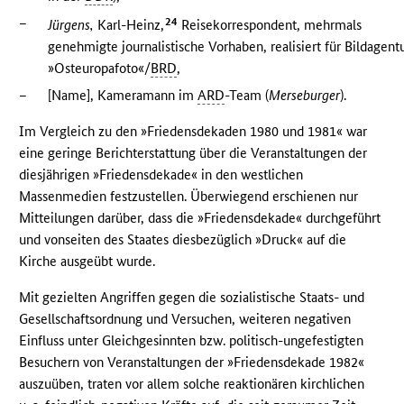
–
24
Jürgens,
Karl-Heinz,
Reisekorrespondent, mehrmals
genehmigte journalistische Vorhaben, realisiert für Bildagent
»Osteuropafoto«/
BRD
,
–
[Name], Kameramann im
ARD
-Team (
Merseburger
).
Im Vergleich zu den »Friedensdekaden 1980 und 1981« war
eine geringe Berichterstattung über die Veranstaltungen der
diesjährigen »Friedensdekade« in den westlichen
Massenmedien festzustellen. Überwiegend erschienen nur
Mitteilungen darüber, dass die »Friedensdekade« durchgeführt
und vonseiten des Staates diesbezüglich »Druck« auf die
Kirche ausgeübt wurde.
Mit gezielten Angriffen gegen die sozialistische Staats- und
Gesellschaftsordnung und Versuchen, weiteren negativen
Einfluss unter Gleichgesinnten bzw. politisch-ungefestigten
Besuchern von Veranstaltungen der »Friedensdekade 1982«
auszuüben, traten vor allem solche reaktionären kirchlichen