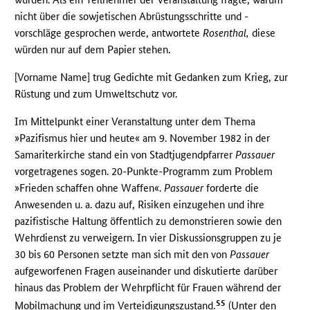
nicht über die sowjetischen Abrüstungsschritte und -
vorschläge gesprochen werde, antwortete
Rosenthal,
diese
würden nur auf dem Papier stehen.
[Vorname Name] trug Gedichte mit Gedanken zum Krieg, zur
Rüstung und zum Umweltschutz vor.
Im Mittelpunkt einer Veranstaltung unter dem Thema
»Pazifismus hier und heute« am 9. November 1982 in der
Samariterkirche stand ein von Stadtjugendpfarrer
Passauer
vorgetragenes sogen. 20-Punkte-Programm zum Problem
»Frieden schaffen ohne Waffen«.
Passauer
forderte die
Anwesenden u. a. dazu auf, Risiken einzugehen und ihre
pazifistische Haltung öffentlich zu demonstrieren sowie den
Wehrdienst zu verweigern. In vier Diskussionsgruppen zu je
30 bis 60 Personen setzte man sich mit den von
Passauer
aufgeworfenen Fragen auseinander und diskutierte darüber
hinaus das Problem der Wehrpflicht für Frauen während der
55
Mobilmachung und im Verteidigungszustand.
(Unter den