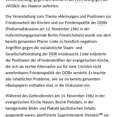
»Willkür des Staates« auftreten.
Die Veranstaltung zum Thema »Meinungen und Positionen zur
Friedensarbeit der Kirchen und zur Friedenspolitik der
DDR
«
(Podiumsdiskussion am 12. November 1982 in der
Auferstehungsgemeinde Berlin-Friedrichshain) wurde von dem
bereits genannten Pfarrer
Linke
zu feindlich-negativen
Angriffen gegen die sozialistische Staats- und
Gesellschaftsordnung der
DDR
missbraucht.
Linke
erläuterte
die Positionen der »Friedenskräfte« der evangelischen Kirche,
die sich als »echte Alternative zur für viele Christen nicht
annehmbaren Friedenspolitik der
DDR
« versteht. Er brachte
alle inhaltlichen Probleme, wie sie im bereits genannten
»Basispapier« enthalten sind, in die Diskussion ein.
Während des Gottesdienstes am 14. November 1982 in der
evangelischen Kirche Nauen, Bezirk Potsdam, in der
handgemalte Bilder und Plakate pazifistischen Inhalts
59
ausgestellt waren, glorifizierte Superintendent
Steinlein
vor