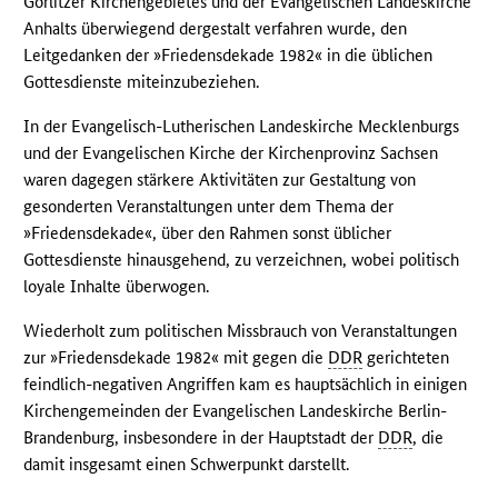
Görlitzer Kirchengebietes und der Evangelischen Landeskirche
Anhalts überwiegend dergestalt verfahren wurde, den
Leitgedanken der »Friedensdekade 1982« in die üblichen
Gottesdienste miteinzubeziehen.
In der Evangelisch-Lutherischen Landeskirche Mecklenburgs
und der Evangelischen Kirche der Kirchenprovinz Sachsen
waren dagegen stärkere Aktivitäten zur Gestaltung von
gesonderten Veranstaltungen unter dem Thema der
»Friedensdekade«, über den Rahmen sonst üblicher
Gottesdienste hinausgehend, zu verzeichnen, wobei politisch
loyale Inhalte überwogen.
Wiederholt zum politischen Missbrauch von Veranstaltungen
zur »Friedensdekade 1982« mit gegen die
DDR
gerichteten
feindlich-negativen Angriffen kam es hauptsächlich in einigen
Kirchengemeinden der Evangelischen Landeskirche Berlin-
Brandenburg, insbesondere in der Hauptstadt der
DDR
, die
damit insgesamt einen Schwerpunkt darstellt.