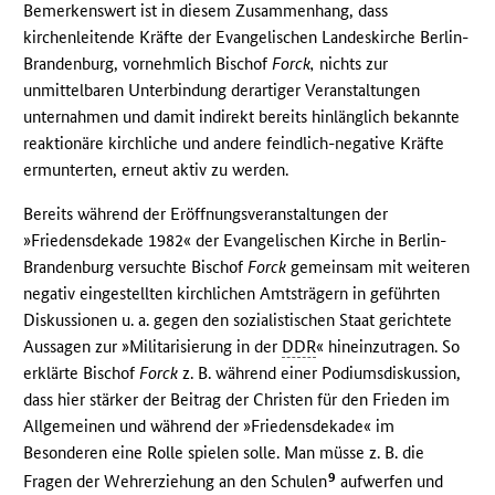
Bemerkenswert ist in diesem Zusammenhang, dass
kirchenleitende Kräfte der Evangelischen Landeskirche Berlin-
Brandenburg, vornehmlich Bischof
Forck,
nichts zur
unmittelbaren Unterbindung derartiger Veranstaltungen
unternahmen und damit indirekt bereits hinlänglich bekannte
reaktionäre kirchliche und andere feindlich-negative Kräfte
ermunterten, erneut aktiv zu werden.
Bereits während der Eröffnungsveranstaltungen der
»Friedensdekade 1982« der Evangelischen Kirche in Berlin-
Brandenburg versuchte Bischof
Forck
gemeinsam mit weiteren
negativ eingestellten kirchlichen Amtsträgern in geführten
Diskussionen u. a. gegen den sozialistischen Staat gerichtete
Aussagen zur »Militarisierung in der
DDR
« hineinzutragen. So
erklärte Bischof
Forck
z. B. während einer Podiumsdiskussion,
dass hier stärker der Beitrag der Christen für den Frieden im
Allgemeinen und während der »Friedensdekade« im
Besonderen eine Rolle spielen solle. Man müsse z. B. die
9
Fragen der Wehrerziehung an den Schulen
aufwerfen und