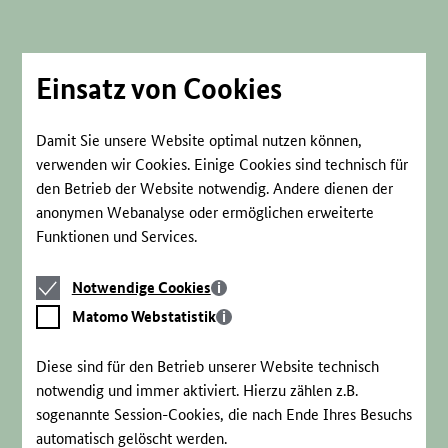
Direkt
zum
Seiteninhalt
springen
Einsatz von Cookies
Damit Sie unsere Website optimal nutzen können,
verwenden wir Cookies. Einige Cookies sind technisch für
den Betrieb der Website notwendig. Andere dienen der
anonymen Webanalyse oder ermöglichen erweiterte
Funktionen und Services.
Notwendige
Notwendige Cookies
Cookies
Matomo
Matomo Webstatistik
Webstatistik
Diese sind für den Betrieb unserer Website technisch
notwendig und immer aktiviert. Hierzu zählen z.B.
sogenannte Session-Cookies, die nach Ende Ihres Besuchs
automatisch gelöscht werden.