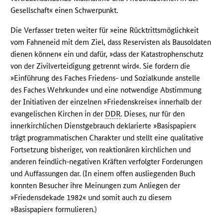
Gesellschaft« einen Schwerpunkt.
Die Verfasser treten weiter für »eine Rücktrittsmöglichkeit
vom Fahneneid mit dem Ziel, dass Reservisten als Bausoldaten
dienen können« ein und dafür, »dass der Katastrophenschutz
von der Zivilverteidigung getrennt wird«. Sie fordern die
»Einführung des Faches Friedens- und Sozialkunde anstelle
des Faches Wehrkunde« und eine notwendige Abstimmung
der Initiativen der einzelnen »Friedenskreise« innerhalb der
evangelischen Kirchen in der
DDR
. Dieses, nur für den
innerkirchlichen Dienstgebrauch deklarierte »Basispapier«
trägt programmatischen Charakter und stellt eine qualitative
Fortsetzung bisheriger, von reaktionären kirchlichen und
anderen feindlich-negativen Kräften verfolgter Forderungen
und Auffassungen dar. (In einem offen ausliegenden Buch
konnten Besucher ihre Meinungen zum Anliegen der
»Friedensdekade 1982« und somit auch zu diesem
»Basispapier« formulieren.)