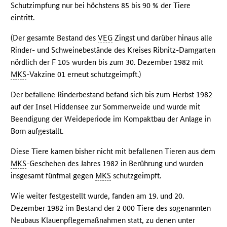
Schutzimpfung nur bei höchstens 85 bis 90 % der Tiere
eintritt.
(Der gesamte Bestand des
VEG
Zingst und darüber hinaus alle
Rinder- und Schweinebestände des Kreises Ribnitz-Damgarten
nördlich der F 105 wurden bis zum 30. Dezember 1982 mit
MKS
-Vakzine 01 erneut schutzgeimpft.)
Der befallene Rinderbestand befand sich bis zum Herbst 1982
auf der Insel Hiddensee zur Sommerweide und wurde mit
Beendigung der Weideperiode im Kompaktbau der Anlage in
Born aufgestallt.
Diese Tiere kamen bisher nicht mit befallenen Tieren aus dem
MKS
-Geschehen des Jahres 1982 in Berührung und wurden
insgesamt fünfmal gegen
MKS
schutzgeimpft.
Wie weiter festgestellt wurde, fanden am 19. und 20.
Dezember 1982 im Bestand der 2 000 Tiere des sogenannten
Neubaus Klauenpflegemaßnahmen statt, zu denen unter