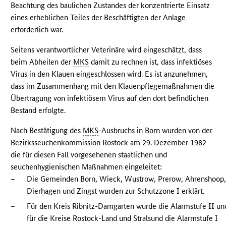
Beachtung des baulichen Zustandes der konzentrierte Einsatz
eines erheblichen Teiles der Beschäftigten der Anlage
erforderlich war.
Seitens verantwortlicher Veterinäre wird eingeschätzt, dass
beim Abheilen der
MKS
damit zu rechnen ist, dass infektiöses
Virus in den Klauen eingeschlossen wird. Es ist anzunehmen,
dass im Zusammenhang mit den Klauenpflegemaßnahmen die
Übertragung von infektiösem Virus auf den dort befindlichen
Bestand erfolgte.
Nach Bestätigung des
MKS
-Ausbruchs in Born wurden von der
Bezirksseuchenkommission Rostock am 29. Dezember 1982
die für diesen Fall vorgesehenen staatlichen und
seuchenhygienischen Maßnahmen eingeleitet:
–
Die Gemeinden Born, Wieck, Wustrow, Prerow, Ahrenshoop
Dierhagen und Zingst wurden zur Schutzzone I erklärt.
–
Für den Kreis Ribnitz-Damgarten wurde die Alarmstufe II un
für die Kreise Rostock-Land und Stralsund die Alarmstufe I