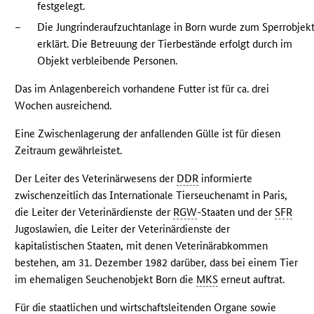
festgelegt.
–
Die Jungrinderaufzuchtanlage in Born wurde zum Sperrobjek
erklärt. Die Betreuung der Tierbestände erfolgt durch im
Objekt verbleibende Personen.
Das im Anlagenbereich vorhandene Futter ist für ca. drei
Wochen ausreichend.
Eine Zwischenlagerung der anfallenden Gülle ist für diesen
Zeitraum gewährleistet.
Der Leiter des Veterinärwesens der
DDR
informierte
zwischenzeitlich das Internationale Tierseuchenamt in Paris,
die Leiter der Veterinärdienste der
RGW
-Staaten und der
SFR
Jugoslawien, die Leiter der Veterinärdienste der
kapitalistischen Staaten, mit denen Veterinärabkommen
bestehen, am 31. Dezember 1982 darüber, dass bei einem Tier
im ehemaligen Seuchenobjekt Born die
MKS
erneut auftrat.
Für die staatlichen und wirtschaftsleitenden Organe sowie