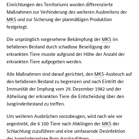
Einrichtungen des Territoriums wurden differenzierte
Maßnahmen zur Verhinderung des weiteren Ausbreitens der
MKS
und zur Sicherung der planmäßigen Produktion
festgelegt.
Die ursprünglich vorgesehene Bekämpfung der
MKS
im
befallenen Bestand durch schadlose Beseitigung der
erkrankten Tiere musste aufgrund der Höhe der Anzahl der
erkrankten Tiere aufgegeben werden.
Alle Maßnahmen sind darauf gerichtet, den
MKS
-Ausbruch auf
den befallenen Bestand zu begrenzen und nach Eintritt der
Immunität der Impfung vom 29. Dezember 1982 und der
Abheilung der erkrankten Tiere die Entscheidung über den
Jungrinderbestand zu treffen.
Um weiteren Ausbrüchen vorzubeugen, wird nach wie vor
angestrebt, die 6 100 Tiere nach Abklingen der
MKS
der
Schlachtung zuzuführen und eine umfassende Desinfektion
der Jungrinderanlage Born durchzuführen.