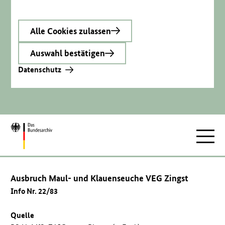
Alle Cookies zulassen
Auswahl bestätigen
Datenschutz
Zur
Hauptnav
Startseite
Ausbruch Maul- und Klauenseuche VEG Zingst
Info Nr. 22/83
Quelle