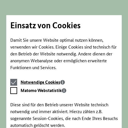
Direkt
zum
Seiteninhalt
springen
Einsatz von Cookies
Damit Sie unsere Website optimal nutzen können,
verwenden wir Cookies. Einige Cookies sind technisch für
den Betrieb der Website notwendig. Andere dienen der
anonymen Webanalyse oder ermöglichen erweiterte
Funktionen und Services.
Notwendige
Notwendige Cookies
Cookies
Matomo
Matomo Webstatistik
Webstatistik
Diese sind für den Betrieb unserer Website technisch
notwendig und immer aktiviert. Hierzu zählen z.B.
sogenannte Session-Cookies, die nach Ende Ihres Besuchs
automatisch gelöscht werden.