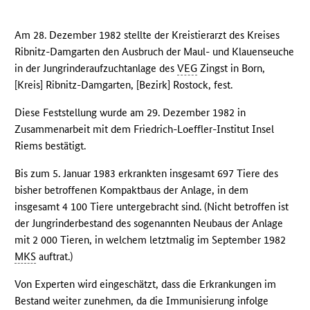
Am 28. Dezember 1982 stellte der Kreistierarzt des Kreises
Ribnitz-Damgarten den Ausbruch der Maul- und Klauenseuche
in der Jungrinderaufzuchtanlage des
VEG
Zingst in Born,
[Kreis] Ribnitz-Damgarten, [Bezirk] Rostock, fest.
Diese Feststellung wurde am 29. Dezember 1982 in
Zusammenarbeit mit dem Friedrich-Loeffler-Institut Insel
Riems bestätigt.
Bis zum 5. Januar 1983 erkrankten insgesamt 697 Tiere des
bisher betroffenen Kompaktbaus der Anlage, in dem
insgesamt 4 100 Tiere untergebracht sind. (Nicht betroffen ist
der Jungrinderbestand des sogenannten Neubaus der Anlage
mit 2 000 Tieren, in welchem letztmalig im September 1982
MKS
auftrat.)
Von Experten wird eingeschätzt, dass die Erkrankungen im
Bestand weiter zunehmen, da die Immunisierung infolge