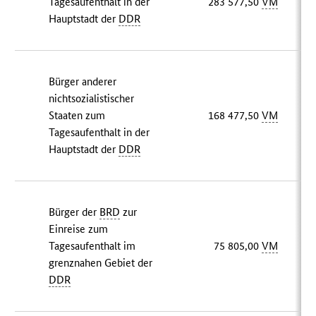
Tagesaufenthalt in der
283 577,50
VM
Hauptstadt der
DDR
Bürger anderer
nichtsozialistischer
Staaten zum
168 477,50
VM
Tagesaufenthalt in der
Hauptstadt der
DDR
Bürger der
BRD
zur
Einreise zum
Tagesaufenthalt im
75 805,00
VM
grenznahen Gebiet der
DDR