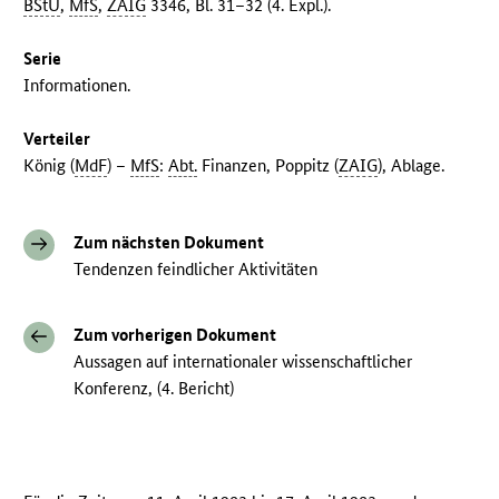
BStU
,
MfS
,
ZAIG
3346, Bl. 31–32 (4. Expl.).
Serie
Informationen.
Verteiler
König (
MdF
) –
MfS
:
Abt.
Finanzen, Poppitz (
ZAIG
), Ablage.
Zum nächsten Dokument
Tendenzen feindlicher Aktivitäten
Zum vorherigen Dokument
Aussagen auf internationaler wissenschaftlicher
Konferenz, (4. Bericht)