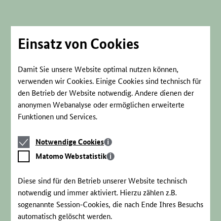
Direkt
zum
Seiteninhalt
springen
Einsatz von Cookies
Damit Sie unsere Website optimal nutzen können,
verwenden wir Cookies. Einige Cookies sind technisch für
den Betrieb der Website notwendig. Andere dienen der
anonymen Webanalyse oder ermöglichen erweiterte
Funktionen und Services.
Notwendige
Notwendige Cookies
Cookies
Matomo
Matomo Webstatistik
Webstatistik
Diese sind für den Betrieb unserer Website technisch
notwendig und immer aktiviert. Hierzu zählen z.B.
sogenannte Session-Cookies, die nach Ende Ihres Besuchs
automatisch gelöscht werden.