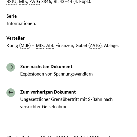
BStU
,
MfS
,
ZAIG
3346, Bl. 43–44 (4. Expl.).
Serie
Informationen.
Verteiler
König (
MdF
) –
MfS
:
Abt.
Finanzen, Göbel (
ZAIG
), Ablage.
Zum nächsten Dokument
Explosionen von Spannungswandlern
Zum vorherigen Dokument
Ungesetzlicher Grenzübertritt mit S-Bahn nach
versuchter Geiselnahme