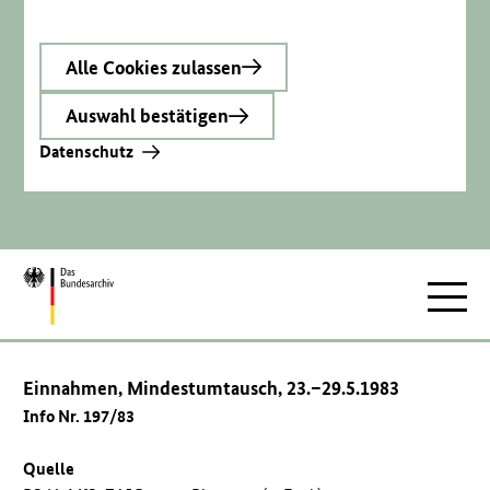
Alle Cookies zulassen
Auswahl bestätigen
Datenschutz
Zur
Hauptnav
Startseite
Einnahmen, Mindestumtausch, 23.–29.5.1983
Info Nr. 197/83
Quelle