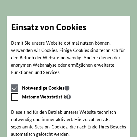
Direkt
zum
Seiteninhalt
springen
Einsatz von Cookies
Damit Sie unsere Website optimal nutzen können,
verwenden wir Cookies. Einige Cookies sind technisch für
den Betrieb der Website notwendig. Andere dienen der
anonymen Webanalyse oder ermöglichen erweiterte
Funktionen und Services.
Notwendige
Notwendige Cookies
Cookies
Matomo
Matomo Webstatistik
Webstatistik
Diese sind für den Betrieb unserer Website technisch
notwendig und immer aktiviert. Hierzu zählen z.B.
sogenannte Session-Cookies, die nach Ende Ihres Besuchs
automatisch gelöscht werden.