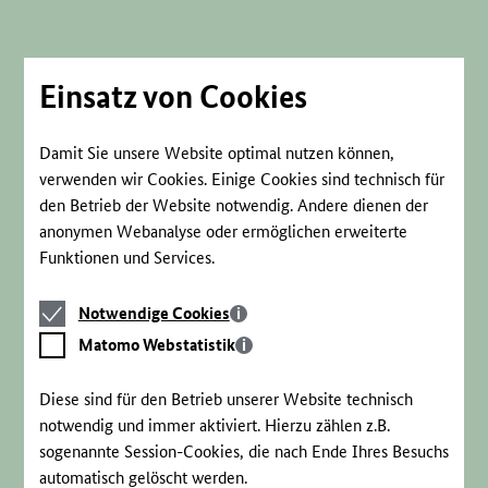
Direkt
zum
Seiteninhalt
springen
Einsatz von Cookies
Damit Sie unsere Website optimal nutzen können,
verwenden wir Cookies. Einige Cookies sind technisch für
den Betrieb der Website notwendig. Andere dienen der
anonymen Webanalyse oder ermöglichen erweiterte
Funktionen und Services.
Notwendige
Notwendige Cookies
Cookies
Matomo
Matomo Webstatistik
Webstatistik
Diese sind für den Betrieb unserer Website technisch
notwendig und immer aktiviert. Hierzu zählen z.B.
sogenannte Session-Cookies, die nach Ende Ihres Besuchs
automatisch gelöscht werden.