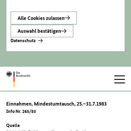
Alle Cookies zulassen
Auswahl bestätigen
Datenschutz
Zur
Hauptnav
Startseite
Einnahmen, Mindestumtausch, 25.–31.7.1983
Info Nr. 265/83
Quelle