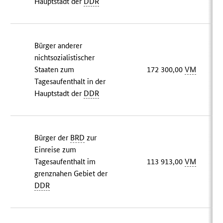
Hauptstadt der
DDR
Bürger anderer
nichtsozialistischer
Staaten zum
172 300,00
VM
Tagesaufenthalt in der
Hauptstadt der
DDR
Bürger der
BRD
zur
Einreise zum
Tagesaufenthalt im
113 913,00
VM
grenznahen Gebiet der
DDR