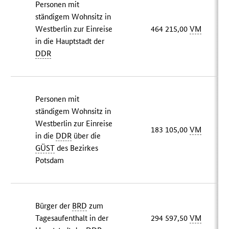
Personen mit
ständigem Wohnsitz in
Westberlin zur Einreise
464 215,00
VM
in die Hauptstadt der
DDR
Personen mit
ständigem Wohnsitz in
Westberlin zur Einreise
183 105,00
VM
in die
DDR
über die
GÜST
des Bezirkes
Potsdam
Bürger der
BRD
zum
Tagesaufenthalt in der
294 597,50
VM