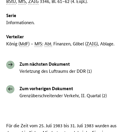
BStU
,
MfS
,
ZAIG
3346, Bl. 61–62 (4. Expl.).
Serie
Informationen.
Verteiler
König (
MdF
) –
MfS
:
Abt.
Finanzen, Göbel (
ZAIG
), Ablage.
Zum nächsten Dokument
Verletzung des Luftraums der DDR (1)
Zum vorherigen Dokument
Grenzüberschreitender Verkehr, II. Quartal (2)
Für die Zeit vom 25. Juli 1983 bis 31. Juli 1983 wurden aus